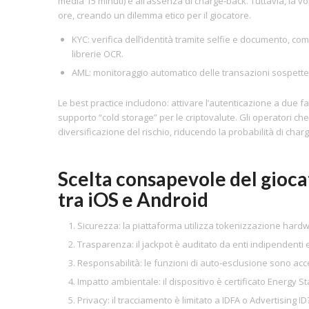
media 15 minuti) e all’assenza di charge‑back. Tuttavia, la vo
ore, creando un dilemma etico per il giocatore.
KYC: verifica dell’identità tramite selfie e documento, com
librerie OCR.
AML: monitoraggio automatico delle transazioni sospette, c
Le best practice includono: attivare l’autenticazione a due fatt
supporto “cold storage” per le criptovalute. Gli operatori c
diversificazione del rischio, riducendo la probabilità di charg
Scelta consapevole del gioca
tra iOS e Android
Sicurezza: la piattaforma utilizza tokenizzazione hardw
Trasparenza: il jackpot è auditato da enti indipendenti 
Responsabilità: le funzioni di auto‑esclusione sono acce
Impatto ambientale: il dispositivo è certificato Energy St
Privacy: il tracciamento è limitato a IDFA o Advertising ID