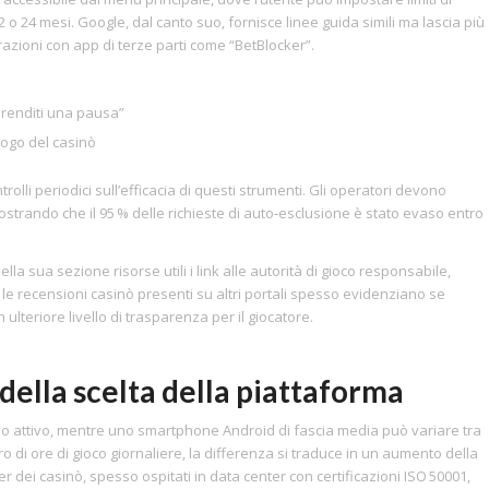
2 o 24 mesi. Google, dal canto suo, fornisce linee guida simili ma lascia più
razioni con app di terze parti come “BetBlocker”.
“prenditi una pausa”
logo del casinò
olli periodici sull’efficacia di questi strumenti. Gli operatori devono
ostrando che il 95 % delle richieste di auto‑esclusione è stato evaso entro
a sua sezione risorse utili i link alle autorità di gioco responsabile,
, le recensioni casinò presenti su altri portali spesso evidenziano se
ulteriore livello di trasparenza per il giocatore.
della scelta della piattaforma
uso attivo, mentre uno smartphone Android di fascia media può variare tra
 di ore di gioco giornaliere, la differenza si traduce in un aumento della
er dei casinò, spesso ospitati in data center con certificazioni ISO 50001,