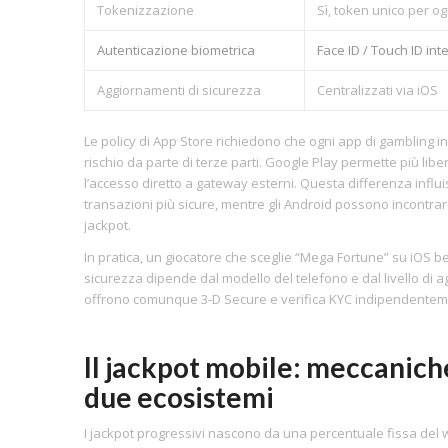
Tokenizzazione
Sì, token unico per o
Autenticazione biometrica
Face ID / Touch ID inte
Aggiornamenti di sicurezza
Centralizzati via iOS
Le policy di App Store richiedono che ogni app di gambling i
rischio da parte di terze parti. Google Play permette più libe
l’accesso diretto a gateway esterni. Questa differenza influis
transazioni più sicure, mentre gli Android possono incontrar
jackpot.
In pratica, un giocatore che sceglie “Mega Fortune” su iOS 
sicurezza dipende dal modello del telefono e dal livello di 
offrono comunque 3‑D Secure e verifica KYC indipendenteme
Il jackpot mobile: meccaniche
due ecosistemi
I jackpot progressivi nascono da una percentuale fissa del wa