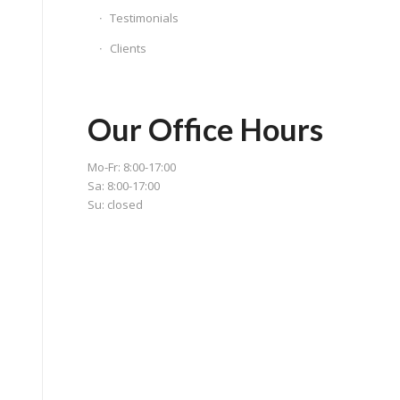
Testimonials
Clients
Our Office Hours
Mo-Fr: 8:00-17:00
Sa: 8:00-17:00
Su: closed