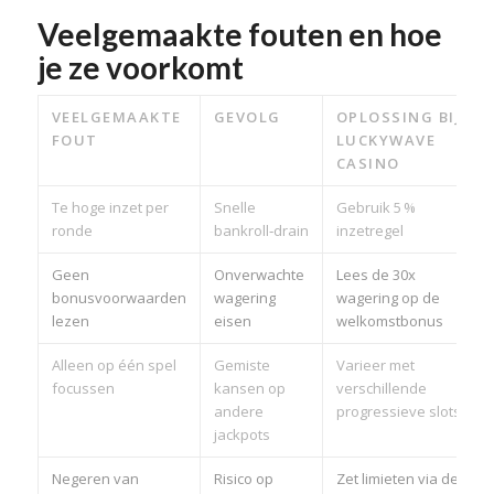
Veelgemaakte fouten en hoe
je ze voorkomt
VEELGEMAAKTE
GEVOLG
OPLOSSING BIJ
FOUT
LUCKYWAVE
CASINO
Te hoge inzet per
Snelle
Gebruik 5 %
ronde
bankroll‑drain
inzetregel
Geen
Onverwachte
Lees de 30x
bonusvoorwaarden
wagering
wagering op de
lezen
eisen
welkomstbonus
Alleen op één spel
Gemiste
Varieer met
focussen
kansen op
verschillende
andere
progressieve slots
jackpots
Negeren van
Risico op
Zet limieten via de