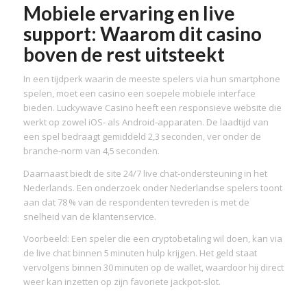
Mobiele ervaring en live
support: Waarom dit casino
boven de rest uitsteekt
In een tijdperk waarin de meeste spelers via hun smartphone
spelen, moet een casino een soepele mobiele interface
bieden. Luckywave Casino heeft een responsieve website die
werkt op zowel iOS‑ als Android‑apparaten. De laadtijd van
een spel bedraagt gemiddeld 2,3 seconden, ver onder de
branche‑norm van 4,5 seconden.
Daarnaast biedt de site 24/7 live chat‑ondersteuning in het
Nederlands. Een onderzoek onder Nederlandse spelers toont
aan dat 78 % van de respondenten tevreden is met de
snelheid van de klantenservice.
Voorbeeld: Een speler die een cryptobetaling wil doen, kan via
de live chat binnen 5 minuten hulp krijgen. Het geld staat
vervolgens binnen 30 minuten op de wallet, waardoor hij direct
weer kan inzetten op zijn favoriete jackpot‑slot.