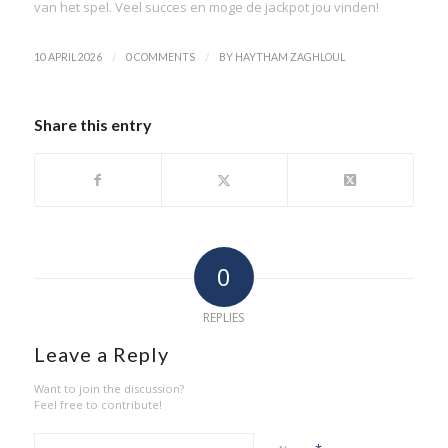
van het spel. Veel succes en moge de jackpot jou vinden!
/
/
10 APRIL 2026
0 COMMENTS
BY
HAYTHAM ZAGHLOUL
Share this entry
0
REPLIES
Leave a Reply
Want to join the discussion?
Feel free to contribute!