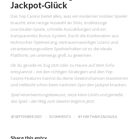
Jackpot‑Glück
Das Yep Casino bietet alles, was ein moderner mobiler Spieler
braucht: eine riesige Auswahl an Slots, erstklassige
Live‑Dealer‑Spiele, schnelle Auszahlungen und ein
transparentes Bonus‑System. Durch die Kombination aus
technischer Optimierung, vertrauenswürdiger Lizenz und
verantwortungsvollem Spielverhalten ist es die ideale
Plattform, um unterwegs groß zu gewinnen.
Ob du gerade im Zug sitzt oder zu Hause auf dem Sofa
entspannst – mit den richtigen Strategien und den Yep
Casino‑Features kannst du deine Gewinnchancen maximieren
und vielleicht schon beim nächsten Spin den Jackpot knacken.
Spiel verantwortungsbewusst, setze klare Limits und genieße
das Spiel – der Weg zum Gewinn beginnt jetzt.
/
/
30 SEPTEMBER 2025
0 COMMENTS
BY
HAYTHAM ZAGHLOUL
Share this entry