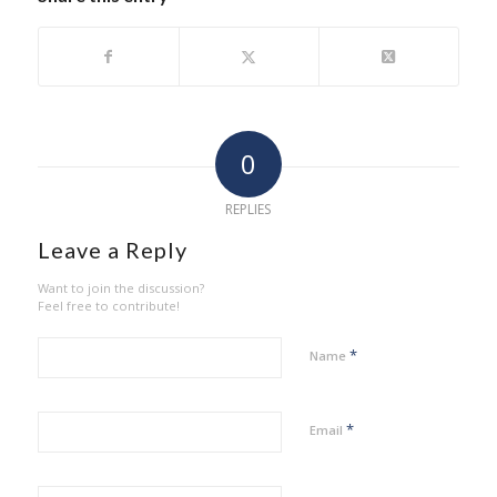
0
REPLIES
Leave a Reply
Want to join the discussion?
Feel free to contribute!
*
Name
*
Email