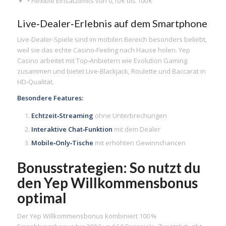
• Flexible Einsatzlimits von 0,10 € bis 100 €
Live‑Dealer‑Erlebnis auf dem Smartphone
Live‑Dealer‑Spiele sind im mobilen Bereich besonders beliebt,
weil sie das echte Casino‑Feeling nach Hause holen. Yep
Casino arbeitet mit Top‑Anbietern wie Evolution Gaming
zusammen und bietet Live‑Blackjack, Roulette und Baccarat in
HD‑Qualität.
Besondere Features:
Echtzeit‑Streaming
ohne Unterbrechungen
Interaktive Chat‑Funktion
mit dem Dealer
Mobile‑Only‑Tische
mit erhöhten Gewinnchancen
Bonusstrategien: So nutzt du
den Yep Willkommensbonus
optimal
Der Yep Willkommensbonus kombiniert 100 %