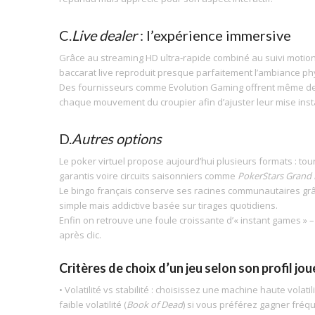
C.
Live dealer
: l’expérience immersive
Grâce au streaming HD ultra‑rapide combiné au suivi motion
baccarat live reproduit presque parfaitement l’ambiance ph
Des fournisseurs comme Evolution Gaming offrent même de
chaque mouvement du croupier afin d’ajuster leur mise ins
D.
Autres options
Le poker virtuel propose aujourd’hui plusieurs formats : tour
garantis voire circuits saisonniers comme
PokerStars Grand 
Le bingo français conserve ses racines communautaires gr
simple mais addictive basée sur tirages quotidiens.
Enfin on retrouve une foule croissante d’« instant games » –
après clic.
Critères de choix d’un jeu selon son profil jou
• Volatilité vs stabilité : choisissez une machine haute volatili
faible volatilité (
Book of Dead
) si vous préférez gagner fré