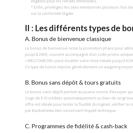
éligibles pour les retraits immédiats).
* Enfin, privilégiez les sites mentionnés plusieurs fois
sur la conformité légale.
II : Les différents types de 
A. Bonus de bienvenue classique
Le bonus de bienvenue reste la promotion phare pour attire
jusqu’à 200 €, souvent accompagné d’un code promo unique q
« WELCOME200 » peut doubler votre mise initiale jusqu’à €200
Ce type de bonus impose généralement un wagering moyen‑à
B. Bonus sans dépôt & tours gratuits
Le bonus sans dépôt permet au joueur novice d’essayer quelq
s’agir de €10 crédités automatiquement ou bien de vingt to
offre est idéale pour tester la fluidité du logiciel, vérifier l
par Basketnews.Net concernant l’équité technique.
C. Programmes de fidélité & cash‑back