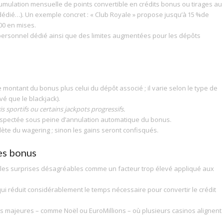
ulation mensuelle de points convertible en crédits bonus ou tirages au
 dédié…). Un exemple concret : « Club Royale » propose jusqu’à 15 %​de
00 en mises.
personnel dédié ainsi que des limites augmentées pour les dépôts
e montant du bonus plus celui du dépôt associé ; il varie selon le type de
é que le blackjack).
is sportifs ou certains jackpots progressifs.
respectée sous peine d’annulation automatique du bonus.
lète du wagering ; sinon les gains seront confisqués.
des bonus
r les surprises désagréables comme un facteur trop élevé appliqué aux
 qui réduit considérablement le temps nécessaire pour convertir le crédit
s majeures – comme Noël ou EuroMillions – où plusieurs casinos alignent