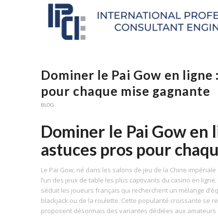
Dominer le Pai Gow en ligne 
pour chaque mise gagnante
BLOG
Dominer le Pai Gow en li
astuces pros pour chaq
Le Pai Gow, né dans les salons de jeu de la Chine impériale
l’un des jeux de table les plus captivants du casino en lig
séduit les joueurs français qui recherchent un mélange d’équ
blackjack ou de la roulette. Cette popularité croissante se r
proposent désormais des variantes dédiées aux amateurs d