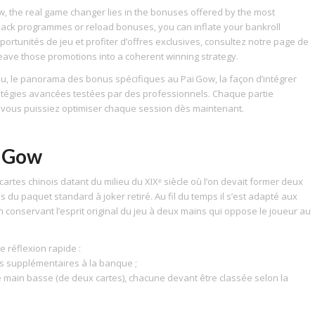
w, the real game changer lies in the bonuses offered by the most
‑back programmes or reload bonuses, you can inflate your bankroll
portunités de jeu et profiter d’offres exclusives, consultez notre page de
weave those promotions into a coherent winning strategy.
jeu, le panorama des bonus spécifiques au Pai Gow, la façon d’intégrer
ratégies avancées testées par des professionnels. Chaque partie
 vous puissiez optimiser chaque session dès maintenant.
i Gow
cartes chinois datant du milieu du XIXᵉ siècle où l’on devait former deux
 du paquet standard à joker retiré. Au fil du temps il s’est adapté aux
 conservant l’esprit original du jeu à deux mains qui oppose le joueur au
.
réflexion rapide :
tes supplémentaires à la banque ;
ne main basse (de deux cartes), chacune devant être classée selon la