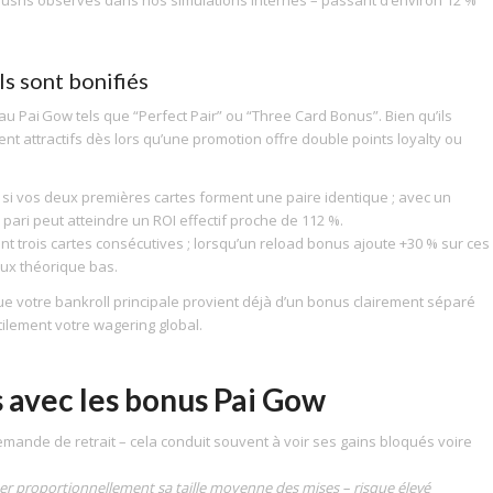
ls sont bonifiés
 Pai Gow tels que “Perfect Pair” ou “Three Card Bonus”. Bien qu’ils
ent attractifs dès lors qu’une promotion offre double points loyalty ou
si vos deux premières cartes forment une paire identique ; avec un
ari peut atteindre un ROI effectif proche de 112 %.
trois cartes consécutives ; lorsqu’un reload bonus ajoute +30 % sur ces
ux théorique bas.
que votre bankroll principale provient déjà d’un bonus clairement séparé
tilement votre wagering global.
s avec les bonus Pai Gow
mande de retrait – cela conduit souvent à voir ses gains bloqués voire
ster proportionnellement sa taille moyenne des mises – risque élevé