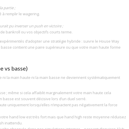
 partie ;
à remplir le wagering.
ait pu inverser un push en victoire ;
e bankroll ou vos objectifs courts terme.
périmentés d’adopter une stratégie hybride : suivre le House Way
 basse contient une paire supérieure ou que votre main haute forme
e vs basse)
 que ni la main haute ni la main basse ne deviennent systématiquement
sse ; même si cela affaiblit marginalement votre main haute cela
 basse est souvent décisive lors d’un duel serré.
 haute uniquement lorsqu’elles n’impactent pas négativement la force
i votre hand low est très fort mais que hand high reste moyenne réduisez
sh inattendu.
ushs observés dans nos simulations internes – passant d’environ 12 %