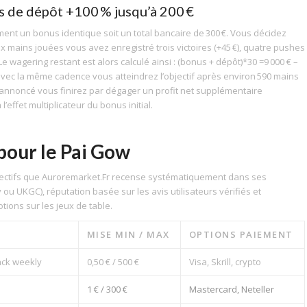
s de dépôt +100 % jusqu’à 200 €
nt un bonus identique soit un total bancaire de 300 €. Vous décidez
x mains jouées vous avez enregistré trois victoires (+45 €), quatre pushes
€. Le wagering restant est alors calculé ainsi : (bonus + dépôt)*30 =9 000 € –
avec la même cadence vous atteindrez l’objectif après environ 590 mains
annoncé vous finirez par dégager un profit net supplémentaire
l’effet multiplicateur du bonus initial.
 pour le Pai Gow
bjectifs que Auroremarket.Fr recense systématiquement dans ses
 ou UKGC), réputation basée sur les avis utilisateurs vérifiés et
ions sur les jeux de table.
MISE MIN / MAX
OPTIONS PAIEMENT
ack weekly
0,50 € / 500 €
Visa, Skrill, crypto
1 € / 300 €
Mastercard, Neteller