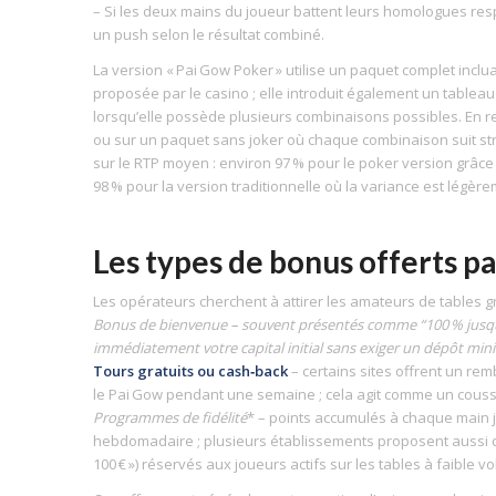
– Si les deux mains du joueur battent leurs homologues respe
un push selon le résultat combiné.
La version « Pai Gow Poker » utilise un paquet complet inclua
proposée par le casino ; elle introduit également un table
lorsqu’elle possède plusieurs combinaisons possibles. En rev
ou sur un paquet sans joker où chaque combinaison suit stric
sur le RTP moyen : environ 97 % pour le poker version grâc
98 % pour la version traditionnelle où la variance est légèr
Les types de bonus offerts pa
Les opérateurs cherchent à attirer les amateurs de tables g
Bonus de bienvenue
– souvent présentés comme “100 % jusqu’à
immédiatement votre capital initial sans exiger un dépôt min
Tours gratuits ou cash‑back
– certains sites offrent un re
le Pai Gow pendant une semaine ; cela agit comme un coussin
Programmes de fidélité
* – points accumulés à chaque main 
hebdomadaire ; plusieurs établissements proposent aussi d
100 € ») réservés aux joueurs actifs sur les tables à faible v