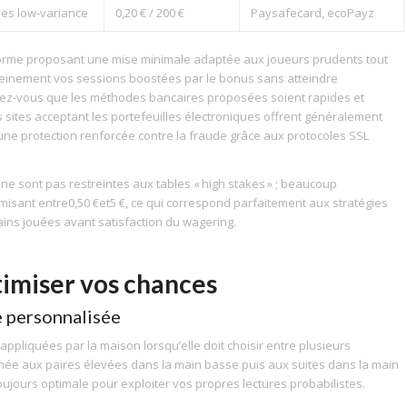
les low‑variance
0,20 € / 200 €
Paysafecard, ecoPayz
ateforme proposant une mise minimale adaptée aux joueurs prudents tout
 pleinement vos sessions boostées par le bonus sans atteindre
rez‑vous que les méthodes bancaires proposées soient rapides et
 sites acceptant les portefeuilles électroniques offrent généralement
d’une protection renforcée contre la fraude grâce aux protocoles SSL
 ne sont pas restreintes aux tables « high stakes » ; beaucoup
isant entre​0,50 €​et​5 €, ce qui correspond parfaitement aux stratégies
ns jouées avant satisfaction du wagering.
timiser vos chances
e personnalisée
pliquées par la maison lorsqu’elle doit choisir entre plusieurs
nnée aux paires élevées dans la main basse puis aux suites dans la main
ujours optimale pour exploiter vos propres lectures probabilistes.