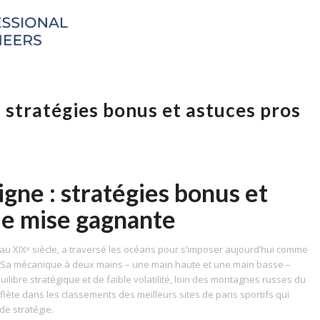
: stratégies bonus et astuces pros
gne : stratégies bonus et
ue mise gagnante
 au XIXᵉ siècle, a traversé les océans pour s’imposer aujourd’hui comme
ne. Sa mécanique à deux mains – une main haute et une main basse –
ilibre stratégique et de faible volatilité, loin des montagnes russes du
eflète dans les classements des meilleurs sites de paris sportifs qui
e stratégie.