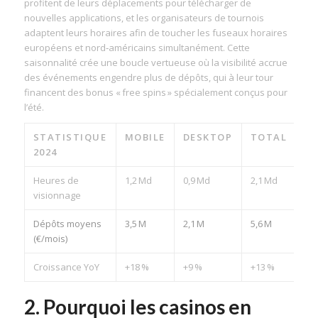
profitent de leurs déplacements pour télécharger de
nouvelles applications, et les organisateurs de tournois
adaptent leurs horaires afin de toucher les fuseaux horaires
européens et nord‑américains simultanément. Cette
saisonnalité crée une boucle vertueuse où la visibilité accrue
des événements engendre plus de dépôts, qui à leur tour
financent des bonus « free spins » spécialement conçus pour
l’été.
STATISTIQUE
MOBILE
DESKTOP
TOTAL
2024
Heures de
1,2 Md
0,9 Md
2,1 Md
visionnage
Dépôts moyens
3,5 M
2,1 M
5,6 M
(€/mois)
Croissance YoY
+18 %
+9 %
+13 %
2. Pourquoi les casinos en