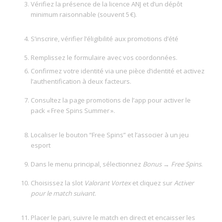
Vérifiez la présence de la licence ANJ et d’un dépôt
minimum raisonnable (souvent 5 €).
S’inscrire, vérifier l’éligibilité aux promotions d’été
Remplissez le formulaire avec vos coordonnées.
Confirmez votre identité via une pièce d’identité et activez
l’authentification à deux facteurs.
Consultez la page promotions de l’app pour activer le
pack « Free Spins Summer ».
Localiser le bouton “Free Spins” et l’associer à un jeu
esport
Dans le menu principal, sélectionnez
Bonus
→
Free Spins
.
Choisissez la slot
Valorant Vortex
et cliquez sur
Activer
pour le match suivant
.
Placer le pari, suivre le match en direct et encaisser les