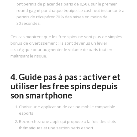
ont permis de placer des paris de 0,50 € sur le premier
round gagné par chaque équipe. Le cash‑out instantané a
permis de récupérer 70 % des mises en moins de
30 secondes.
Ces cas montrent que les free spins ne sont plus de simples
bonus de divertissement ; ils sont devenus un levier
stratégique pour augmenter le volume de paris tout en
maîtrisant le risque.
4. Guide pas à pas : activer et
utiliser les free spins depuis
son smartphone
Choisir une application de casino mobile compatible
esports
Recherchez une appli qui propose à la fois des slots
thématiques et une section paris esport.