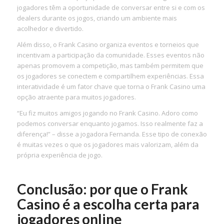
jogadores têm a oportunidade de conversar entre si e com os
dealers durante os jogos, criando um ambiente mais
acolhedor e divertido.
Além disso, o Frank Casino organiza eventos e torneios que
incentivam a participação da comunidade. Esses eventos não
apenas promovem a competição, mas também permitem que
os jogadores se conectem e compartilhem experiências. Essa
interatividade é um fator chave que torna o Frank Casino uma
opção atraente para muitos jogadores.
“Eu fiz muitos amigos jogando no Frank Casino. Adoro como
podemos conversar enquanto jogamos. Isso realmente faz a
diferença!” – disse a jogadora Fernanda. Esse tipo de conexão
é muitas vezes o que os jogadores mais valorizam, além da
própria experiência de jogo.
Conclusão: por que o Frank
Casino é a escolha certa para
jogadores online