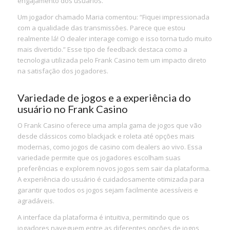
engajamento dos usuários.
Um jogador chamado Maria comentou: “Fiquei impressionada
com a qualidade das transmissões. Parece que estou
realmente lá! O dealer interage comigo e isso torna tudo muito
mais divertido.” Esse tipo de feedback destaca como a
tecnologia utilizada pelo Frank Casino tem um impacto direto
na satisfação dos jogadores.
Variedade de jogos e a experiência do
usuário no Frank Casino
O Frank Casino oferece uma ampla gama de jogos que vão
desde clássicos como blackjack e roleta até opções mais
modernas, como jogos de casino com dealers ao vivo. Essa
variedade permite que os jogadores escolham suas
preferências e explorem novos jogos sem sair da plataforma.
A experiência do usuário é cuidadosamente otimizada para
garantir que todos os jogos sejam facilmente acessíveis e
agradáveis.
A interface da plataforma é intuitiva, permitindo que os
jogadores naveguem entre as diferentes opções de jogos