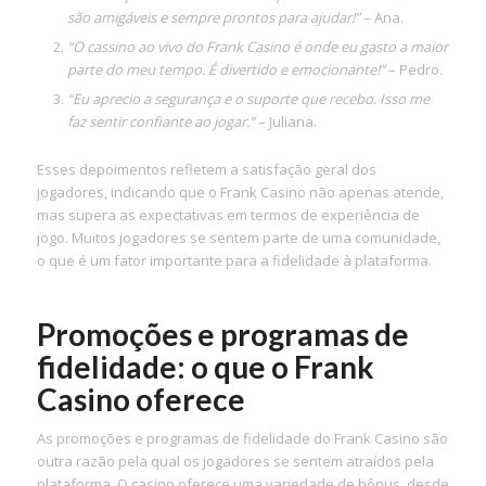
são amigáveis e sempre prontos para ajudar!”
– Ana.
“O cassino ao vivo do Frank Casino é onde eu gasto a maior
parte do meu tempo. É divertido e emocionante!”
– Pedro.
“Eu aprecio a segurança e o suporte que recebo. Isso me
faz sentir confiante ao jogar.”
– Juliana.
Esses depoimentos refletem a satisfação geral dos
jogadores, indicando que o Frank Casino não apenas atende,
mas supera as expectativas em termos de experiência de
jogo. Muitos jogadores se sentem parte de uma comunidade,
o que é um fator importante para a fidelidade à plataforma.
Promoções e programas de
fidelidade: o que o Frank
Casino oferece
As promoções e programas de fidelidade do Frank Casino são
outra razão pela qual os jogadores se sentem atraídos pela
plataforma. O casino oferece uma variedade de bônus, desde