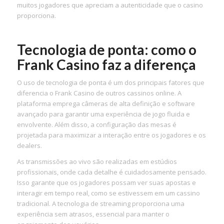
muitos jogadores que apreciam a autenticidade que o casino
proporciona.
Tecnologia de ponta: como o
Frank Casino faz a diferença
O uso de tecnologia de ponta é um dos principais fatores que
diferencia o Frank Casino de outros cassinos online. A
plataforma emprega câmeras de alta definição e software
avançado para garantir uma experiência de jogo fluida e
envolvente. Além disso, a configuração das mesas é
projetada para maximizar a interação entre os jogadores e os
dealers.
As transmissões ao vivo são realizadas em estúdios
profissionais, onde cada detalhe é cuidadosamente pensado.
Isso garante que os jogadores possam ver suas apostas e
interagir em tempo real, como se estivessem em um cassino
tradicional. A tecnologia de streaming proporciona uma
experiência sem atrasos, essencial para manter o