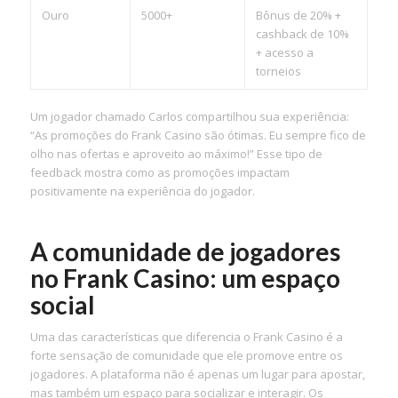
Ouro
5000+
Bônus de 20% +
cashback de 10%
+ acesso a
torneios
Um jogador chamado Carlos compartilhou sua experiência:
“As promoções do Frank Casino são ótimas. Eu sempre fico de
olho nas ofertas e aproveito ao máximo!” Esse tipo de
feedback mostra como as promoções impactam
positivamente na experiência do jogador.
A comunidade de jogadores
no Frank Casino: um espaço
social
Uma das características que diferencia o Frank Casino é a
forte sensação de comunidade que ele promove entre os
jogadores. A plataforma não é apenas um lugar para apostar,
mas também um espaço para socializar e interagir. Os