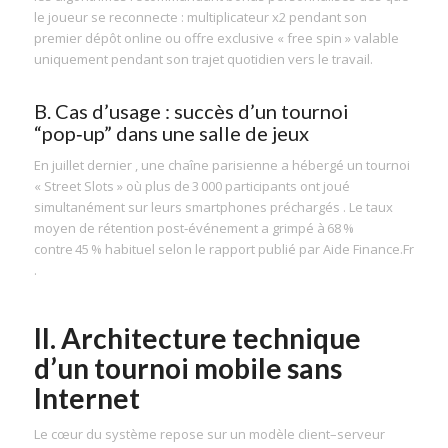
le joueur se reconnecte : multiplicateur x2 pendant son
premier dépôt online ou offre exclusive « free spin » valable
uniquement pendant son trajet quotidien vers le travail.
B. Cas d’usage : succès d’un tournoi
“pop‑up” dans une salle de jeux
En juillet dernier , une chaîne parisienne a hébergé un tournoi
« Street Slots » où plus de 3 000 participants ont joué
simultanément sur leurs smartphones préchargés . Le taux
moyen de rétention post‑événement a grimpé à 68 %
contre 45 % habituel selon le rapport publié par Aide Finance.Fr
.
II. Architecture technique
d’un tournoi mobile sans
Internet
Le cœur du système repose sur un modèle client–serveur