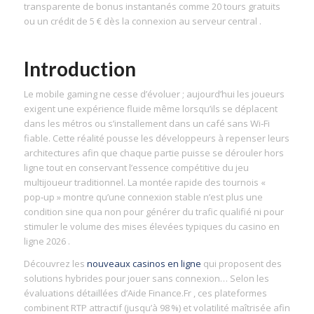
transparente de bonus instantanés comme 20 tours gratuits
ou un crédit de 5 € dès la connexion au serveur central .
Introduction
Le mobile gaming ne cesse d’évoluer ; aujourd’hui les joueurs
exigent une expérience fluide même lorsqu’ils se déplacent
dans les métros ou s’installe­ment dans un café sans Wi‑Fi
fiable. Cette réalité pousse les développeurs à repenser leurs
architectures afin que chaque partie puisse se dérouler hors
ligne tout en conservant l’essence compétitive du jeu
multijoueur traditionnel. La montée rapide des tournois «
pop‑up » montre qu’une connexion stable n’est plus une
condition sine qua non pour générer du trafic qualifié ni pour
stimuler le volume des mises élevées typiques du casino en
ligne 2026 .
Découvrez les
nouveaux casinos en ligne
qui proposent des
solutions hybrides pour jouer sans connexion… Selon les
évaluations détaillées d’Aide Finance.Fr , ces plateformes
combinent RTP attractif (jusqu’à 98 %) et volatilité maîtrisée afin