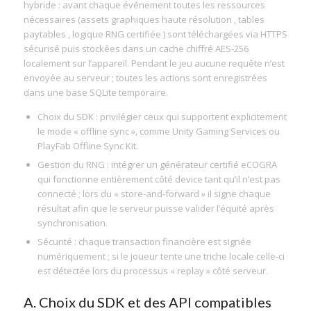
hybride : avant chaque événement toutes les ressources
nécessaires (assets graphiques haute résolution , tables
paytables , logique RNG certifiée ) sont téléchargées via HTTPS
sécurisé puis stockées dans un cache chiffré AES‑256
localement sur l’appareil. Pendant le jeu aucune requête n’est
envoyée au serveur ; toutes les actions sont enregistrées
dans une base SQLite temporaire.
Choix du SDK : privilégier ceux qui supportent explicitement
le mode « offline sync », comme Unity Gaming Services ou
PlayFab Offline Sync Kit.
Gestion du RNG : intégrer un générateur certifié eCOGRA
qui fonctionne entièrement côté device tant qu’il n’est pas
connecté ; lors du « store‐and‐forward » il signe chaque
résultat afin que le serveur puisse valider l’équité après
synchronisation.
Sécurité : chaque transaction financière est signée
numériquement ; si le joueur tente une triche locale celle‐ci
est détectée lors du processus « replay » côté serveur.
A. Choix du SDK et des API compatibles