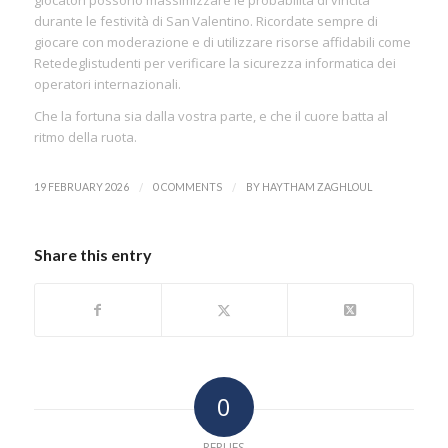
giocatori possono massimizzare le probabilità di vincita
durante le festività di San Valentino. Ricordate sempre di
giocare con moderazione e di utilizzare risorse affidabili come
Retedeglistudenti per verificare la sicurezza informatica dei
operatori internazionali.
Che la fortuna sia dalla vostra parte, e che il cuore batta al
ritmo della ruota.
/
/
19 FEBRUARY 2026
0 COMMENTS
BY
HAYTHAM ZAGHLOUL
Share this entry
0
REPLIES