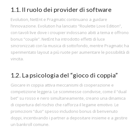
1.1. Il ruolo dei provider di software
Evolution, NetEnt e Pragmatic continuano a guidare
l’innovazione. Evolution ha lanciato “Roulette Love Edition”,
con tavoli live dove i croupier indossano abiti a tema e offrono
bonus “couple”. NetEnt ha introdotto effetti di luce
sincronizzati con la musica di sottofondo, mentre Pragmatic ha
sperimentato layout a più ruote per aumentare le possibilità di
vincita.
1.2. La psicologia del “gioco di coppia”
Giocare in coppia attiva meccanismi di cooperazione e
competizione leggera. Le scommesse condivise, come il “dual
bet” su rosso e nero simultaneamente, creano una dinamica
di copertura del rischio che rafforza il legame emotivo. Le
promozioni “duo” spesso includono bonus di benvenuto
doppi, incentivando i partner a depositare insieme e a gestire
un bankroll comune.