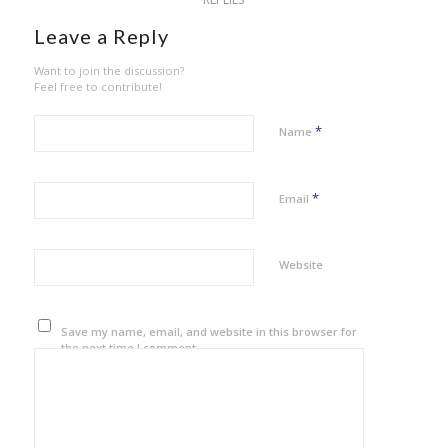
Leave a Reply
Want to join the discussion?
Feel free to contribute!
*
Name
*
Email
Website
Save my name, email, and website in this browser for
the next time I comment.