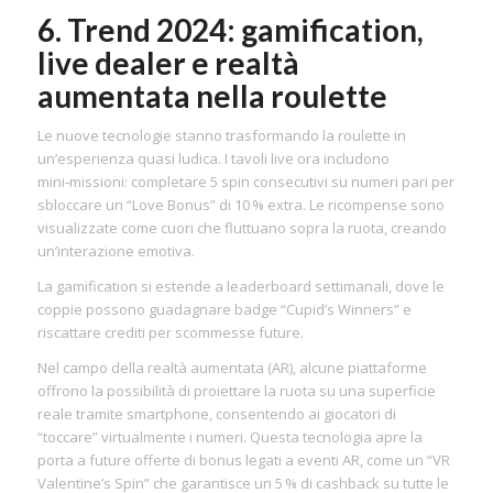
6. Trend 2024: gamification,
live dealer e realtà
aumentata nella roulette
Le nuove tecnologie stanno trasformando la roulette in
un’esperienza quasi ludica. I tavoli live ora includono
mini‑missioni: completare 5 spin consecutivi su numeri pari per
sbloccare un “Love Bonus” di 10 % extra. Le ricompense sono
visualizzate come cuori che fluttuano sopra la ruota, creando
un’interazione emotiva.
La gamification si estende a leaderboard settimanali, dove le
coppie possono guadagnare badge “Cupid’s Winners” e
riscattare crediti per scommesse future.
Nel campo della realtà aumentata (AR), alcune piattaforme
offrono la possibilità di proiettare la ruota su una superficie
reale tramite smartphone, consentendo ai giocatori di
“toccare” virtualmente i numeri. Questa tecnologia apre la
porta a future offerte di bonus legati a eventi AR, come un “VR
Valentine’s Spin” che garantisce un 5 % di cashback su tutte le