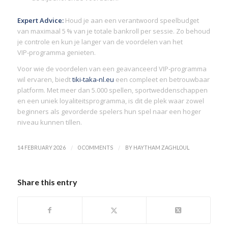
Expert Advice:
Houd je aan een verantwoord speelbudget
van maximaal 5 % van je totale bankroll per sessie. Zo behoud
je controle en kun je langer van de voordelen van het
VIP‑programma genieten.
Voor wie de voordelen van een geavanceerd VIP‑programma
wil ervaren, biedt
tiki-taka-nl.eu
een compleet en betrouwbaar
platform. Met meer dan 5.000 spellen, sportweddenschappen
en een uniek loyaliteitsprogramma, is dit de plek waar zowel
beginners als gevorderde spelers hun spel naar een hoger
niveau kunnen tillen.
/
/
14 FEBRUARY 2026
0 COMMENTS
BY
HAYTHAM ZAGHLOUL
Share this entry