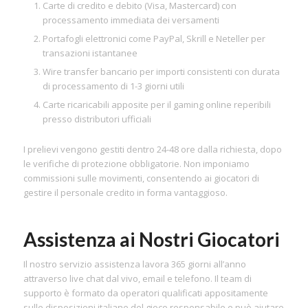
Carte di credito e debito (Visa, Mastercard) con
processamento immediata dei versamenti
Portafogli elettronici come PayPal, Skrill e Neteller per
transazioni istantanee
Wire transfer bancario per importi consistenti con durata
di processamento di 1-3 giorni utili
Carte ricaricabili apposite per il gaming online reperibili
presso distributori ufficiali
I prelievi vengono gestiti dentro 24-48 ore dalla richiesta, dopo
le verifiche di protezione obbligatorie. Non imponiamo
commissioni sulle movimenti, consentendo ai giocatori di
gestire il personale credito in forma vantaggioso.
Assistenza ai Nostri Giocatori
Il nostro servizio assistenza lavora 365 giorni all’anno
attraverso live chat dal vivo, email e telefono. Il team di
supporto è formato da operatori qualificati appositamente
sulle disposizioni italiane del gioco responsabile e può aiutare