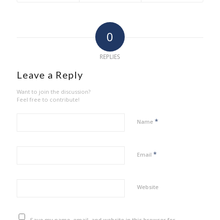
0
REPLIES
Leave a Reply
Want to join the discussion?
Feel free to contribute!
*
Name
*
Email
Website
Save my name, email, and website in this browser for