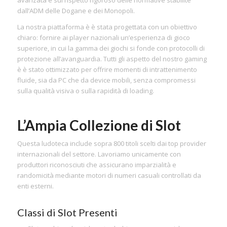
avanzata e sul rispetto rigoroso delle normative stabilite
dall’ADM delle Dogane e dei Monopoli.
La nostra piattaforma è è stata progettata con un obiettivo
chiaro: fornire ai player nazionali un’esperienza di gioco
superiore, in cui la gamma dei giochi si fonde con protocolli di
protezione all’avanguardia. Tutti gli aspetto del nostro gaming
è è stato ottimizzato per offrire momenti di intrattenimento
fluide, sia da PC che da device mobili, senza compromessi
sulla qualità visiva o sulla rapidità di loading.
L’Ampia Collezione di Slot
Questa ludoteca include sopra 800 titoli scelti dai top provider
internazionali del settore. Lavoriamo unicamente con
produttori riconosciuti che assicurano imparzialità e
randomicità mediante motori di numeri casuali controllati da
enti esterni.
Classi di Slot Presenti