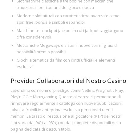
Slot machine classiche a tre bobine con meccaniche
tradizionali per i amanti del gioco d’epoca
Moderne slot attuali con caratteristiche avanzate come
spin free, bonus e simboli espandibili
Macchinette a jackpot jackpot in cui i jackpot raggiungono
cifre considerevoli
Meccaniche Megaways e sistemi nuove con migliaia di
possibilità premio possibili
Giochi a tematica da film con diritti ufficiali e elementi
esclusivi
Provider Collaboratori del Nostro Casino
Lavoriamo con nomi di prestigio come NetEnt, Pragmatic Play,
Play’n GO e Microgaming. Queste alleanze ci permettono di
rinnovare regolarmente il catalogo con nuove pubblicazioni,
talvolta fruibili in anteprima esclusiva per i nostri utenti
membri. La tasso di restituzione al giocatore (RTP) dei nostri
slot varia dal 94% al 98%, con dati complete disponibili nella
pagina dedicata di ciascun titolo.