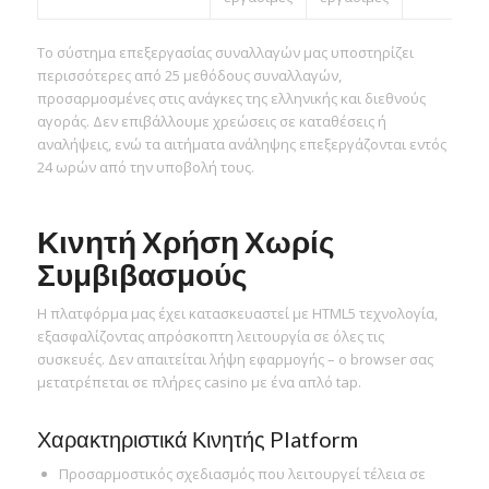
Το σύστημα επεξεργασίας συναλλαγών μας υποστηρίζει
περισσότερες από 25 μεθόδους συναλλαγών,
προσαρμοσμένες στις ανάγκες της ελληνικής και διεθνούς
αγοράς. Δεν επιβάλλουμε χρεώσεις σε καταθέσεις ή
αναλήψεις, ενώ τα αιτήματα ανάληψης επεξεργάζονται εντός
24 ωρών από την υποβολή τους.
Κινητή Χρήση Χωρίς
Συμβιβασμούς
Η πλατφόρμα μας έχει κατασκευαστεί με HTML5 τεχνολογία,
εξασφαλίζοντας απρόσκοπτη λειτουργία σε όλες τις
συσκευές. Δεν απαιτείται λήψη εφαρμογής – ο browser σας
μετατρέπεται σε πλήρες casino με ένα απλό tap.
Χαρακτηριστικά Κινητής Platform
Προσαρμοστικός σχεδιασμός που λειτουργεί τέλεια σε