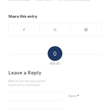
Share this entry
0
REPLIES
Leave a Reply
Want to join the discussion?
Feel free to contribute!
*
Name