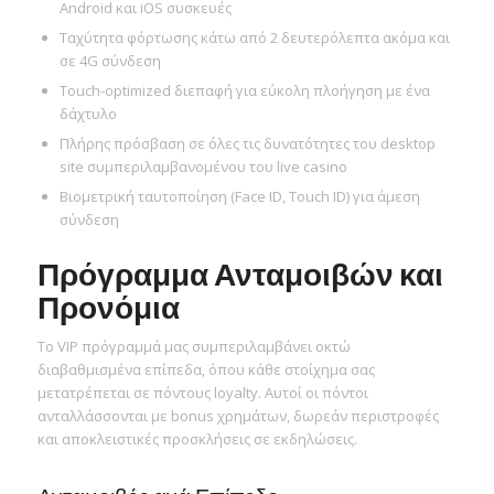
Android και iOS συσκευές
Ταχύτητα φόρτωσης κάτω από 2 δευτερόλεπτα ακόμα και
σε 4G σύνδεση
Touch-optimized διεπαφή για εύκολη πλοήγηση με ένα
δάχτυλο
Πλήρης πρόσβαση σε όλες τις δυνατότητες του desktop
site συμπεριλαμβανομένου του live casino
Βιομετρική ταυτοποίηση (Face ID, Touch ID) για άμεση
σύνδεση
Πρόγραμμα Ανταμοιβών και
Προνόμια
Το VIP πρόγραμμά μας συμπεριλαμβάνει οκτώ
διαβαθμισμένα επίπεδα, όπου κάθε στοίχημα σας
μετατρέπεται σε πόντους loyalty. Αυτοί οι πόντοι
ανταλλάσσονται με bonus χρημάτων, δωρεάν περιστροφές
και αποκλειστικές προσκλήσεις σε εκδηλώσεις.