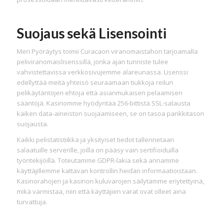
Suojaus sekä Lisensointi
Meri Pyöräytys toimii Curacaon viranomaistahon tarjoamalla
peliviranomaislisenssillä, jonka ajan tunniste tulee
vahvistettavissa verkkosivujemme alareunassa. Lisenssi
edellyttää meitä yhteisö seuraamaan tiukkoja reilun
pelikäytäntöjen ehtoja että asianmukaisen pelaamisen
sääntöjä. Kasinomme hyödyntää 256-bittistä SSL-salausta
kaiken data-aineiston suojaamiseen, se on tasoa pankkitason
suojausta.
Kaikki pelistatistiikka ja yksityiset tiedot tallennetaan
salaatuille serverille, joilla on pääsy vain sertifioiduilla
työntekijöillä. Toteutamme GDPR-lakia sekä annamme
käyttäjillemme kattavan kontrollin heidän informaatioistaan.
Kasinorahojen ja kasinon kuluvarojen säilytämme eriytettyinä,
mikä varmistaa, niin että käyttäjien varat ovat olleet aina
turvattuja.