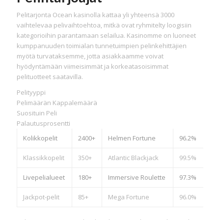
Pelitarjonta Ocean kasinolla kattaa yli yhteensä 3000
vaihtelevaa pelivaihtoehtoa, mitkä ovat ryhmitelty loogisiin
kategorioihin parantamaan selailua. Kasinomme on luoneet
kumppanuuden toimialan tunnetuimpien pelinkehittäjien
myötä turvataksemme, jotta asiakkaamme voivat
hyödyntämään viimeisimmät ja korkeatasoisimmat
pelituotteet saatavilla.
Pelityyppi
Pelimäärän Kappalemäärä
Suosituin Peli
Palautusprosentti
Kolikkopelit
2400+
Helmen Fortune
96.2%
Klassikkopelit
350+
Atlantic Blackjack
99.5%
Livepelialueet
180+
Immersive Roulette
97.3%
Jackpot-pelit
85+
Mega Fortune
96.0%