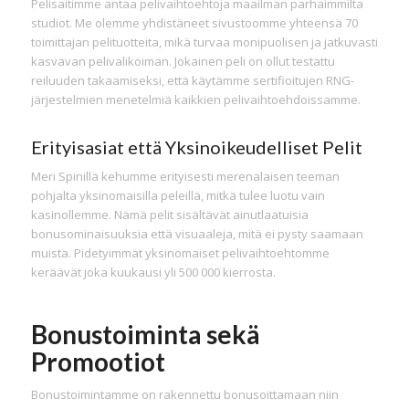
Pelisaitimme antaa pelivaihtoehtoja maailman parhaimmilta
studiot. Me olemme yhdistäneet sivustoomme yhteensä 70
toimittajan pelituotteita, mikä turvaa monipuolisen ja jatkuvasti
kasvavan pelivalikoiman. Jokainen peli on ollut testattu
reiluuden takaamiseksi, että käytämme sertifioitujen RNG-
järjestelmien menetelmiä kaikkien pelivaihtoehdoissamme.
Erityisasiat että Yksinoikeudelliset Pelit
Meri Spinillä kehumme erityisesti merenalaisen teeman
pohjalta yksinomaisilla peleillä, mitkä tulee luotu vain
kasinollemme. Nämä pelit sisältävät ainutlaatuisia
bonusominaisuuksia että visuaaleja, mitä ei pysty saamaan
muista. Pidetyimmät yksinomaiset pelivaihtoehtomme
keräävät joka kuukausi yli 500 000 kierrosta.
Bonustoiminta sekä
Promootiot
Bonustoimintamme on rakennettu bonusoittamaan niin