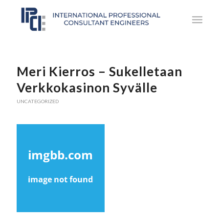
Meri Kierros – Sukelletaan
Verkkokasinon Syvälle
UNCATEGORIZED