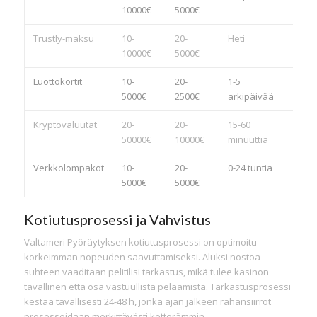
10000€
5000€
Trustly-maksu
10-
20-
Heti
10000€
5000€
Luottokortit
10-
20-
1-5
5000€
2500€
arkipäivää
Kryptovaluutat
20-
20-
15-60
50000€
10000€
minuuttia
Verkkolompakot
10-
20-
0-24 tuntia
5000€
5000€
Kotiutusprosessi ja Vahvistus
Valtameri Pyöräytyksen kotiutusprosessi on optimoitu
korkeimman nopeuden saavuttamiseksi. Aluksi nostoa
suhteen vaaditaan pelitilisi tarkastus, mikä tulee kasinon
tavallinen että osa vastuullista pelaamista. Tarkastusprosessi
kestää tavallisesti 24-48 h, jonka ajan jälkeen rahansiirrot
prosessoidaan merkittävästi ketterämmin.