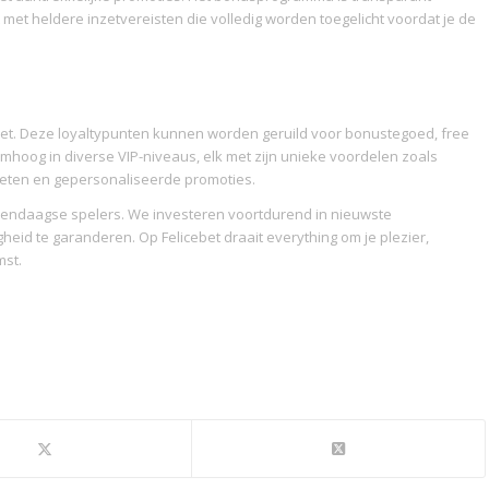
et heldere inzetvereisten die volledig worden toegelicht voordat je de
nzet. Deze loyaltypunten kunnen worden geruild voor bonustegoed, free
mhoog in diverse VIP-niveaus, elk met zijn unieke voordelen zoals
eten en gepersonaliseerde promoties.
dendaagse spelers. We investeren voortdurend in nieuwste
heid te garanderen. Op Felicebet draait everything om je plezier,
mst.