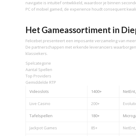
navigatie is intuïtief ontwikkeld, waardoor je binnen seconde
PC of mobiel gamed, de experience houdt consequent kwalit
Het Gameassortiment in Die
Felicebet presenteert een imposante verzameling van mee
De partnerschappen met erkende leveranciers waarborgen dat
klassiekers.
Spelcategorie
Aantal Spellen
Top Providers
Gemiddelde RTP
Videoslots
1400+
NetEnt,
Live Casino
200+
Evolut
Tafelspellen
180+
Microg
Jackpot Games
85+
NetEnt