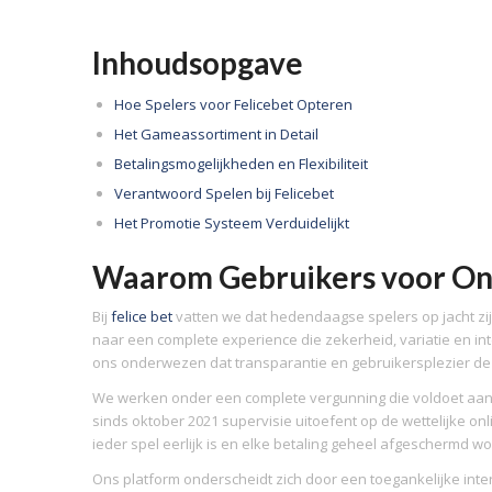
Inhoudsopgave
Hoe Spelers voor Felicebet Opteren
Het Gameassortiment in Detail
Betalingsmogelijkheden en Flexibiliteit
Verantwoord Spelen bij Felicebet
Het Promotie Systeem Verduidelijkt
Waarom Gebruikers voor On
Bij
felice bet
vatten we dat hedendaagse spelers op jacht zij
naar een complete experience die zekerheid, variatie en int
ons onderwezen dat transparantie en gebruikersplezier de
We werken onder een complete vergunning die voldoet aan d
sinds oktober 2021 supervisie uitoefent op de wettelijke o
ieder spel eerlijk is en elke betaling geheel afgeschermd 
Ons platform onderscheidt zich door een toegankelijke inter