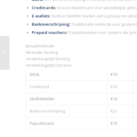
Creditcards:
Visa en Mastercard voor wereldwijde gebru
E-wallets:
Skrill en Neteller bieden extra privacy en ult
Bankoverschrijving:
Traditionele methode voor grotere 
Prepaid vouchers:
Prepaidkaarten voor spelers die pri
Betaalmethode
塔樓競速 – 防禦策略及機會之理想結
Minimale Storting
合
Verwerkingstijd Storting
Verwerkingstijd Opname
iDEAL
€10
Creditcard
€20
Skrill/Neteller
€10
Bankoverschrijving
€25
Paysafecard
€10