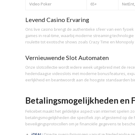
Video Poker
65+
NetEnt
Levend Casino Ervaring
Ons live casino brengt de authentieke sfeer van een fysiek
games in real-time, waarbij moderne streaming technologie 
roulette tot exotische shows zoals Crazy Time en Monopoly 
Vernieuwende Slot Automaten
Onze slotcollectie wordt iedere week uitgebreid met de rec
hedendaagse videoslots met moderne bonusfeatures, expandi
eerlijkheid en beantwoordt aan de hoogste standaarden b
Betalingsmogelijkheden en Fl
Felicebet maakt het geldelijke aspect van internet spelen
betalingsmogelijkheden die specifiek zijn afgestemd op de 
beveiligingsprotocollen om je financiële gegevens te besch
iDEAL:
Directe overschrijvingen vanuit je Nederlandse re