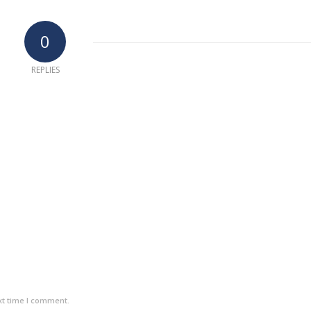
0
REPLIES
xt time I comment.