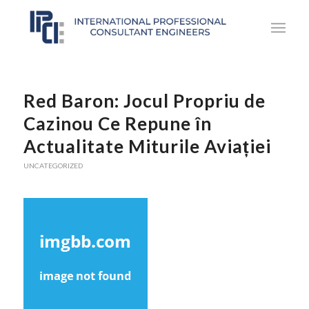
Red Baron: Jocul Propriu de
Cazinou Ce Repune în
Actualitate Miturile Aviației
UNCATEGORIZED