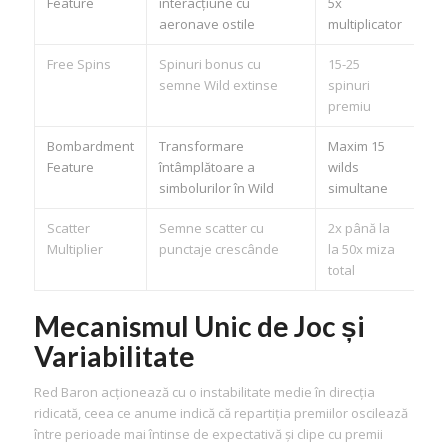
Feature
interacțiune cu
5x
aeronave ostile
multiplicator
Free Spins
Spinuri bonus cu
15-25
semne Wild extinse
spinuri
premiu
Bombardment
Transformare
Maxim 15
Feature
întâmplătoare a
wilds
simbolurilor în Wild
simultane
Scatter
Semne scatter cu
2x până la
Multiplier
punctaje crescânde
la 50x miza
total
Mecanismul Unic de Joc și
Variabilitate
Red Baron acționează cu o instabilitate medie în direcția
ridicată, ceea ce anume indică că repartiția premiilor oscilează
între perioade mai întinse de expectativă și clipe cu premii