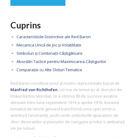
Cuprins
Caracteristicile Distinctive ale Red Baron
Mecanica Unică de Joc și Volatilitate
Simboluri și Combinații Câștigătoare
Abordări Tactice pentru Maximizarea Câștigurilor
Comparație cu Alte Sloturi Tematice
Red Baron constituie jocul al nostru reprezentativ bazat de
Manfred von Richthofen
, cel mai de temut as al zborului din
Întâiul Război Mondial, ce a obținut 80 de succese aviatice
atestate între luna septembrie 1916 și aprilie 1918. Aceasta
tematică de istorie genuină transformă orice spin printr-o
aventură fascinantă, acolo unde simbolurile aparatelor de
zbor, decorațiilor și planșelor de navigație produc o ambianță
vie pe rulouri.