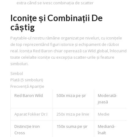
extra când se ivesc combinația de scatter
Iconițe și Combinații De
câștig
Paytable-ul nostru rămâne organizat pe niveluri, cu iconițele
de top reprezentând figuri istorice și echipament de război
real. Iconița Red Baron chiar operează ca Wild global, înlocuind
toate celelalte iconițe cu excepția scatter-urile și feature
simboluri.
Simbol
Plată (5 simboluri)
Frecvență Apariție
Red Baron Wild
500x miza pe șir
Moderată-
joasă
Aparat Fokker Dr.I
250x miza pe linie
Medie
Distincție Iron
150x suma pe șir
Mediană-
Cross
înalt