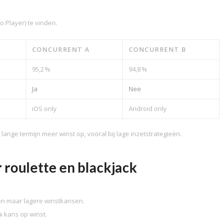
 Player) te vinden.
CONCURRENT A
CONCURRENT B
95,2 %
94,8 %
Ja
Nee
iOS only
Android only
ange termijn meer winst op, vooral bij lage inzetstrategieën.
r roulette en blackjack
ngen maar lagere winstkansen.
% kans op winst.