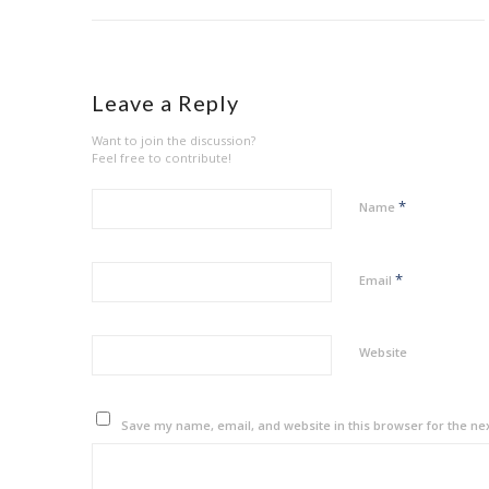
Leave a Reply
Want to join the discussion?
Feel free to contribute!
*
Name
*
Email
Website
Save my name, email, and website in this browser for the ne