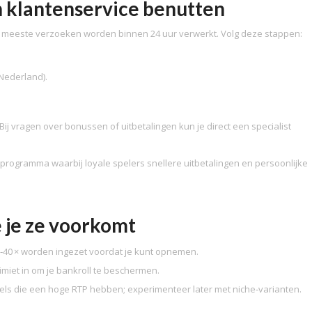
n klantenservice benutten
e meeste verzoeken worden binnen 24 uur verwerkt. Volg deze stappen:
 Nederland).
 Bij vragen over bonussen of uitbetalingen kun je direct een specialist
programma waarbij loyale spelers snellere uitbetalingen en persoonlijke
 je ze voorkomt
‑40 × worden ingezet voordat je kunt opnemen.
limiet in om je bankroll te beschermen.
els die een hoge RTP hebben; experimenteer later met niche‑varianten.