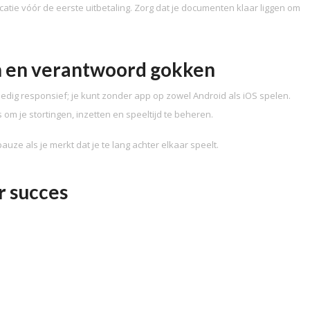
catie vóór de eerste uitbetaling. Zorg dat je documenten klaar liggen om
en en verantwoord gokken
ledig responsief; je kunt zonder app op zowel Android als iOS spelen.
om je stortingen, inzetten en speeltijd te beheren.
auze als je merkt dat je te lang achter elkaar speelt.
r succes