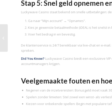
Stap 5: Snel geld opnemen e
Luckywave Casino staat bekend om snelle uitbetalingen: d
Ga naar “Mijn account” → “Opnames”.
Kies je gewenste betaalmethode (iDEAL is het snelst in
Romantyczny Wieczór w Kasynie
Voer het bedrag in en bevestig.
Online – Jak Totalcasino Casino
Tworzy Niezapomniane...
De klantenservice is 24/7 bereikbaar via live‑chat en e‑mail.
spreken.
Did You Know?
Luckywave Casino biedt een exclusieve VIP‑
accountmanagers krijgen.
Veelgemaakte fouten en hoe
Negeren van de inzetvereisten: Bonusgeld moet vaak 30
Spelen zonder limieten: Stel zowel een winst‑ als verlies
Kiezen voor onbekende spellen: Begin met populaire taf