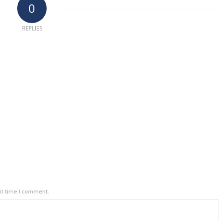
0
REPLIES
xt time I comment.