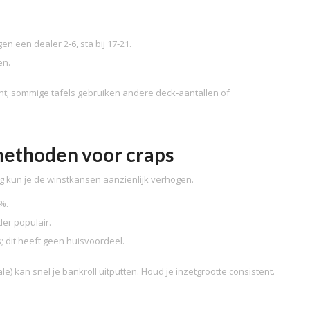
en een dealer 2‑6, sta bij 17‑21.
en.
ant; sommige tafels gebruiken andere deck‑aantallen of
methoden voor craps
ng kun je de winstkansen aanzienlijk verhogen.
%.
der populair.
; dit heeft geen huisvoordeel.
e) kan snel je bankroll uitputten. Houd je inzetgrootte consistent.