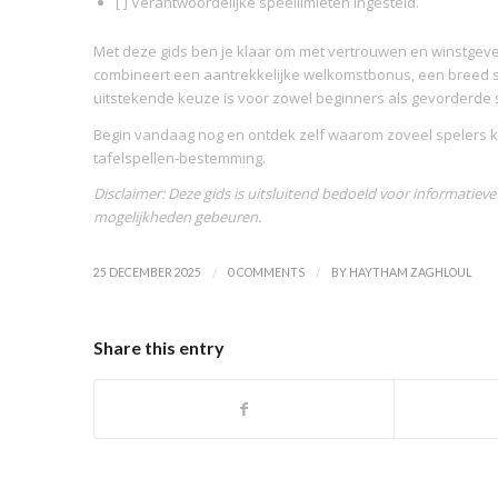
[ ] Verantwoordelijke speellimieten ingesteld.
Met deze gids ben je klaar om met vertrouwen en winstgeve
combineert een aantrekkelijke welkomstbonus, een breed s
uitstekende keuze is voor zowel beginners als gevorderde 
Begin vandaag nog en ontdek zelf waarom zoveel spelers k
tafelspellen‑bestemming.
Disclaimer: Deze gids is uitsluitend bedoeld voor informatiev
mogelijkheden gebeuren.
/
/
25 DECEMBER 2025
0 COMMENTS
BY
HAYTHAM ZAGHLOUL
Share this entry