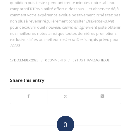
quotidien puis testez pendant trente minutes notre tableau
comparatif RTP/volatilité offert ci-dessous — et observez déjà
comment votre expérience évolue positivement.​ N’hésitez pas
non plusà revenir régulièrement consulter
Basketnews.Net
pour découvrir quel
nouveau casino en ligne
vient juste obtenir
nos meilleures notes ainsi que toutes dernières promotions
exclusives liées au meilleur
casino online
français prévu pour
2026
.!
/
/
17 DECEMBER 2025
0 COMMENTS
BY
HAYTHAM ZAGHLOUL
Share this entry
0