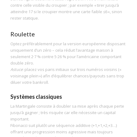
contre celle visible du croupier ; par exemple « tirer jusqu’à
atteindre 17 si le croupier montre une carte faible ≤6 », sinon
rester statique.
Roulette
Optez préférablement pour la version européenne disposant
uniquement d’un zéro – cela réduit l’avantage maison à
seulement 2·7 % contre 5·26 % pour l’américaine comportant
double zéro.
Astuce
: placez vos paris initiaux sur trois numéros voisins («
voisinage plein ») afin d’équilibrer chances/payouts sans trop
diluer votre bankroll.
Systèmes classiques
La Martingale consiste à doubler sa mise après chaque perte
jusqu’à gagner ; très risquée car elle nécessite un capital
important.
Fibonacci suit plutôt une séquence additive (+1,+1,+2,+3…)
offrant une progression moins agressive mais toujours