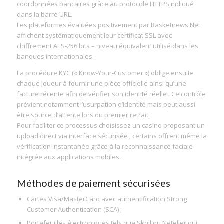
coordonnées bancaires grâce au protocole HTTPS indiqué
dans la barre URL.
Les plateformes évaluées positivement par Basketnews.Net
affichent systématiquement leur certificat SSL avec
chiffrement AES‑256 bits – niveau équivalent utilisé dans les
banques internationales.
La procédure KYC (« Know‑Your‑Customer ») oblige ensuite
chaque joueur à fournir une pièce officielle ainsi qu’une
facture récente afin de vérifier son identité réelle . Ce contrôle
prévient notamment l’usurpation d’identité mais peut aussi
être source d’attente lors du premier retrait.
Pour faciliter ce processus choisissez un casino proposant un
upload direct via interface sécurisée ; certains offrent même la
vérification instantanée grâce à la reconnaissance faciale
intégrée aux applications mobiles.
Méthodes de paiement sécurisées
Cartes Visa/MasterCard avec authentification Strong
Customer Authentication (SCA) ;
Portefeuilles électroniques tels que Skrill ou Neteller qui