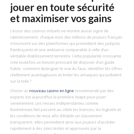
jouer en toute sécurité
et maximiser vos gains
L’essor des casinos virtuels ne montre aucun signe de
ralentissement ; chaque mois des millions de joueurs français
s’inscrivent sur des plateformes qui promettent des jackpots
flamboyants et une ambiance comparable à celle d’un
véritable établissement terrestre. Cette popularité croissante
crée toutefois un besoin pressant de disposer d’un guide
fiable : comment distinguer le vrai du faux, identifier les offres
réellement avantageuses et éviter les arnaques qui pullulent
sur la toile ?
Choisir un
nouveau casino en ligne
recommandé par des
experts est aujourd’hui la première étape pour jouer
sereinement. Les revues indépendantes comme
Basketnews.Net passent au crible les licences, les logiciels et
les conditions de mise afin d’établir un classement
transparent ; elles permettent ainsi aux joueurs d’accéder
rapidement à des sites testés et approuvés par la