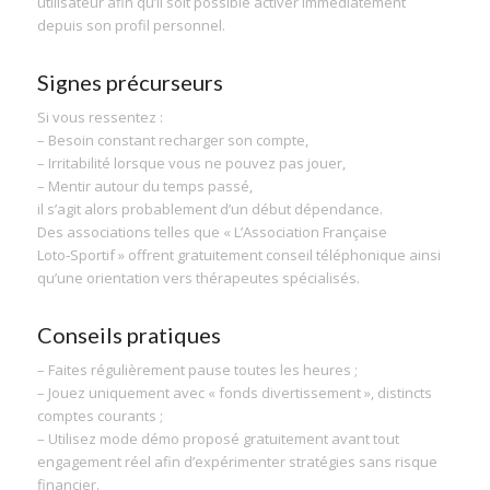
utilisateur afin qu’il soit possible activer immédiatement
depuis son profil personnel.
Signes précurseurs
Si vous ressentez :
– Besoin constant recharger son compte,
– Irritabilité lorsque vous ne pouvez pas jouer,
– Mentir autour du temps passé,
il s’agit alors probablement d’un début dépendance.
Des associations telles que « L’Association Française
Loto‑Sportif » offrent gratuitement conseil téléphonique ainsi
qu’une orientation vers thérapeutes spécialisés.
Conseils pratiques
– Faites régulièrement pause toutes les heures ;
– Jouez uniquement avec « fonds divertissement », distincts
comptes courants ;
– Utilisez mode démo proposé gratuitement avant tout
engagement réel afin d’expérimenter stratégies sans risque
financier.