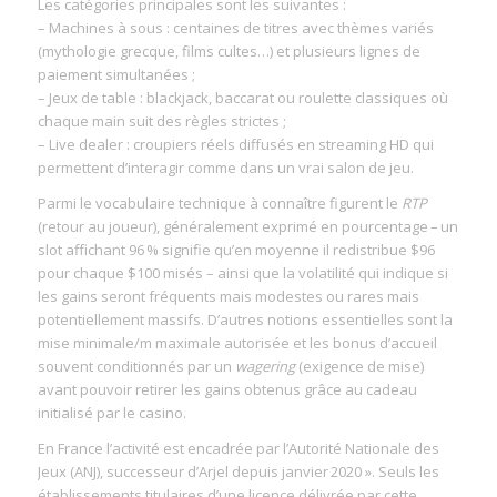
Les catégories principales sont les suivantes :
– Machines à sous : centaines de titres avec thèmes variés
(mythologie grecque, films cultes…) et plusieurs lignes de
paiement simultanées ;
– Jeux de table : blackjack, baccarat ou roulette classiques où
chaque main suit des règles strictes ;
– Live dealer : croupiers réels diffusés en streaming HD qui
permettent d’interagir comme dans un vrai salon de jeu.
Parmi le vocabulaire technique à connaître figurent le
RTP
(retour au joueur), généralement exprimé en pourcentage – un
slot affichant 96 % signifie qu’en moyenne il redistribue $96
pour chaque $100 misés – ainsi que la volatilité qui indique si
les gains seront fréquents mais modestes ou rares mais
potentiellement massifs. D’autres notions essentielles sont la
mise minimale/m maximale autorisée et les bonus d’accueil
souvent conditionnés par un
wagering
(exigence de mise)
avant pouvoir retirer les gains obtenus grâce au cadeau
initialisé par le casino.
En France l’activité est encadrée par l’Autorité Nationale des
Jeux (ANJ), successeur d’Arjel depuis janvier 2020 ». Seuls les
établissements titulaires d’une licence délivrée par cette