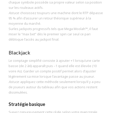
chaque symbole possède sa propre valeur selon sa position
sur les rouleaux actifs.
Astuce
: choisissez toujours une machine dont le RTP dépasse
95 % afin d’assurer un retour théorique supérieur à la
moyenne du marché.
Surles jackpots progressifs tels que Mega Moolah™, il faut
miser le “max bet” dès le premier spin car seul ce pari
débloque l’accès au jackpot final.
Blackjack
Le comptage simplifié consiste à ajouter +1 lorsqu’une carte
basse (de 2 à6) apparaît puis –1 quand elle est élevée (10
voire As). Garder un compte positif permet alors d’ajuster
légèrement sa mise lorsque l’avantage passe au joueur.
Astuce
: appliquez cette méthode seulement lorsqu’il y a peu
de joueurs autour du tableau afin que vos actions restent
dissimulées.
Stratégie basique
Suivez rigoureusement cette règle selon votre main totale