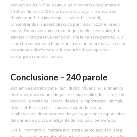
benvenuto 200 % fino a €400 e ha impostato una puntata di
€0,03 per linea su 20 linee. La sua strategia si è basata sul
“battle round”: ha impostato il timer a 12 secondi,
concentrandosi sui simboli scudo per massimizzare i crediti
bonus. Dopo aver completato cinque battle consecutivi, ha
attivato il “progressive war pool”, che le ha assegnato €8.750.
Laura ha sottolineato l’importanza di mantenere la calma sotto
pressione e di sfruttare le funzioni hold‑and‑spin per
prolungare i round di bonus.
Conclusione – 240 parole
Abbiamo esplorato come i temi di slot influenzino la dinamica
dei tornei, quali siano i cinque temi più redditizi, le strategie di
bankroll, la scelta del casinò ideale e le impostazioni ottimali
della slot. Ricorda che il successo dipende da una
combinazione di conoscenza del gioco, gestione responsabile
del denaro e utilizzo intelligente dei bonus di benvenuto.
Ora è il momento di mettere in pratica quanto appreso: scegli
uno dei casinò presenti nella nostra [lista casino non aams] di