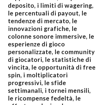
deposito, i limiti di wagering,
le percentuali di payout, le
tendenze di mercato, le
innovazioni grafiche, le
colonne sonore immersive, le
esperienze di gioco
personalizzate, le community
di giocatori, le statistiche di
vincita, le opportunità di free
spin, i moltiplicatori
progressivi, le sfide
settimanali, i tornei mensili,
le ricompense fedeltà, le