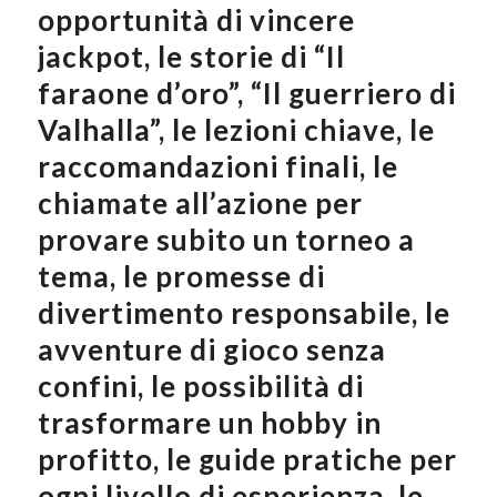
opportunità di vincere
jackpot, le storie di “Il
faraone d’oro”, “Il guerriero di
Valhalla”, le lezioni chiave, le
raccomandazioni finali, le
chiamate all’azione per
provare subito un torneo a
tema, le promesse di
divertimento responsabile, le
avventure di gioco senza
confini, le possibilità di
trasformare un hobby in
profitto, le guide pratiche per
ogni livello di esperienza, le