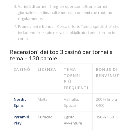
Varietà di tornei – I migliori operatori offrono tornei
giornalieri, settimanali e mensili, con temi che ruotano
regolarmente.
Promozioni e bonus – Cerca offerte “tema‑specifiche” che
includono free spin extra o moltiplicatori per il torneo in
corso.
Recensioni dei top 3 casinò per tornei a
tema – 130 parole
CASINÒ
LICENZA
TEMA
BONUS DI
TORNEI
BENVENUTO
PIÙ
FREQUENTI
Nordic
Malta
Valhalla,
200 % fino a
Spins
Spazio
€400
Pyramid
Curacao
Egipto,
150 % + 50 FS
Play
Avventure