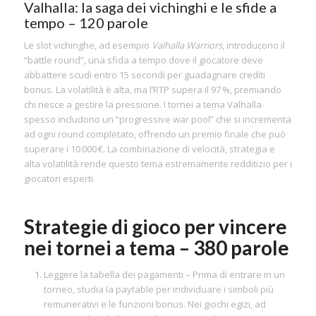
Valhalla: la saga dei vichinghi e le sfide a
tempo – 120 parole
Le slot vichinghe, ad esempio
Valhalla Warriors
, introducono il
“battle round”, una sfida a tempo dove il giocatore deve
abbattere scudi entro 15 secondi per guadagnare crediti
bonus. La volatilità è alta, ma l’RTP supera il 97 %, premiando
chi riesce a gestire la pressione. I tornei a tema Valhalla
spesso includono un “progressive war pool” che si incrementa
ad ogni round completato, offrendo un premio finale che può
superare i 10 000 €. La combinazione di velocità, strategia e
alta volatilità rende questo tema estremamente redditizio per i
giocatori esperti.
Strategie di gioco per vincere
nei tornei a tema – 380 parole
Leggere la tabella dei pagamenti – Prima di entrare in un
torneo, studia la paytable per individuare i simboli più
remunerativi e le funzioni bonus. Nei giochi egizi, ad