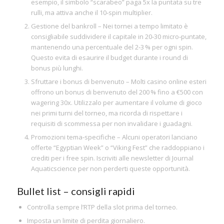
esempio, il simbolo “scarabeo” paga 5x la puntata su tre
rulli, ma attiva anche il 10‑spin multiplier.
Gestione del bankroll – Nei tornei a tempo limitato è
consigliabile suddividere il capitale in 20‑30 micro‑puntate,
mantenendo una percentuale del 2‑3 % per ogni spin.
Questo evita di esaurire il budget durante i round di
bonus più lunghi.
Sfruttare i bonus di benvenuto – Molti casino online esteri
offrono un bonus di benvenuto del 200 % fino a €500 con
wagering 30x. Utilizzalo per aumentare il volume di gioco
nei primi turni del torneo, ma ricorda di rispettare i
requisiti di scommessa per non invalidare i guadagni.
Promozioni tema‑specifiche – Alcuni operatori lanciano
offerte “Egyptian Week” o “Viking Fest” che raddoppiano i
crediti per i free spin. Iscriviti alle newsletter di Journal
Aquaticscience per non perderti queste opportunità.
Bullet list – consigli rapidi
Controlla sempre l’RTP della slot prima del torneo.
Imposta un limite di perdita giornaliero.