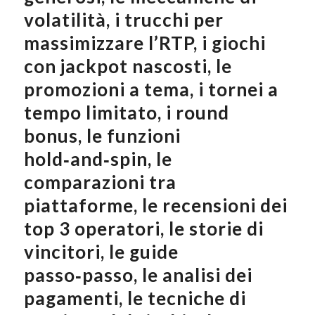
volatilità, i trucchi per
massimizzare l’RTP, i giochi
con jackpot nascosti, le
promozioni a tema, i tornei a
tempo limitato, i round
bonus, le funzioni
hold‑and‑spin, le
comparazioni tra
piattaforme, le recensioni dei
top 3 operatori, le storie di
vincitori, le guide
passo‑passo, le analisi dei
pagamenti, le tecniche di