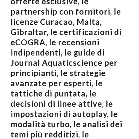
offerte esclusive, le
partnership con fornitori, le
licenze Curacao, Malta,
Gibraltar, le certificazioni di
eCOGRA, le recensioni
indipendenti, le guide di
Journal Aquaticscience per
principianti, le strategie
avanzate per esperti, le
tattiche di puntata, le
decisioni di linee attive, le
impostazioni di autoplay, le
modalità turbo, le analisi dei
temi più redditizi, le