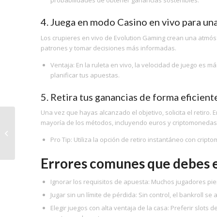
probabilidades de obtener ganancias sostenibles.
4. Juega en modo Casino en vivo para una
Los crupieres en vivo de Evolution Gaming crean una atmósf
patrones y tomar decisiones más informadas.
Ventaja: En la ruleta en vivo, la velocidad de juego es m
planificar tus apuestas.
5. Retira tus ganancias de forma eficient
Una vez que hayas alcanzado el objetivo, solicita el retiro.
mayoría de los métodos, incluyendo euros y criptomonedas
Guide complet du casino en ligne –
Tout ce que vous devez savoir
Pro Tip: Utiliza la opción de retiro instantáneo con cri
Errores comunes que debes e
Ignorar los requisitos de apuesta: Muchos jugadores pie
Jugar sin un límite de pérdida: Sin control, el bankroll s
Elegir juegos con alta ventaja de la casa: Preferir slots