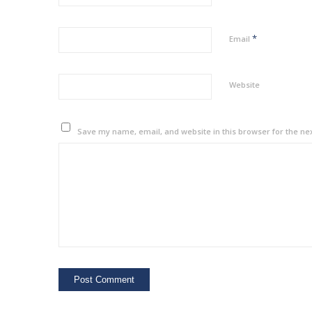
*
Email
Website
Save my name, email, and website in this browser for the ne