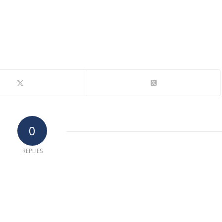
0
REPLIES