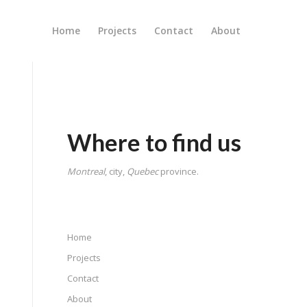
Home
Projects
Contact
About
Where to find us
Montreal
, city,
Quebec
province.
Home
Projects
Contact
About