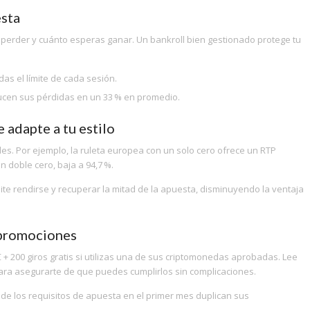
esta
 perder y cuánto esperas ganar. Un bankroll bien gestionado protege tu
das el límite de cada sesión.
ucen sus pérdidas en un 33 % en promedio.
e adapte a tu estilo
es. Por ejemplo, la ruleta europea con un solo cero ofrece un RTP
n doble cero, baja a 94,7 %.
ite rendirse y recuperar la mitad de la apuesta, disminuyendo la ventaja
 promociones
€ + 200 giros gratis si utilizas una de sus criptomonedas aprobadas. Lee
ara asegurarte de que puedes cumplirlos sin complicaciones.
 de los requisitos de apuesta en el primer mes duplican sus