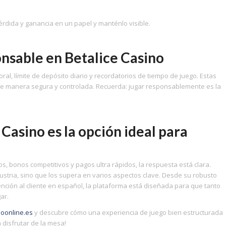
pérdida y ganancia en un papel y manténlo visible.
nsable en Betalice Casino
al, límite de depósito diario y recordatorios de tiempo de juego. Estas
e manera segura y controlada. Recuerda: jugar responsablemente es la
Casino es la opción ideal para
s, bonos competitivos y pagos ultra rápidos, la respuesta está clara.
ustria, sino que los supera en varios aspectos clave. Desde su robusto
nción al cliente en español, la plataforma está diseñada para que tanto
ar.
noonline.es
y descubre cómo una experiencia de juego bien estructurada
 disfrutar de la mesa!