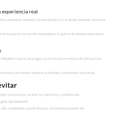
 experiencia real
era auténtica. Además, la interacción con el dealer permite observar
ás lenta que en la versión automática, lo que te da tiempo extra para
e
 En Betalice Casino, los pagos se procesan en menos de 24 h para la
.
ptomonedas para evitar esperas y posibles comisiones bancarias.
vitar
rden su bono por no leer los
términos y condiciones
.
e agota rápidamente.
 de alta volatilidad cuando buscas consistencia puede ser