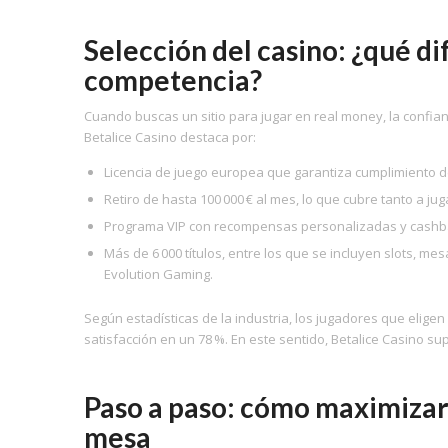
Selección del casino: ¿qué di
competencia?
Cuando buscas un sitio para jugar en real money, la confian
Betalice Casino destaca por:
Licencia de juego europea que garantiza cumplimiento de
Retiro de hasta 100 000 € al mes, lo que cubre tanto a ju
Programa VIP con recompensas personalizadas y cashb
Más de 6 000 títulos, entre los que se incluyen slots, m
Evolution Gaming.
Según estadísticas de la industria, los jugadores que elig
satisfacción en un 78 %. En este sentido, Betalice Casino sup
Paso a paso: cómo maximizar 
mesa