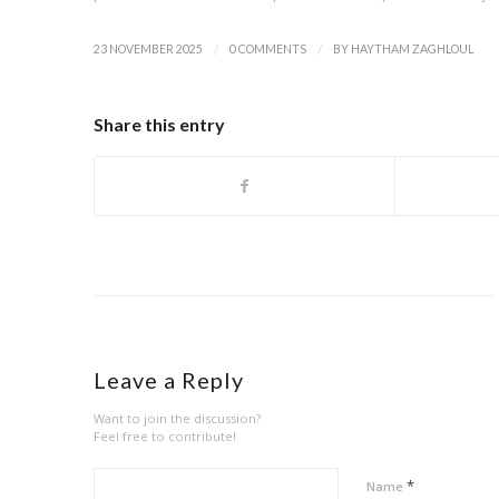
/
/
23 NOVEMBER 2025
0 COMMENTS
BY
HAYTHAM ZAGHLOUL
Share this entry
Leave a Reply
Want to join the discussion?
Feel free to contribute!
*
Name