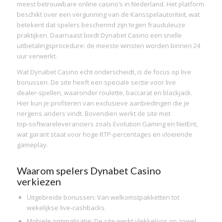
meest betrouwbare online casino’s in Nederland. Het platform
beschikt over een vergunning van de Kansspelautoriteit, wat
betekent dat spelers beschermd zijn tegen frauduleuze
praktijken. Daarnaast biedt Dynabet Casino een snelle
uitbetalingsprocedure: de meeste winsten worden binnen 24
uur verwerkt.
Wat Dynabet Casino echt onderscheidt, is de focus op live
bonussen. De site heeft een speciale sectie voor live
dealer‑spellen, waaronder roulette, baccarat en blackjack.
Hier kun je profiteren van exclusieve aanbiedingen die je
nergens anders vindt. Bovendien werkt de site met
top‑softwareleveranciers zoals Evolution Gaming en NetEnt,
wat garant staat voor hoge RTP‑percentages en vloeiende
gameplay.
Waarom spelers Dynabet Casino
verkiezen
Uitgebreide bonussen: Van welkomstpakketten tot
wekelijkse live‑cashbacks.
Mobiele optimalisatie: De site werkt vlekkeloos op zowel