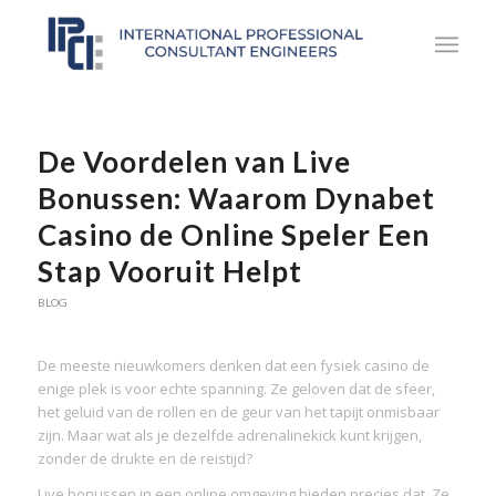
De Voordelen van Live
Bonussen: Waarom Dynabet
Casino de Online Speler Een
Stap Vooruit Helpt
BLOG
De meeste nieuwkomers denken dat een fysiek casino de
enige plek is voor echte spanning. Ze geloven dat de sfeer,
het geluid van de rollen en de geur van het tapijt onmisbaar
zijn. Maar wat als je dezelfde adrenalinekick kunt krijgen,
zonder de drukte en de reistijd?
Live bonussen in een online omgeving bieden precies dat. Ze