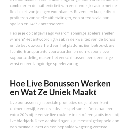
combineren de authenticiteit van een landelijk casino met de
flexibiliteit van je eigen woonkamer. Bovendien kun je direct
profiteren van snelle uitbetalingen, een breed scala aan
spellen en 24/7 klantenservice.
Heb je je ooit afgevraagd waarom sommige spelers sneller
winnen? Het antwoord ligt vaak in de kwaliteit van de bonus
en de betrouwbaarheid van het platform. Een betrouwbare
licentie, transparante voorwaarden en een responsieve
supportafdeling maken het verschil tussen een eenmalige
winst en een langdurige speelervaring.
Hoe Live Bonussen Werken
en Wat Ze Uniek Maakt
Live bonussen zijn speciale promoties die je alleen kunt
claimen terwijl je een live dealer‑spel speelt. Denk aan een
extra 20 % bij je eerste live roulette‑inzet of een gratis inzet bij
live blackjack. Deze aanbiedingen zijn meestal gekoppeld aan
een minimale inzet en een bepaalde wagering‑vereiste.