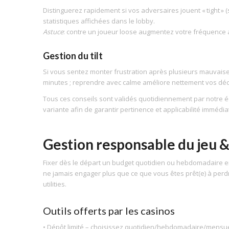
Distinguerez rapidement si vos adversaires jouent « tight » (
statistiques affichées dans le lobby.
Astuce
: contre un joueur loose augmentez votre fréquence 
Gestion du tilt
Si vous sentez monter frustration après plusieurs mauvai
minutes ; reprendre avec calme améliore nettement vos déci
Tous ces conseils sont validés quotidiennement par notre é
variante afin de garantir pertinence et applicabilité immédia
Gestion responsable du jeu &
Fixer dès le départ un budget quotidien ou hebdomadaire em
ne jamais engager plus que ce que vous êtes prêt(e) à perd
utilities.
Outils offerts par les casinos
• Dépôt limité – choisissez quotidien/hebdomadaire/mensue