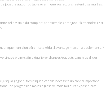
 de joueurs autour du tableau afin que vos actions restent dissimulées.
re celle visible du croupier ; par exemple « tirer jusqu’à atteindre 17 si
e.
 uniquement d’un zéro – cela réduit l’avantage maison à seulement 2·7
« voisinage plein ») afin d’équilibrer chances/payouts sans trop diluer
jusqu’à gagner ; très risquée car elle nécessite un capital important.
 offrant une progression moins agressive mais toujours exposée aux