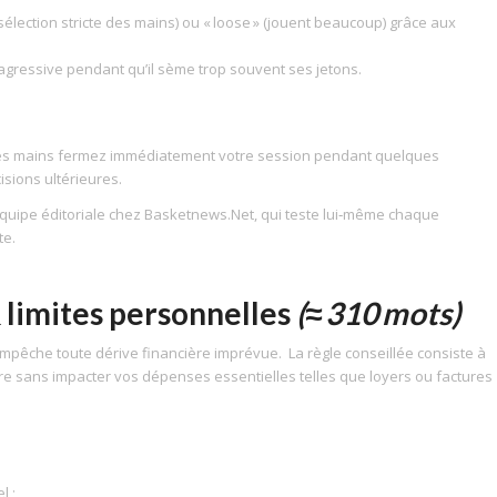
sélection stricte des mains) ou « loose » (jouent beaucoup) grâce aux
agressive pendant qu’il sème trop souvent ses jetons.
ses mains fermez immédiatement votre session pendant quelques
sions ultérieures.
quipe éditoriale chez Basketnews.Net, qui teste lui‑même chaque
te.
 limites personnelles
(≈ 310 mots)
pêche toute dérive financière imprévue. La règle conseillée consiste à
re sans impacter vos dépenses essentielles telles que loyers ou factures
l ;