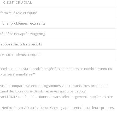
 C’EST CRUCIAL
formité légale et équité
ntifier problèmes récurrents
 bénéfice net après wagering
pôt/retrait & frais réduits
ace aux incidents critiques
onnelle, cliquez sur “Conditions générales” et notez le nombre minimum
pital sera immobilisé.*
vision comparative entre programmes VIP : certains sites proposent
gient des tournois exclusifs réservés aux gros dépôts.
tégrant HTML5 natif qui fonctionnent sans téléchargement supplémentaire
u ‑ NetEnt, Play’n GO ou Evolution Gaming apportent chacun leurs propres