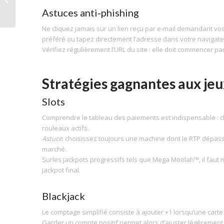
Tout ce que vous devez savoir
Astuces anti‑phishing
Ne cliquez jamais sur un lien reçu par e‑mail demandant vo
préféré ou tapez directement l’adresse dans votre navigate
Vérifiez régulièrement l’URL du site : elle doit commencer pa
Stratégies gagnantes aux je
Slots
Comprendre le tableau des paiements est indispensable : c
rouleaux actifs.
Astuce
: choisissez toujours une machine dont le RTP dépas
marché.
Surles jackpots progressifs tels que Mega Moolah™, il faut m
jackpot final.
Blackjack
Le comptage simplifié consiste à ajouter +1 lorsqu’une carte 
Garder un compte positif permet alors d’ajuster légèrement