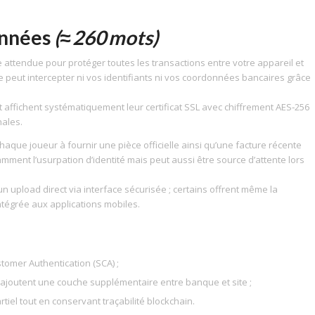
onnées
(≈ 260 mots)
 attendue pour protéger toutes les transactions entre votre appareil et
ne peut intercepter ni vos identifiants ni vos coordonnées bancaires grâce
ffichent systématiquement leur certificat SSL avec chiffrement AES‑256
nales.
aque joueur à fournir une pièce officielle ainsi qu’une facture récente
tamment l’usurpation d’identité mais peut aussi être source d’attente lors
n upload direct via interface sécurisée ; certains offrent même la
ntégrée aux applications mobiles.
tomer Authentication (SCA) ;
ui ajoutent une couche supplémentaire entre banque et site ;
el tout en conservant traçabilité blockchain.