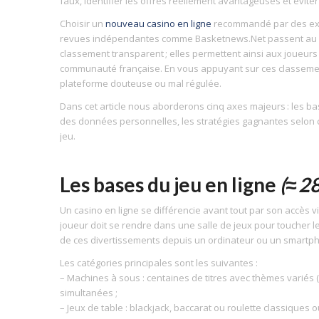
faux, identifier les offres réellement avantageuses et éviter 
Choisir un
nouveau casino en ligne
recommandé par des expe
revues indépendantes comme Basketnews.Net passent au crible
classement transparent ; elles permettent ainsi aux joueurs
communauté française. En vous appuyant sur ces classemen
plateforme douteuse ou mal régulée.
Dans cet article nous aborderons cinq axes majeurs : les bases
des données personnelles, les stratégies gagnantes selon c
jeu.
Les bases du jeu en ligne
(≈ 2
Un casino en ligne se différencie avant tout par son accès vi
joueur doit se rendre dans une salle de jeux pour toucher l
de ces divertissements depuis un ordinateur ou un smartp
Les catégories principales sont les suivantes :
– Machines à sous : centaines de titres avec thèmes variés 
simultanées ;
– Jeux de table : blackjack, baccarat ou roulette classiques o