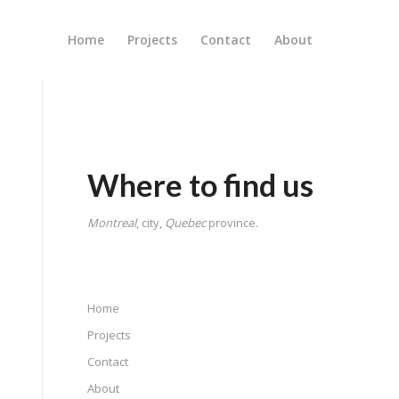
Home
Projects
Contact
About
Where to find us
Montreal
, city,
Quebec
province.
Home
Projects
Contact
About