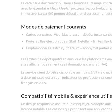
Le catalogue doit couvrir plusieurs fournisseurs majeurs : N
avec le légendaire
Mega Moolah
progressive, ou Evolution p
Immersive. La variété permet d’équilibrer divertissement et 
Modes de paiement courants
Cartes bancaires : Visa, Mastercard – dépôts instantanés,
Portefeuilles électroniques : Skrill, Neteller – limites flexi
Cryptomonnaies : Bitcoin, Ethereum – anonymat partiel, dé
Les limites de dépôt quotidien ainsi que les plafonds maxima
sites affichant clairement ces informations dans leur FAQ.
Le service client doit être disponible au moins 24/7 via chat
à deux minutes est un bon indicateur de professionnalisme
français en 2025.
Compatibilité mobile & expérience utili
Un design responsive assure que chaque jeu s’adapte aux é
latence notable. Les casinos qui proposent une application