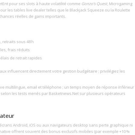
etEnt pour ses slots à haute volatilité comme
Gonzo’s Quest
, Microgaming
our les tables live dealer telles que le Blackjack Squeeze ou la Roulette
chances réelles de gains importants.
 retraits sous 48 h
bles, frais réduits
lais de retrait rapides
ux influencent directement votre gestion budgétaire ; privilégiez les
 live multilingue, email et téléphone ; un temps moyen de réponse inférieur
 selon les tests menés par Basketnews.Net sur plusieurs opérateurs
sateur
crans Android, iOS ou aux navigateurs desktop sans perte graphique ni
 native offrent souvent des bonus exclusifs mobiles (par exemple +10 %