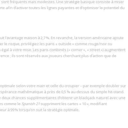
ains sont fréquents mais modestes. Une stratégie basique consiste à miser
afin d’activer toutes les lignes payantes et d’optimiser le potentiel du
uit l’avantage maison à 2,7 %. En revanche, la version américaine ajoute
er le risque, privilégiez les paris « outside » comme rouge/noir ou
 égal à votre mise. Les paris combinés (« corner », « street ») augmentent
ence ; ils sont réservés aux joueurs cherchant plus d’action que de
n optimale selon votre main et celle du croupier – par exemple doubler sur
’espérance mathématique à près de 0,5 % au-dessus du simple hit‑stand.
nne deux chances supplémentaires d’obtenir un blackjack naturel avec une
ntes comme le
Spanish 21
suppriment les cartes « 10 », modifiant
ur à 99 % lorsqu’on suit la stratégie optimale.