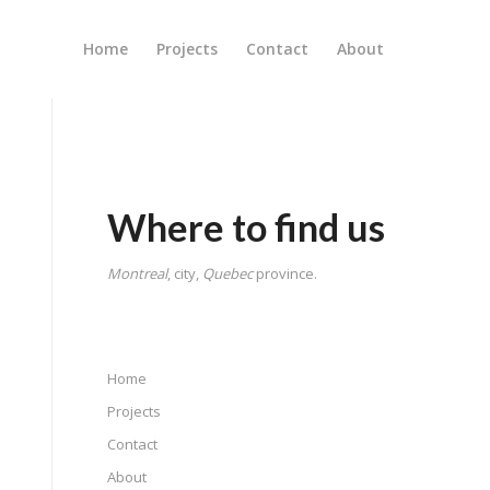
Home
Projects
Contact
About
Where to find us
Montreal
, city,
Quebec
province.
Home
Projects
Contact
About