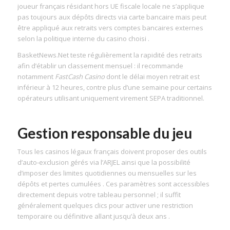
joueur français résidant hors UE fiscale locale ne s’applique
pas toujours aux dépôts directs via carte bancaire mais peut
être appliqué aux retraits vers comptes bancaires externes
selon la politique interne du casino choisi .
BasketNews.Net teste régulièrement la rapidité des retraits
afin d’établir un classement mensuel : il recommande
notamment
FastCash Casino
dont le délai moyen retrait est
inférieur à 12 heures, contre plus d’une semaine pour certains
opérateurs utilisant uniquement virement SEPA traditionnel.
Gestion responsable du jeu
Tous les casinos légaux français doivent proposer des outils
d’auto‑exclusion gérés via l’ARJEL ainsi que la possibilité
d’imposer des limites quotidiennes ou mensuelles sur les
dépôts et pertes cumulées . Ces paramètres sont accessibles
directement depuis votre tableau personnel ; il suffit
généralement quelques clics pour activer une restriction
temporaire ou définitive allant jusqu’à deux ans .