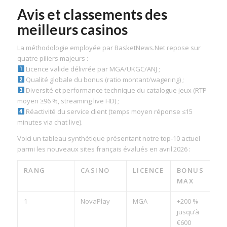
Avis et classements des
meilleurs casinos
La méthodologie employée par BasketNews.Net repose sur
quatre piliers majeurs :
Licence valide délivrée par MGA/UKGC/ANJ ;
Qualité globale du bonus (ratio montant/wagering) ;
Diversité et performance technique du catalogue jeux (RTP
moyen ≥96 %, streaming live HD) ;
Réactivité du service client (temps moyen réponse ≤15
minutes via chat live).
Voici un tableau synthétique présentant notre top‑10 actuel
parmi les nouveaux sites français évalués en avril 2026 :
RANG
CASINO
LICENCE
BONUS
JE
MAX
MA
1
NovaPlay
MGA
+200 %
Slo
jusqu’à
+ L
€600
dea