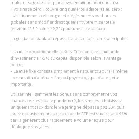
roulette européenne , placer systématiquement une mise
« voisinage zéro » couvre cinq numéros adjacents au zéro ;
statistiquement cela augmente légèrement vos chances
globales sans modifier drastiquement votre mise totale
(environ 13,5 % contre 2,7 % pour une mise simple).
La gestion du bankroll repose sur deux approches principales
:
– La mise proportionnelle (« Kelly Criterion ») recommande
d’investir entre 1‑5 % du capital disponible selon l’avantage
perçu ;
– La mise fixe consiste simplement à risquer toujours la même
somme afin d’atténuer l’impact psychologique d’une perte
importante .
Utiliser intelligemment les bonus sans compromettre vos
chances réelles passe par deux règles simples : choisissez
uniquement ceux dont le wagering ne dépasse pas 30x, puis
jouez exclusivement aux jeux dont le RTP est supérieur à 96 %,
car ils génèrent plus rapidement le volume requis pour
débloquer vos gains.