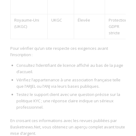
Royaume‑Uni
UKGC
Élevée
Protection
(UKGC)
GDPR
stricte
Pour vérifier qu’un site respecte ces exigences avant
l’inscription :
Consultez l’identifiant de licence affiché au bas de la page
d’accueil.
Vérifiez l’appartenance à une association française telle
que l’ARJEL ou l’ANJ via leurs bases publiques.
Testez le support client avec une question précise sur la
politique KYC ; une réponse claire indique un sérieux
professionnel.
En croisant ces informations avec les revues publiées par
Basketnews.Net, vous obtenez un aperçu complet avant toute
mise d’argent.