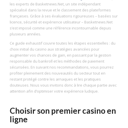
les experts de Basketnews.Net, un site indépendant
spécialisé dans la revue et le classement des plateformes
françaises. Grâce à ses évaluations rigoureuses – basées sur
licence, sécurité et expérience utilisateur – Basketnews.Net
s’est imposé comme une référence incontournable depuis
plusieurs années.
Ce guide exhaustif couvre toutes les étapes essentielles : du
choix initial du casino aux stratégies avancées pour
augmenter vos chances de gain, en passant par la gestion
responsable du bankroll et les méthodes de paiement
sécurisées. En suivant nos recommandations, vous pourrez
profiter pleinement des nouveautés du secteur tout en
restant protégé contre les arnaques et les pratiques
douteuses. Nous vous invitons donc à lire chaque partie avec
attention afin d’optimiser votre expérience ludique.
Choisir son premier casino en
ligne