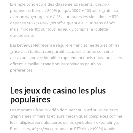
Exemple concret tiré des classements récents :
CasinoX
propose un bonus « 200 % jusqu’à 500 € + 100 tours gratuits »,
avec un wagering limité à 25x sur toutes les slots dont le RTP
dépasse 96 % ;
LuckySpin
offre quant à lui 50 € sans dépôt
mais impose 40x sur tous les jeux y compris la roulette
européenne.
Basketnews.Net recense régulièrement les meilleures offres
grâce à un tableau comparatif actualisé chaque semaine ;
ainsi vous pouvez identifier rapidement quels nouveaux sites
offrent le meilleur ratio bonus/conditions pour vos
préférences.
Les jeux de casino les plus
populaires
Les machines à sous vidéo dominent aujourd’hui avec leurs
graphismes immersifs et leurs mécaniques complexes comme
les multiplicateurs aléatoires ou les symboles « expanding ».
Parmi elles,
Mega Joker
propose un RTP élevé (99 %) tandis