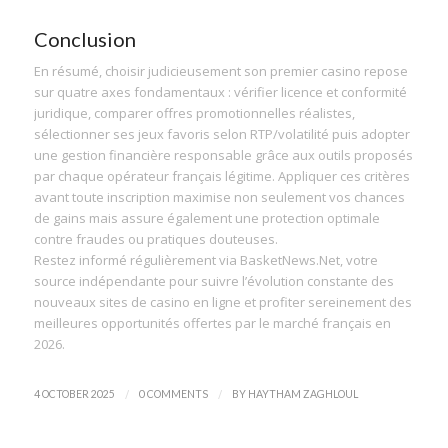
Conclusion
En résumé, choisir judicieusement son premier casino repose
sur quatre axes fondamentaux : vérifier licence et conformité
juridique, comparer offres promotionnelles réalistes,
sélectionner ses jeux favoris selon RTP/volatilité puis adopter
une gestion financière responsable grâce aux outils proposés
par chaque opérateur français légitime. Appliquer ces critères
avant toute inscription maximise non seulement vos chances
de gains mais assure également une protection optimale
contre fraudes ou pratiques douteuses.
Restez informé régulièrement via BasketNews.Net, votre
source indépendante pour suivre l’évolution constante des
nouveaux sites de casino en ligne et profiter sereinement des
meilleures opportunités offertes par le marché français en
2026.
/
/
4 OCTOBER 2025
0 COMMENTS
BY
HAYTHAM ZAGHLOUL