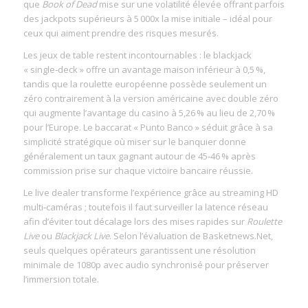
que
Book of Dead
mise sur une volatilité élevée offrant parfois
des jackpots supérieurs à 5 000x la mise initiale – idéal pour
ceux qui aiment prendre des risques mesurés.
Les jeux de table restent incontournables : le blackjack
« single‑deck » offre un avantage maison inférieur à 0,5 %,
tandis que la roulette européenne possède seulement un
zéro contrairement à la version américaine avec double zéro
qui augmente l’avantage du casino à 5,26 % au lieu de 2,70 %
pour l’Europe. Le baccarat « Punto Banco » séduit grâce à sa
simplicité stratégique où miser sur le banquier donne
généralement un taux gagnant autour de 45‑46 % après
commission prise sur chaque victoire bancaire réussie.
Le live dealer transforme l’expérience grâce au streaming HD
multi‑caméras ; toutefois il faut surveiller la latence réseau
afin d’éviter tout décalage lors des mises rapides sur
Roulette
Live
ou
Blackjack Live
. Selon l’évaluation de Basketnews.Net,
seuls quelques opérateurs garantissent une résolution
minimale de 1080p avec audio synchronisé pour préserver
l’immersion totale.