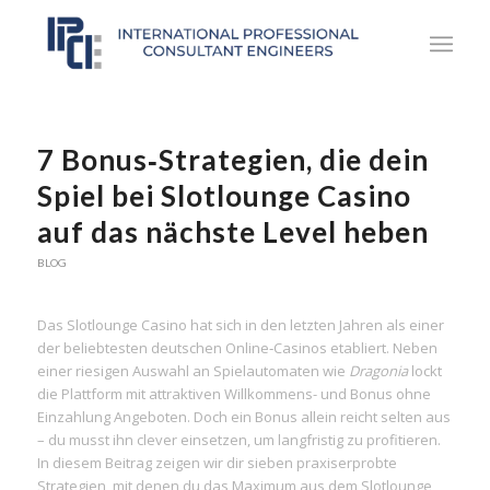
7 Bonus‑Strategien, die dein
Spiel bei Slotlounge Casino
auf das nächste Level heben
BLOG
Das Slotlounge Casino hat sich in den letzten Jahren als einer
der beliebtesten deutschen Online‑Casinos etabliert. Neben
einer riesigen Auswahl an Spielautomaten wie
Dragonia
lockt
die Plattform mit attraktiven Willkommens- und Bonus ohne
Einzahlung Angeboten. Doch ein Bonus allein reicht selten aus
– du musst ihn clever einsetzen, um langfristig zu profitieren.
In diesem Beitrag zeigen wir dir sieben praxiserprobte
Strategien, mit denen du das Maximum aus dem Slotlounge