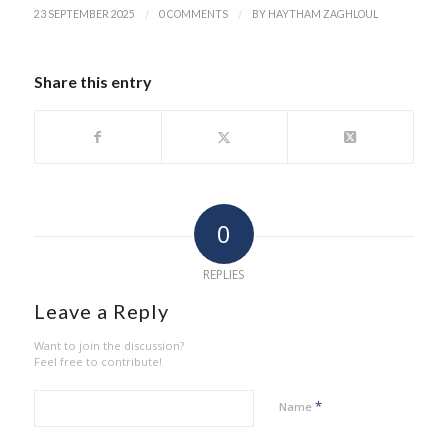
/
/
23 SEPTEMBER 2025
0 COMMENTS
BY
HAYTHAM ZAGHLOUL
Share this entry
0
REPLIES
Leave a Reply
Want to join the discussion?
Feel free to contribute!
*
Name