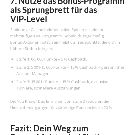
7. Nutze das Bonus‑Programm
als Sprungbrett für das
VIP‑Level
Slotlounge Casino belohnt aktive Spieler mit einem
mehrstufigen VIP‑Programm. Sobald du regelmäßig
Bonus‑Aktionen nutzt, sammelst du Treuepunkte, die dich in
höhere Stufen bringen.
Stufe 1: 0‑5 000 Punkte – 5 % Cashback.
Stufe 2: 5 001‑15 000 Punkte – 10 % Cashback + persönlicher
Account‑Manager.
Stufe 3: 15 001+ Punkte – 15 % Cashback, exklusive
Turniere, schnellere Auszahlungen.
Did You Know? Das Erreichen von Stufe 2 reduziert die
Umsatzbedingungen für zukünftige Boni um bis zu 20 %.
Fazit: Dein Weg zum