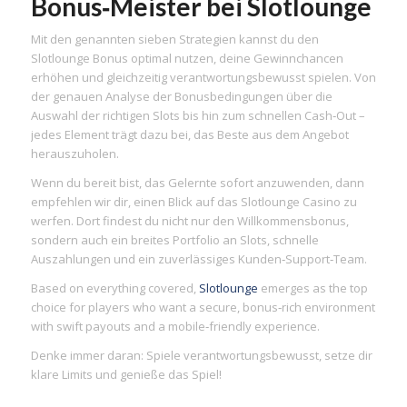
Bonus‑Meister bei Slotlounge
Mit den genannten sieben Strategien kannst du den
Slotlounge Bonus optimal nutzen, deine Gewinnchancen
erhöhen und gleichzeitig verantwortungsbewusst spielen. Von
der genauen Analyse der Bonusbedingungen über die
Auswahl der richtigen Slots bis hin zum schnellen Cash‑Out –
jedes Element trägt dazu bei, das Beste aus dem Angebot
herauszuholen.
Wenn du bereit bist, das Gelernte sofort anzuwenden, dann
empfehlen wir dir, einen Blick auf das Slotlounge Casino zu
werfen. Dort findest du nicht nur den Willkommensbonus,
sondern auch ein breites Portfolio an Slots, schnelle
Auszahlungen und ein zuverlässiges Kunden‑Support‑Team.
Based on everything covered,
Slotlounge
emerges as the top
choice for players who want a secure, bonus‑rich environment
with swift payouts and a mobile‑friendly experience.
Denke immer daran: Spiele verantwortungsbewusst, setze dir
klare Limits und genieße das Spiel!