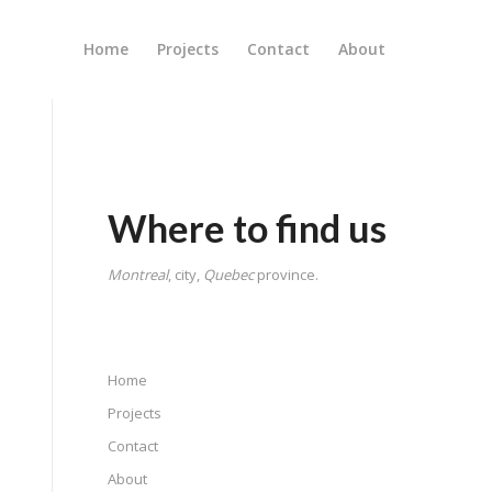
Home
Projects
Contact
About
Where to find us
Montreal
, city,
Quebec
province.
Home
Projects
Contact
About