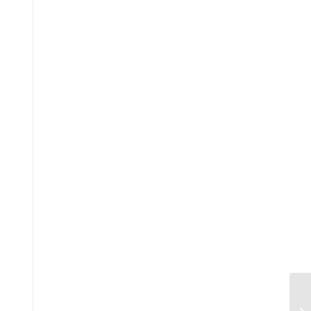
« 
co