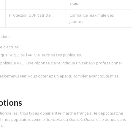
sites
Protection GDPR stricte
Confiance maximale des
joueurs
tion :
e d’accueil.
que l’ARJEL ou l’ANJ via leurs bases publiques.
 politique KYC ; une réponse claire indique un sérieux professionnel.
 Basketnews.Net, vous obtenez un aperçu complet avant toute mise
otions
tionnelles ; trois types dominent le marché français : le dépôt matché
machines populaires comme
Starburst
ou
Gonzo’s Quest
, et le bonus sans
t.