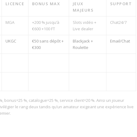
LICENCE
BONUS MAX
JEUX
SUPPORT
MAJEURS
MGA
+200 % jusqu’à
Slots vidéo +
Chat24/7
€600 +100 FT
Live dealer
UKGC
€50 sans dépôt +
Blackjack +
Email/Chat
€300
Roulette
%, bonus=25 %, catalogue=25 %, service client=20 %. Ainsi un joueur
ilégier le rang deux tandis qu’un amateur exigeant une expérience live
emier.