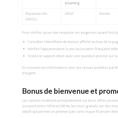
eGaming
Royaume‑Uni
UKGC
Élevée
(UKGC)
Pour vérifier qu’un site respecte ces exigences avant l’inscrip
Consultez l’identifiant de licence affiché au bas de la pag
Vérifiez l’appartenance à une association française telle 
Testez le support client avec une question précise sur la
En croisant ces informations avec les revues publiées par
d’argent.
Bonus de bienvenue et prom
Les casinos rivalisent principalement sur leurs offres promo
(souvent entre 100 % et 200 %), les tours gratuits sur des 
dépôt qui permet un premier pari sans risque financier direc