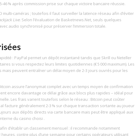
46 % après commission prise sur chaque victoire bancaire réussie.
ulti‑caméras ; toutefois il faut surveiller la latence réseau afin d’éviter
ackjack Live
. Selon l’évaluation de Basketnews.Net, seuls quelques
vec audio synchronisé pour préserver l’immersion totale.
isées
rapidité : PayPal permet un dépôt instantané tandis que Skrill ou Neteller
aires si vous respectez leurs limites quotidiennes (€ 5 000 maximum). Les
 mais peuvent entraîner un délai moyen de 2‑3 jours ouvrés pour les
Bitcoin assure l’anonymat complet avec un temps moyen de confirmation
ent encore davantage ce délai grâce aux blocs plus rapides – idéal pour
elle. Les frais varient toutefois selon le réseau : Bitcoin peut coûter
yPal facture généralement 2‑3 % sur chaque transaction sortante au joueur
oujours aux dépôts directs via carte bancaire mais peut être appliqué aux
nterne du casino choisi .
s afin d’établir un classement mensuel : il recommande notamment
12 heures, contre plus d’une semaine pour certains opérateurs utilisant