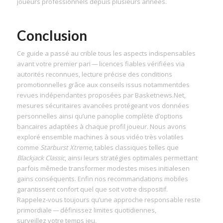
joueurs professionnels depuis plusieurs années.
Conclusion
Ce guide a passé au crible tous les aspects indispensables
avant votre premier pari — licences fiables vérifiées via
autorités reconnues, lecture précise des conditions
promotionnelles grâce aux conseils issus notammentdes
revues indépendantes proposées par Basketnews.Net,
mesures sécuritaires avancées protégeant vos données
personnelles ainsi qu’une panoplie complète d’options
bancaires adaptées à chaque profil joueur.​ Nous avons
exploré ensemble machines à sous vidéo très volatiles
comme
Starburst Xtreme
, tables classiques telles que
Blackjack Classic
, ainsi leurs stratégies optimales permettant
parfois mêmede transformer modestes mises initiales​en
gains conséquents.​ Enfin nos recommandations mobiles
garantissent confort quel que soit votre dispositif.​
Rappelez‑vous toujours qu’une approche responsable reste
primordiale — définissez limites quotidiennes,
surveillez votre temps jeu,