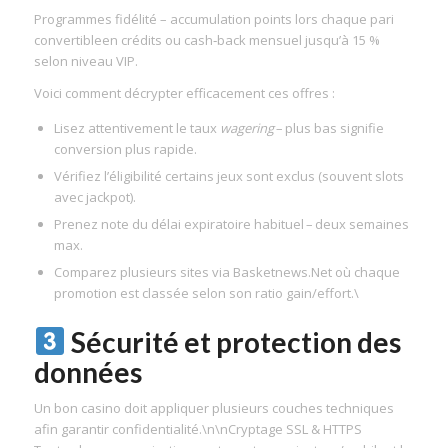
Programmes fidélité – accumulation points lors chaque pari
convertibleen crédits ou cash‑back mensuel jusqu’à 15 %
selon niveau VIP.
Voici comment décrypter efficacement ces offres :
Lisez attentivement le taux
wagering
– plus bas signifie
conversion plus rapide.
Vérifiez l’éligibilité certains jeux sont exclus (souvent slots
avec jackpot).
Prenez note du délai expiratoire habituel – deux semaines
max.
Comparez plusieurs sites via Basketnews.Net où chaque
promotion est classée selon son ratio gain/effort.\
Sécurité et protection des
données
Un bon casino doit appliquer plusieurs couches techniques
afin garantir confidentialité.\n\nCryptage SSL & HTTPS