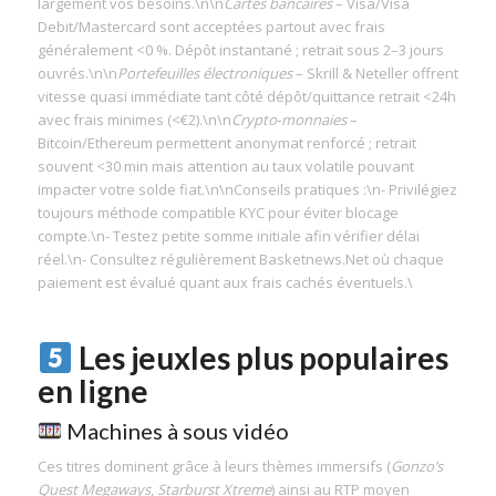
largement vos besoins.\n\n
Cartes bancaires
– Visa/Visa
Debit/Mastercard sont acceptées partout avec frais
généralement <0 %. Dépôt instantané ; retrait sous 2–3 jours
ouvrés.\n\n
Portefeuilles électroniques
– Skrill & Neteller offrent
vitesse quasi immédiate tant côté dépôt/quittance retrait <24h
avec frais minimes (<€2).\n\n
Crypto‑monnaies
–
Bitcoin/Ethereum permettent anonymat renforcé ; retrait
souvent <30 min mais attention au taux volatile pouvant
impacter votre solde fiat.\n\nConseils pratiques :\n- Privilégiez
toujours méthode compatible KYC pour éviter blocage
compte.\n- Testez petite somme initiale afin vérifier délai
réel.\n- Consultez régulièrement Basketnews.Net où chaque
paiement est évalué quant aux frais cachés éventuels.\
Les jeuxles plus populaires
en ligne
Machines à sous vidéo
Ces titres dominent grâce à leurs thèmes immersifs (
Gonzo’s
Quest Megaways
,
Starburst Xtreme
) ainsi au RTP moyen