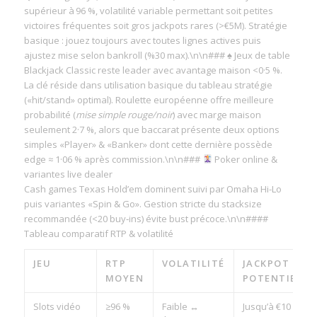
supérieur à 96 %, volatilité variable permettant soit petites
victoires fréquentes soit gros jackpots rares (>€5M). Stratégie
basique : jouez toujours avec toutes lignes actives puis
ajustez mise selon bankroll (%30 max).\n\n### ♠️ Jeux de table
Blackjack Classic reste leader avec avantage maison <0·5 %.
La clé réside dans utilisation basique du tableau stratégie
(«hit/stand» optimal). Roulette européenne offre meilleure
probabilité (
mise simple rouge/noir
) avec marge maison
seulement 2·7 %, alors que baccarat présente deux options
simples «Player» & «Banker» dont cette dernière possède
edge ≈ 1·06 % après commission.\n\n###
Poker online &
variantes live dealer
Cash games Texas Hold’em dominent suivi par Omaha Hi-Lo
puis variantes «Spin & Go». Gestion stricte du stacksize
recommandée (<20 buy‑ins) évite bust précoce.\n\n####
Tableau comparatif RTP & volatilité
JEU
RTP
VOLATILITÉ
JACKPOT
MOYEN
POTENTIEL
Slots vidéo
≥96 %
Faible ↔︎
Jusqu’à €10 M