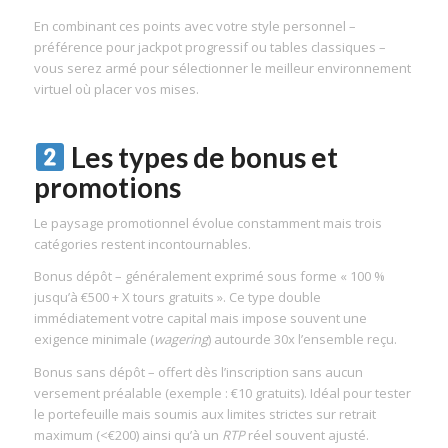
En combinant ces points avec votre style personnel –
préférence pour jackpot progressif ou tables classiques –
vous serez armé pour sélectionner le meilleur environnement
virtuel où placer vos mises.
Les types de bonus et
promotions
Le paysage promotionnel évolue constamment mais trois
catégories restent incontournables.
Bonus dépôt – généralement exprimé sous forme « 100 %
jusqu’à €500 + X tours gratuits ». Ce type double
immédiatement votre capital mais impose souvent une
exigence minimale (
wagering
) autourde 30x l’ensemble reçu.
Bonus sans dépôt – offert dès l’inscription sans aucun
versement préalable (exemple : €10 gratuits). Idéal pour tester
le portefeuille mais soumis aux limites strictes sur retrait
maximum (<€200) ainsi qu’à un
RTP
réel souvent ajusté.