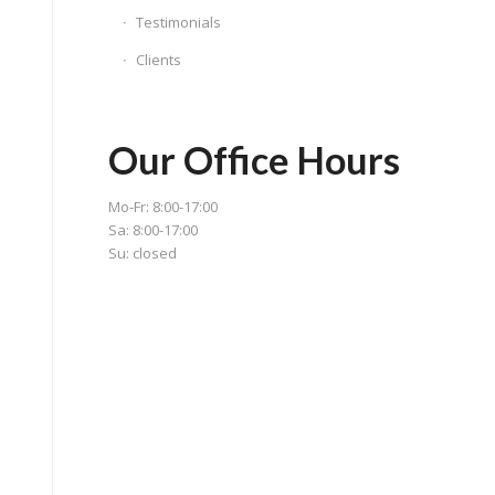
Testimonials
Clients
Our Office Hours
Mo-Fr: 8:00-17:00
Sa: 8:00-17:00
Su: closed