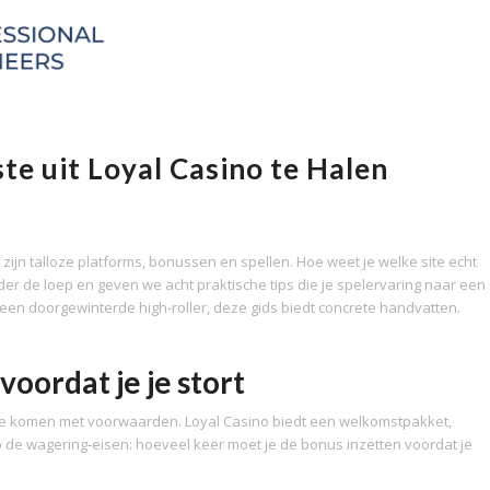
te uit Loyal Casino te Halen
zijn talloze platforms, bonussen en spellen. Hoe weet je welke site echt
der de loep en geven we acht praktische tips die je spelervaring naar een
 een doorgewinterde high‑roller, deze gids biedt concrete handvatten.
voordat je je stort
 ze komen met voorwaarden. Loyal Casino biedt een welkomstpakket,
p de wagering‑eisen: hoeveel keer moet je de bonus inzetten voordat je