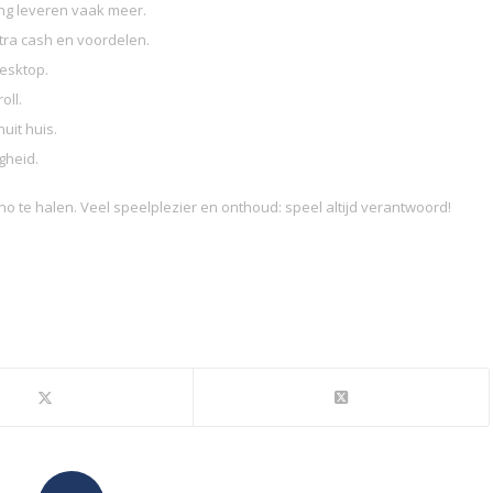
ng leveren vaak meer.
tra cash en voordelen.
desktop.
oll.
uit huis.
gheid.
no te halen. Veel speelplezier en onthoud: speel altijd verantwoord!