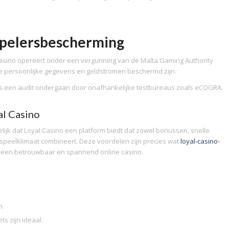
 spelersbescherming
l Casino opereert onder een vergunning van de Malta Gaming Authority
je persoonlijke gegevens en geldstromen beschermd zijn.
ks een audit ondergaan door onafhankelijke testbureaus zoals eCOGRA.
al Casino
ijk dat Loyal Casino een platform biedt dat zowel bonussen, snelle
g speelklimaat combineert. Deze voordelen zijn precies wat
loyal-casino-
r een betrouwbaar en spannend online casino.
n.
ts zijn ideaal.