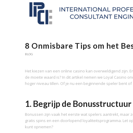
8 Onmisbare Tips om het Bes
BLOG
Het kiezen van een online casino kan overweldigend zijn. Er 
de moeite waard is? In dit artikel nemen we Loyal Casino on
hoger niveau tillen. Of je nu een beginnende speler bent of
1. Begrijp de Bonusstructuur 
Bonussen zijn vaak het eerste wat spelers aantrekt, maar
gratis spins en een doorlopend loyaliteitsprogramma. Let o
kunt opnemen?