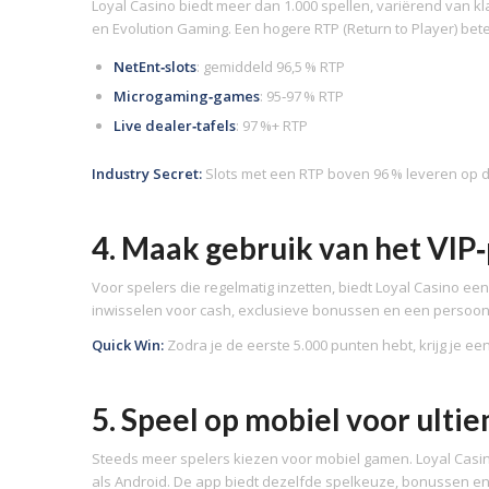
Loyal Casino biedt meer dan 1.000 spellen, variërend van kl
en Evolution Gaming. Een hogere RTP (Return to Player) bet
NetEnt‑slots
: gemiddeld 96,5 % RTP
Microgaming‑games
: 95‑97 % RTP
Live dealer‑tafels
: 97 %+ RTP
Industry Secret:
Slots met een RTP boven 96 % leveren op de l
4. Maak gebruik van het VI
Voor spelers die regelmatig inzetten, biedt Loyal Casino ee
inwisselen voor cash, exclusieve bonussen en een persoon
Quick Win:
Zodra je de eerste 5.000 punten hebt, krijg je ee
5. Speel op mobiel voor ultiem
Steeds meer spelers kiezen voor mobiel gamen. Loyal Casi
als Android. De app biedt dezelfde spelkeuze, bonussen en