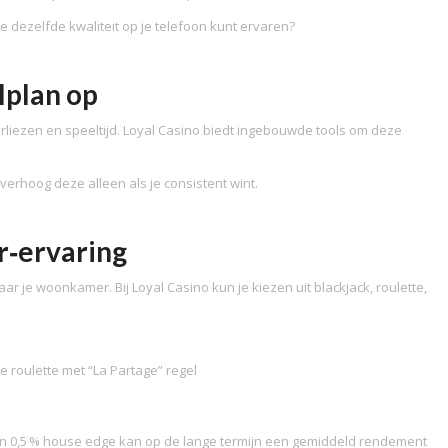
je dezelfde kwaliteit op je telefoon kunt ervaren?
lplan op
verliezen en speeltijd. Loyal Casino biedt ingebouwde tools om deze
verhoog deze alleen als je consistent wint.
er‑ervaring
r je woonkamer. Bij Loyal Casino kun je kiezen uit blackjack, roulette,
e roulette met “La Partage” regel
een 0,5 % house edge kan op de lange termijn een gemiddeld rendement