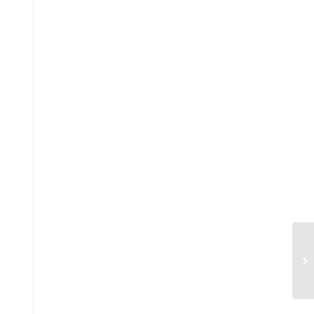
5 
Va