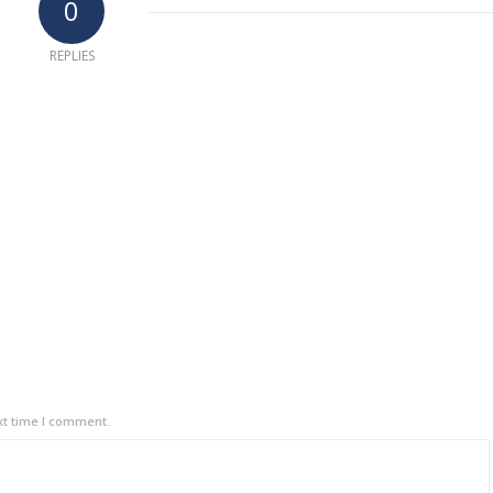
0
REPLIES
xt time I comment.