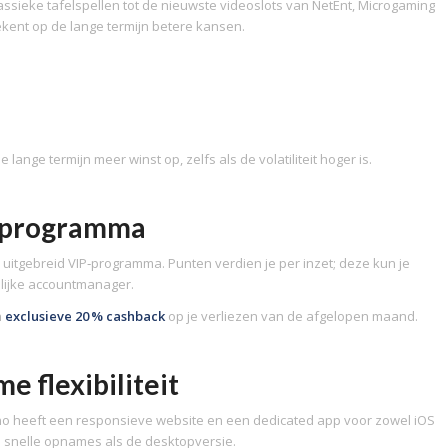
assieke tafelspellen tot de nieuwste videoslots van NetEnt, Microgaming
ekent op de lange termijn betere kansen.
ange termijn meer winst op, zelfs als de volatiliteit hoger is.
P‑programma
n uitgebreid VIP‑programma. Punten verdien je per inzet; deze kun je
lijke accountmanager.
n
exclusieve 20 % cashback
op je verliezen van de afgelopen maand.
e flexibiliteit
no heeft een responsieve website en een dedicated app voor zowel iOS
 snelle opnames als de desktopversie.