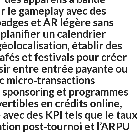
ir le gameplay avec des
badges et AR légère sans
planifier un calendrier
éolocalisation, établir des
afés et festivals pour créer
sir entre entrée payante ou
c micro‑transactions
a sponsoring et programmes
ertibles en crédits online,
avec des KPI tels que le taux
ention post‑tournoi et l’ARPU