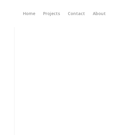
Home
Projects
Contact
About