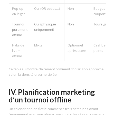
Pop‑up
Oui (QR codes…)
Non
Badges +
AR léger
coupons
Tournoi
Oui (physique
Non
Tours gratuits
purement
uniquement)
offline
Hybride
Mixte
Optionnel
Cashback +
live +
après score
points
offline
Ce tableau montre clairement comment choisir son approche
selon la densité urbaine ciblée.
IV. Planification marketing
d’un tournoi offline
Un calendrier bien ficelé commence trois semaines avant
l’événement avec une phase teasing sur les réseaux sociaux