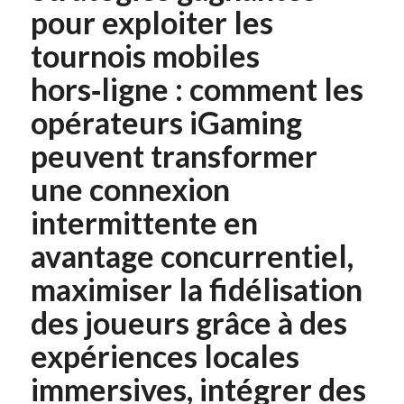
pour exploiter les
tournois mobiles
hors‑ligne : comment les
opérateurs iGaming
peuvent transformer
une connexion
intermittente en
avantage concurrentiel,
maximiser la fidélisation
des joueurs grâce à des
expériences locales
immersives, intégrer des