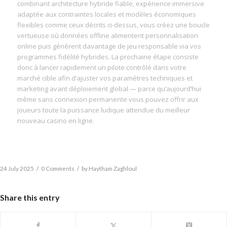
combinant architecture hybride fiable, expérience immersive
adaptée aux contraintes locales et modèles économiques
flexibles comme ceux décrits ci-dessus, vous créez une boucle
vertueuse où données offline alimentent personnalisation
online puis génèrent davantage de jeu responsable via vos
programmes fidélité hybrides. La prochaine étape consiste
donc à lancer rapidement un pilote contrôlé dans votre
marché cible afin d’ajuster vos paramètres techniques et
marketing avant déploiement global — parce qu’aujourd’hui
même sans connexion permanente vous pouvez offrir aux
joueurs toute la puissance ludique attendue du meilleur
nouveau casino en ligne.
/
/
24 July 2025
0 Comments
by
Haytham Zaghloul
Share this entry