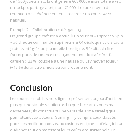
de 4 500 joueurs actifs ont généré €68 000de mise totale avec
un jackpot partagé atteignant €5 000 . Le taux moyen de
rétention post événement était record : 71 % contre 48 %
habituel.
Exemple 2 – Collaboration café–gaming
Un grand groupe caféier a accueilli un tournoi « Espresso Spin
» où chaque commande supérieure à €4 débloquait trois tours
gratuits intégrés au jeu mobile hors ligne. Résultat chiffré
fourni par Aide Finance.Fr : augmentation du trafic footfall
caféien (+22 %) couplée à une hausse du LTV moyen joueur
(+15 %) durant trois mois suivant l’événement.
Conclusion
Les tournois mobiles hors ligne représentent aujourd’hui bien
plus qu’une simple solution technique face aux zones mal
desservies ; ils constituent une véritable arme stratégique
permettant aux acteurs iGaming — y compris ceux classés
parmi les meilleurs nouveaux casinos en ligne — d’élargir leur
audience tout en maîtrisant leurs coûts acquisitionnels. En