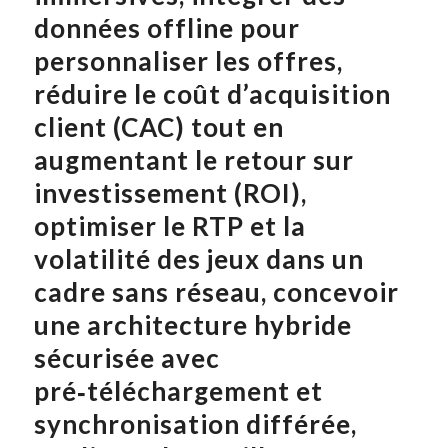
données offline pour
personnaliser les offres,
réduire le coût d’acquisition
client (CAC) tout en
augmentant le retour sur
investissement (ROI),
optimiser le RTP et la
volatilité des jeux dans un
cadre sans réseau, concevoir
une architecture hybride
sécurisée avec
pré‑téléchargement et
synchronisation différée,