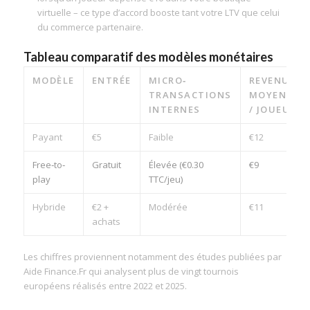
virtuelle – ce type d’accord booste tant votre LTV que celui
du commerce partenaire.
Tableau comparatif des modèles monétaires
MODÈLE
ENTRÉE
MICRO‐
REVENUS
TRANSACTIONS
MOYENS
INTERNES
/ JOUEUR
Payant
€5
Faible
€12
Free‐to‐
Gratuit
Élevée (€0.30
€9
play
TTC/jeu)
Hybride
€2 +
Modérée
€11
achats
Les chiffres proviennent notamment des études publiées par
Aide Finance.Fr qui analysent plus de vingt tournois
européens réalisés entre 2022 et 2025.