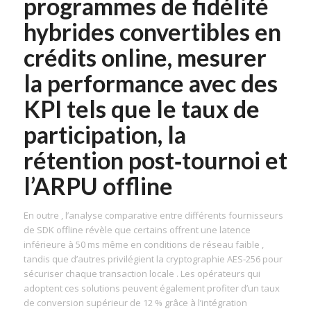
programmes de fidélité
hybrides convertibles en
crédits online, mesurer
la performance avec des
KPI tels que le taux de
participation, la
rétention post‑tournoi et
l’ARPU offline
En outre , l’analyse comparative entre différents fournisseurs
de SDK offline révèle que certains offrent une latence
inférieure à 50 ms même en conditions de réseau faible ,
tandis que d’autres privilégient la cryptographie AES‑256 pour
sécuriser chaque transaction locale . Les opérateurs qui
adoptent ces solutions peuvent également profiter d’un taux
de conversion supérieur de 12 % grâce à l’intégration