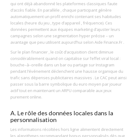
qui ont déjà abandonné les plateformes classiques faute
d’accès fiable. En parallèle , chaque participant génère
automatiquement un profil enrichi contenant ses habitudes
locales (heure du jeu , type d’appareil , fréquence). Ces
données permettent aux équipes marketing d’ajuster leurs
campagnes selon une segmentation hyper précise – un
avantage que peu utilisent aujourd’hui selon Aide Finance.Fr .
Sur le plan financier , le coût d’acquisition client diminue
considérablement quand on capitalise sur l’effet viral local :
bouche–à–oreille dans un bar ou partage sur Instagram
pendant l’événement déclenchent une hausse organique du
trafic sans dépenses publicitaires massives . Le CAC peut ainsi
passer sous la barre symbolique du euro moyen par joueur
actif tout en maintenant un ARPU comparable aux jeux
purement online.
A. Le rôle des données locales dans la
personnalisation
Les informations récoltées hors ligne alimentent directement
les algorithmes recommandant bonus personnalisés dès que