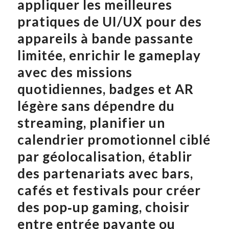
appliquer les meilleures
pratiques de UI/UX pour des
appareils à bande passante
limitée, enrichir le gameplay
avec des missions
quotidiennes, badges et AR
légère sans dépendre du
streaming, planifier un
calendrier promotionnel ciblé
par géolocalisation, établir
des partenariats avec bars,
cafés et festivals pour créer
des pop‑up gaming, choisir
entre entrée payante ou