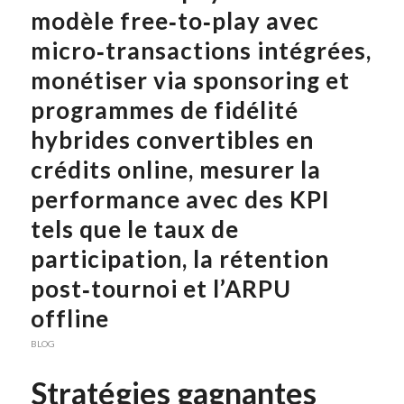
modèle free‑to‑play avec
micro‑transactions intégrées,
monétiser via sponsoring et
programmes de fidélité
hybrides convertibles en
crédits online, mesurer la
performance avec des KPI
tels que le taux de
participation, la rétention
post‑tournoi et l’ARPU
offline
BLOG
Stratégies gagnantes