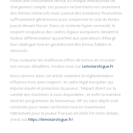
créent une concurrence féroce où chaque milliseconde de
chargement compte. Les joueurs recherchent non seulement
des thèmes immersifs mais surtout des incitations financières
suffisamment généreuses pour compenser le coût du temps
passé devant l’écran. Dans ce contexte hyper‑connecté, le
respect scrupuleux des cadres légaux européens devient le
facteur différenciateur qui permet aux opérateurs d’élargir
leur catalogue tout en garantissant des bonus fiables et
sécurisés.
Pour comparer les meilleures offres de bonus et consulter
nos revues détaillées, rendez‑vous sur
Lemotarologue.Fr
.
Nous verrons dans cet article comment la réglementation
influence trois axes majeurs : le cadre légal européen qui
impose équité et protection du joueur ; l’impact direct sur la
variété des machines à sous disponibles ; et enfin la manière
dont les programmes de bienvenue, VIP ou sans dépôt sont
construits pour rester conformes tout en maximisant
l’attractivité pour le joueur français en 2024. For more details,
check out
https://lemotarologue.fr/
.