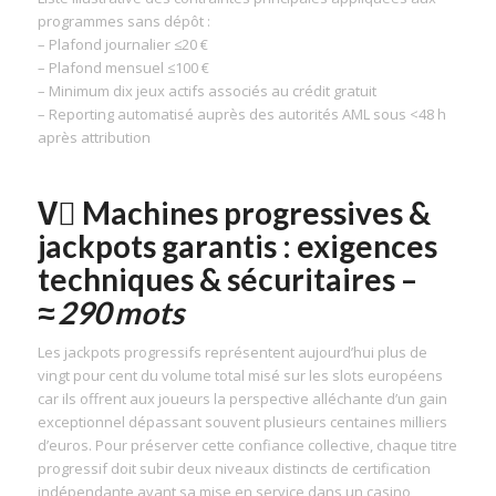
programmes sans dépôt :
– Plafond journalier ≤20 €
– Plafond mensuel ≤100 €
– Minimum dix jeux actifs associés au crédit gratuit
– Reporting automatisé auprès des autorités AML sous <48 h
après attribution
V️⃣ Machines progressives &
jackpots garantis : exigences
techniques & sécuritaires –
≈ 290 mots
Les jackpots progressifs représentent aujourd’hui plus de
vingt pour cent du volume total misé sur les slots européens
car ils offrent aux joueurs la perspective alléchante d’un gain
exceptionnel dépassant souvent plusieurs centaines milliers
d’euros. Pour préserver cette confiance collective, chaque titre
progressif doit subir deux niveaux distincts de certification
indépendante avant sa mise en service dans un casino