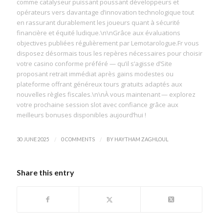
comme catalyseur puissant poussant développeurs et
opérateurs vers davantage d’innovation technologique tout
en rassurant durablement les joueurs quant à sécurité
financière et équité ludique.\n\nGrâce aux évaluations
objectives publiées régulièrement par Lemotarologue.Fr vous
disposez désormais tous les repères nécessaires pour choisir
votre casino conforme préféré — qu’il s’agisse d’Site
proposant retrait immédiat après gains modestes ou
plateforme offrant généreux tours gratuits adaptés aux
nouvelles règles fiscales.\n\nÀ vous maintenant — explorez
votre prochaine session slot avec confiance grâce aux
meilleurs bonuses disponibles aujourd’hui !
/
/
30 JUNE 2025
0 COMMENTS
BY
HAYTHAM ZAGHLOUL
Share this entry