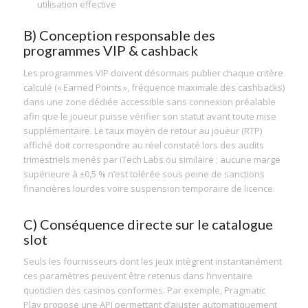
utilisation effective
B) Conception responsable des
programmes VIP & cashback
Les programmes VIP doivent désormais publier chaque critère
calculé (« Earned Points », fréquence maximale des cashbacks)
dans une zone dédiée accessible sans connexion préalable
afin que le joueur puisse vérifier son statut avant toute mise
supplémentaire. Le taux moyen de retour au joueur (RTP)
affiché doit correspondre au réel constaté lors des audits
trimestriels menés par iTech Labs ou similaire ; aucune marge
supérieure à ±0,5 % n’est tolérée sous peine de sanctions
financières lourdes voire suspension temporaire de licence.
C) Conséquence directe sur le catalogue
slot
Seuls les fournisseurs dont les jeux intègrent instantanément
ces paramètres peuvent être retenus dans l’inventaire
quotidien des casinos conformes. Par exemple, Pragmatic
Play propose une API permettant d’ajuster automatiquement