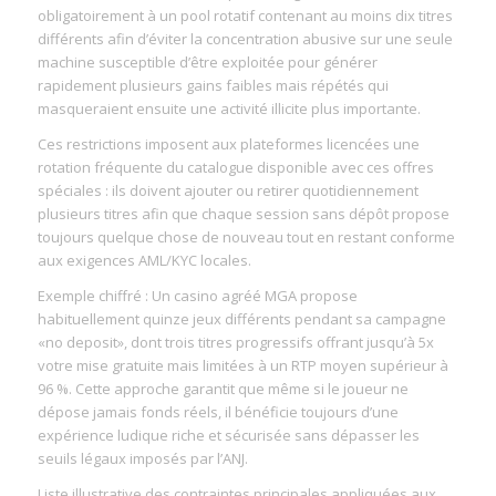
obligatoirement à un pool rotatif contenant au moins dix titres
différents afin d’éviter la concentration abusive sur une seule
machine susceptible d’être exploitée pour générer
rapidement plusieurs gains faibles mais répétés qui
masqueraient ensuite une activité illicite plus importante.
Ces restrictions imposent aux plateformes licencées une
rotation fréquente du catalogue disponible avec ces offres
spéciales : ils doivent ajouter ou retirer quotidiennement
plusieurs titres afin que chaque session sans dépôt propose
toujours quelque chose de nouveau tout en restant conforme
aux exigences AML/KYC locales.
Exemple chiffré : Un casino agréé MGA propose
habituellement quinze jeux différents pendant sa campagne
«no deposit», dont trois titres progressifs offrant jusqu’à 5x
votre mise gratuite mais limitées à un RTP moyen supérieur à
96 %. Cette approche garantit que même si le joueur ne
dépose jamais fonds réels, il bénéficie toujours d’une
expérience ludique riche et sécurisée sans dépasser les
seuils légaux imposés par l’ANJ.
Liste illustrative des contraintes principales appliquées aux