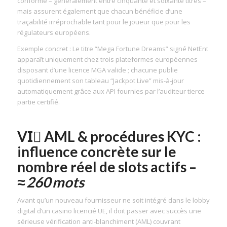
conforme – généralement entre cinquante et soixante titres –
mais assurent également que chacun bénéficie d’une
traçabilité irréprochable tant pour le joueur que pour les
régulateurs européens.
Exemple concret : Le titre “Mega Fortune Dreams” signé NetEnt
apparaît uniquement chez trois plateformes européennes
disposant d’une licence MGA valide ; chacune publie
quotidiennement son tableau “Jackpot Live” mis-à‑jour
automatiquement grâce aux API fournies par l’auditeur tierce
partie certifié.
VI️⃣ AML & procédures KYC :
influence concrète sur le
nombre réel de slots actifs –
≈ 260 mots
Avant qu’un nouveau fournisseur ne soit intégré dans le lobby
digital d’un casino licencié UE, il doit passer avec succès une
sérieuse vérification anti‑blanchiment (AML) couvrant