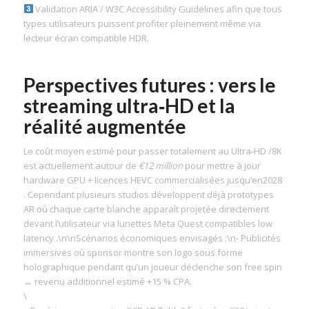
Validation ARIA / W3C Accessibility Guidelines afin que tous
types utilisateurs puissent profiter pleinement même via
lecteur écran compatible HDR.
Perspectives futures : vers le
streaming ultra‑HD et la
réalité augmentée
Le coût moyen estimé pour passer totalement au Ultra‐HD /8K
est actuellement autour de
€12 million
pour mettre à jour
hardware GPU + licences HEVC commercialisées jusqu’en2028
. Cependant plusieurs studios développent déjà prototypes
AR où chaque carte blanche apparaît projetée directement
devant l’utilisateur via lunettes Meta Quest compatibles low
latency .\n\nScénarios économiques envisagés :\n- Publicités
immersives où sponsor montre son logo sous forme
holographique pendant qu’un joueur déclenche son free spin
→ revenu additionnel estimé +15 % CPA.
\