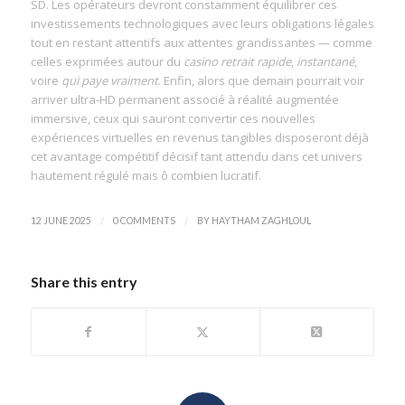
SD. Les opérateurs devront constamment équilibrer ces
investissements technologiques avec leurs obligations légales
tout en restant attentifs aux attentes grandissantes — comme
celles exprimées autour du
casino retrait rapide
,
instantané
,
voire
qui paye vraiment
. Enfin, alors que demain pourrait voir
arriver ultra‐HD permanent associé à réalité augmentée
immersive, ceux qui sauront convertir ces nouvelles
expériences virtuelles en revenus tangibles disposeront déjà
cet avantage compétitif décisif tant attendu dans cet univers
hautement régulé mais ô combien lucratif.
/
/
12 JUNE 2025
0 COMMENTS
BY
HAYTHAM ZAGHLOUL
Share this entry