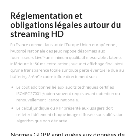
Réglementation et
obligations légales autour du
streaming HD
En France comme dans toute l’Europe Union européenne ,
l’Autorité Nationale des Jeux impose désormais aux
fournisseurs Live™un minimum qualitatif mesurable : latence
inférieure à 150 ms entre action joueur et affichage final ainsi
qu’une transparence totale sur toute perte éventuelle due au
buffering .\n\nCe cadre influe directement sur :
Le coût additionnel lié aux audits techniques certifiés
ISO/IEC 27001 ;\nbien souvent requis avant obtention ou
renouvellement licence nationale.
Le calcul juridique du RTP présenté aux usagers doit
refléter fidèlement chaque image diffusée sans altération
algorithmique non déclarée.
Normes GDPR appliquées aux données de