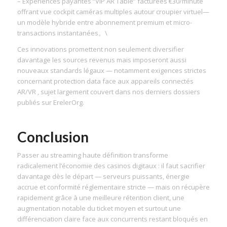
– Expériences payantes “VIP AR Table” facturées €30/minute
offrant vue cockpit caméras multiples autour croupier virtuel—
un modèle hybride entre abonnement premium et micro­
transactions instantanées。\
Ces innovations promettent non seulement diversifier
davantage les sources revenus mais imposeront aussi
nouveaux standards légaux — notamment exigences strictes
concernant protection data face aux appareils connectés
AR/VR , sujet largement couvert dans nos derniers dossiers
publiés sur Erele​r​Org.
Conclusion
Passer au streaming haute définition transforme
radicalement l’économie des casinos digitaux : il faut sacrifier
davantage dès le départ — serveurs puissants, énergie
accrue et conformité réglementaire stricte — mais on récupère
rapidement grâce à une meilleure rétention client, une
augmentation notable du ticket moyen et surtout une
différenciation claire face aux concurrents restant bloqués en