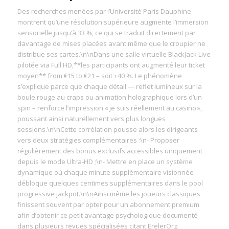
Des recherches menées par l’Université Paris Dauphine
montrent qu’une résolution supérieure augmente l’immersion
sensorielle jusqu’à 33 %, ce qui se traduit directement par
davantage de mises placées avant même que le croupier ne
distribue ses cartes.\n\nDans une salle virtuelle BlackJack Live
pilotée via Full HD,**les participants ont augmenté leur ticket
moyen** from €15 to €21 – soit +40 %. Le phénomène
s’explique parce que chaque détail — reflet lumineux sur la
boule rouge au craps ou animation holographique lors d’un
spin – renforce l’impression « je suis réellement au casino »,
poussant ainsi naturellement vers plus longues
sessions.\n\nCette corrélation pousse alors les dirigeants
vers deux stratégies complémentaires :\n- Proposer
régulièrement des bonus exclusifs accessibles uniquement
depuis le mode Ultra‑HD ;\n- Mettre en place un système
dynamique où chaque minute supplémentaire visionnée
débloque quelques centimes supplémentaires dans le pool
progressive jackpot.\n\nAinsi même les joueurs classiques
finissent souvent par opter pour un abonnement premium
afin d’obtenir ce petit avantage psychologique documenté
dans plusieurs revues spécialisées citant Erele​r​Org.