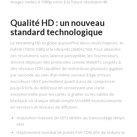
images nettes à 1080p voire à la future résolution 4K.
Qualité HD : un nouveau
standard technologique
Le streaming HD englobe aujourd’hui deux seuils majeurs : le
Full HD (1920×1080) et le Ultra‑HD (3840×2160). Pour atteindre
ces résolutions sans latence perceptible, les fournisseurs
doivent déployer des protocoles comme WebRTC couplés à
des réseaux CDN capables de redistribuer plusieurs gigabits
par seconde au sein d’un même serveur Edge.\n\nLes
encodeurs HEVC permettent quant à eux de compresser
jusqu’à 50 % du débit tout en conservant une clarté
exceptionnelle pour les cartes à gratter ou les tables de
blackjack où chaque détail compte.\n\n### Investissements
en serveurs et réseaux de diffusion
Acquisition massive de GPU dédiés au transcodage temps
réel
Déploiement mondial de points PoP CDN afin de réduire le