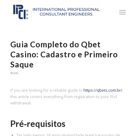
Guia Completo do Qbet
Casino: Cadastro e Primeiro
Saque
BLOG
If you are looking for a reliable guide to
https://qbets.com.br/
,
this article covers everything from registration to your first
withdrawal.
Pré‑requisitos
Ter pelo menos 18 anos (maioridade legal para jogos de