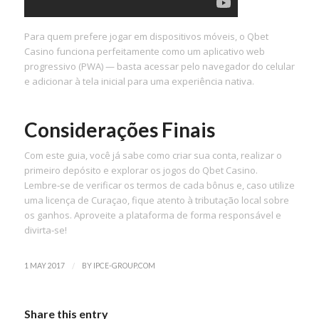
Para quem prefere jogar em dispositivos móveis, o Qbet
Casino funciona perfeitamente como um aplicativo web
progressivo (PWA) — basta acessar pelo navegador do celular
e adicionar à tela inicial para uma experiência nativa.
Considerações Finais
Com este guia, você já sabe como criar sua conta, realizar o
primeiro depósito e explorar os jogos do Qbet Casino.
Lembre‑se de verificar os termos de cada bônus e, caso utilize
uma licença de Curaçao, fique atento à tributação local sobre
os ganhos. Aproveite a plataforma de forma responsável e
divirta‑se!
/
1 MAY 2017
BY
IPCE-GROUP.COM
Share this entry