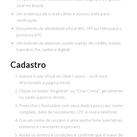
azar no Brasil).
Um endereço de e‑mail válido e acesso a ele para
verificação.
Documento de identidade oficial (RG, CPF ou CNH) para o
processo KYC.
Um método de depósito aceito (cartão de crédito, boleto
bancário, Pix, carteira digital).
Cadastro
Acesse o site oficial do Qbet Casino – você será
direcionado à página inicial.
Clique no botão “Registrar” ou “Criar Conta”, geralmente
no canto superior direito.
Preencha o formulário com seus dados pessoais: nome
completo, data de nascimento, CPF, e‑mail e telefone.
Crie um nome de usuário e uma senha forte (use letras,
números e caracteres especiais).
Aceite os termos e condições e confirme que é maior de