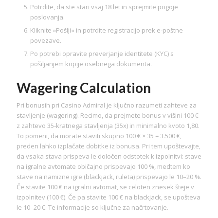
Potrdite, da ste stari vsaj 18 let in sprejmite pogoje
poslovanja.
Kliknite »Pošlji« in potrdite registracijo prek e-poštne
povezave.
Po potrebi opravite preverjanje identitete (KYC) s
pošiljanjem kopije osebnega dokumenta.
Wagering Calculation
Pri bonusih pri Casino Admiral je ključno razumeti zahteve za
stavljenje (wagering). Recimo, da prejmete bonus v višini 100 €
z zahtevo 35-kratnega stavljenja (35x) in minimalno kvoto 1,80.
To pomeni, da morate staviti skupno 100 € × 35 = 3.500 €,
preden lahko izplačate dobitke iz bonusa. Pri tem upoštevajte,
da vsaka stava prispeva le določen odstotek k izpolnitvi: stave
na igralne avtomate običajno prispevajo 100 %, medtem ko
stave na namizne igre (blackjack, ruleta) prispevajo le 10–20 %.
Če stavite 100 € na igralni avtomat, se celoten znesek šteje v
izpolnitev (100 €). Če pa stavite 100 € na blackjack, se upošteva
le 10–20 €. Te informacije so ključne za načrtovanje.