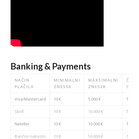
Banking & Payments
NAČIN
MINIMALNI
MAKSIMALNI
ČAS
PLAČILA
ZNESEK
ZNESEK
OBDE
Visa/Mastercard
10 €
5.000 €
Takoj
Skrill
10 €
10.000 €
Takoj
Neteller
10 €
10.000 €
Takoj
Bančno nakazilo
20 €
50.000 €
1–3 dn