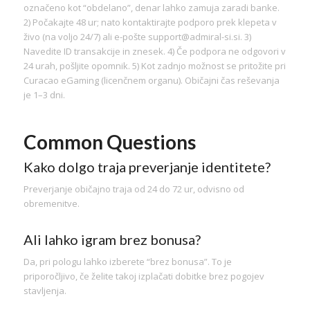
označeno kot “obdelano”, denar lahko zamuja zaradi banke.
2) Počakajte 48 ur; nato kontaktirajte podporo prek klepeta v
živo (na voljo 24/7) ali e-pošte support@admiral-si.si. 3)
Navedite ID transakcije in znesek. 4) Če podpora ne odgovori v
24 urah, pošljite opomnik. 5) Kot zadnjo možnost se pritožite pri
Curacao eGaming (licenčnem organu). Običajni čas reševanja
je 1–3 dni.
Common Questions
Kako dolgo traja preverjanje identitete?
Preverjanje običajno traja od 24 do 72 ur, odvisno od
obremenitve.
Ali lahko igram brez bonusa?
Da, pri pologu lahko izberete “brez bonusa”. To je
priporočljivo, če želite takoj izplačati dobitke brez pogojev
stavljenja.