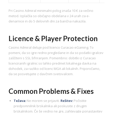
Pri Casino Admiral minimalni polog znaša 10 € za večino
metod. Izplačila so običajno obdelana v 24 urah za e-
denarnice in do 5 delovnih dni za bančna nakazila.
Licence & Player Protection
Casino Admiral deluje pod licenco Curacao eGaming. To
pomeni, da so igre redno pregledane in da so podatki igralcev
zaščiteni s SSL šifriranjem. Pomembno: dobitki iz Curacao
licenciranih igralnic so lahko predmet lokalnega davka na
dohodek, za razliko od licenc MGA ali lokalnih. Priporočamo,
da se posvetujete z davčnim svetovalcem.
Common Problems & Fixes
Težava:
Ne morem se prijaviti.
Rešitev:
Počistite
predpomnilnik brskalnika ali poskusite z drugim
brskalnikom. Če še vedno ne gre, zahtevajte ponastavitev