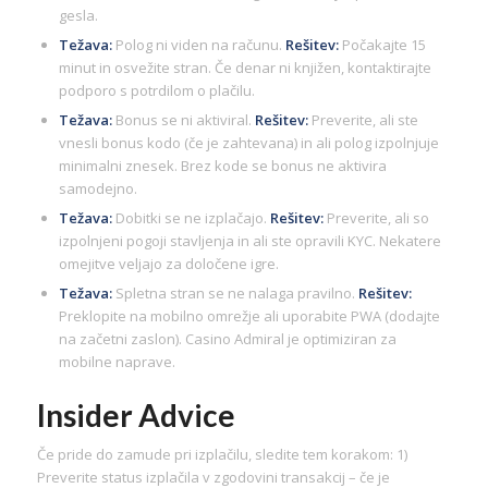
gesla.
Težava:
Polog ni viden na računu.
Rešitev:
Počakajte 15
minut in osvežite stran. Če denar ni knjižen, kontaktirajte
podporo s potrdilom o plačilu.
Težava:
Bonus se ni aktiviral.
Rešitev:
Preverite, ali ste
vnesli bonus kodo (če je zahtevana) in ali polog izpolnjuje
minimalni znesek. Brez kode se bonus ne aktivira
samodejno.
Težava:
Dobitki se ne izplačajo.
Rešitev:
Preverite, ali so
izpolnjeni pogoji stavljenja in ali ste opravili KYC. Nekatere
omejitve veljajo za določene igre.
Težava:
Spletna stran se ne nalaga pravilno.
Rešitev:
Preklopite na mobilno omrežje ali uporabite PWA (dodajte
na začetni zaslon). Casino Admiral je optimiziran za
mobilne naprave.
Insider Advice
Če pride do zamude pri izplačilu, sledite tem korakom: 1)
Preverite status izplačila v zgodovini transakcij – če je