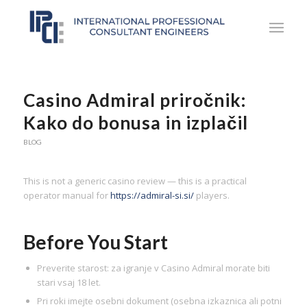
Casino Admiral priročnik:
Kako do bonusa in izplačil
BLOG
This is not a generic casino review — this is a practical
operator manual for
https://admiral-si.si/
players.
Before You Start
Preverite starost: za igranje v Casino Admiral morate biti
stari vsaj 18 let.
Pri roki imejte osebni dokument (osebna izkaznica ali potni