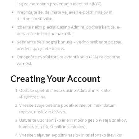
list) za morebitno preverjanje identitete (KYC).
Prepričajte se, da imate veljaven e-poštni naslov in
telefonsko številko.
Izberite način plačila: Casino Admiral podpira kartice, e-
denarnice in bančna nakazila.
Seznanite se s pogoji bonusa – vedno preberite pogoje,
preden sprejmete bonus.
Omogočite dvofaktorsko avtentikacijo (2FA) za dodatno
varnost.
Creating Your Account
Obiščite spletno mesto Casino Admiral in kliknite
»Registracija«.
Vnesite svoje osebne podatke: ime, priimek, datum
rojstva, naslov in državo.
Ustvarite uporabniško ime in močno geslo (vsaj 8 znakov,
kombinacija črk, številk in simbolov).
Vnesite veljaven e-poštni naslov in telefonsko številko.