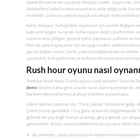
Sweet Bonanza'nın oynanışı oldukça basittir. Oyuncular, önc
Sembollerin belirli kombinasyonlarını elde ettiğinizde, kaz
önemlidir, çünkü bu şekilde büyük kazançlar elde edebilirsin
Bahis dünyası, Türkiye’deki oyuncular için sürekli değişen ve
kapsamlı bilgiler sunarak, kullanıcıların doğru platformlar
sitelerin öne çıktığını, güvenli bahis yapmanın yollarını ve 
hem de yeni başlayanlar için en uygun bahis sitelerini tanıta
güncel bilgiler sunar. İçerik, yalnızca bilgilendirme ve rehber
uyumluluk, hızlı yüklenme ve kullanıcı dostu tasarım prensipl
Rush hour oyunu nasıl oynanı
Thinkfun Rush Hour (Trafik) oyunu nasıl oynanır? Oyunda fark
demo
Seçilen karta göre araçlar oyun alanına yerleştirilir. A
hareket ettirerek kırmızı arabayı trafikten kurtarmaktır.
Çekim işlemini yapmak için, “Para Çekme” bölümüne gidip, alma
Çekim süresi genellikle 1-5 iş günü arasında değişmektedir. 
gülecek bir şey değil. Bunun avantajı, giriş yapmak için oluş
götürecektir. Bonus turunu tetiklemek için üç veya daha faz
Bu önlemler, oyuncuların kişisel verilerinin korunmasına v