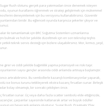
r. Sugar Rush slotunu gerçek para yatırmadan önce denemek isteyen
du, oyunun kurallarını öğrenmek ve strateji geliştirmek için mükemmel
mosferini deneyimlemek için bu versiyonu kullanabilirsiniz. Güvenilir
unlarından biridir. Bu eğlenceli oyunda karşınıza şekerler çıkıyor ve
sunuz.
malar ile tamamlamak için BRC Soğutma Sistemleri uzmanlarına
nı bulmak ve hızlı bir şekilde düzeltmek için en son teknoloji teşhis
yetkili teknik servis desteği için bizlere ulaşabilirsiniz. Mor, kırmızı, yeşil,
lunur.
girer ve ciddi şekilde bağımlılık yapma potansiyeli ve riski taşır.
yunlarının sayısı gençler arasında ciddi anlamda artmaya başlamıştır.
ınızı artırabilirsiniz. Bu sembollerle kazançlı kombinasyonlar yaparak,
lü ise bonus turunu tetikleyerek ekstra kazanç fırsatları sunar. Birleşik
dar kolay olmamıştı, bir sonraki çekilişten önce.
fırsatları sunar. Üç veya daha fazla scatter sembolü elde ettiğinizde,
 kazançlar, çarpanlar sayesinde katlanarak artar ve büyük ödüller
 oyunun en heyecanlı anlarını oluşturur. Sugar Rush, Pragmatic Play