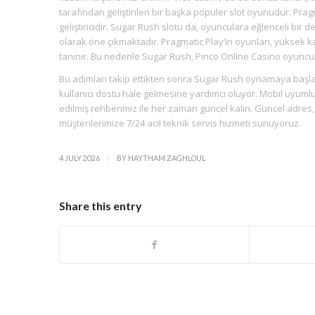
tarafından geliştirilen bir başka popüler slot oyunudur. Prag
geliştiricidir. Sugar Rush slotu da, oyunculara eğlenceli b
olarak öne çıkmaktadır. Pragmatic Play’in oyunları, yüksek kalit
tanınır. Bu nedenle Sugar Rush, Pinco Online Casino oyuncula
Bu adımları takip ettikten sonra Sugar Rush oynamaya başla
kullanıcı dostu hale gelmesine yardımcı oluyor. Mobil uyumlu 
edilmiş rehberimiz ile her zaman güncel kalın. Güncel adres,
müşterilerimize 7/24 acil teknik servis hizmeti sunuyoruz.
/
4 JULY 2026
BY
HAYTHAM ZAGHLOUL
Share this entry