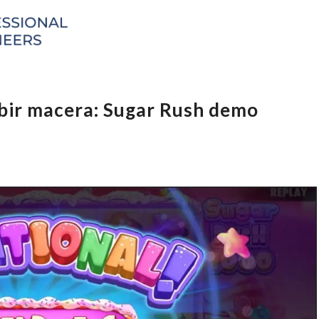
i bir macera: Sugar Rush demo