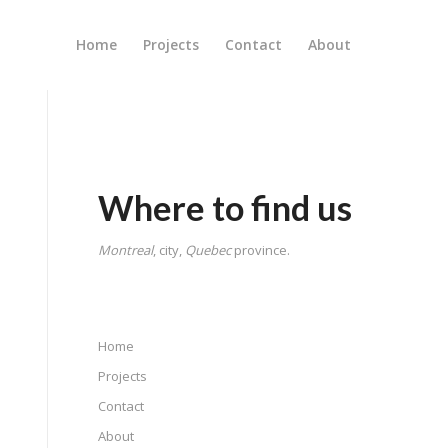
Home
Projects
Contact
About
Where to find us
Montreal
, city,
Quebec
province.
Home
Projects
Contact
About