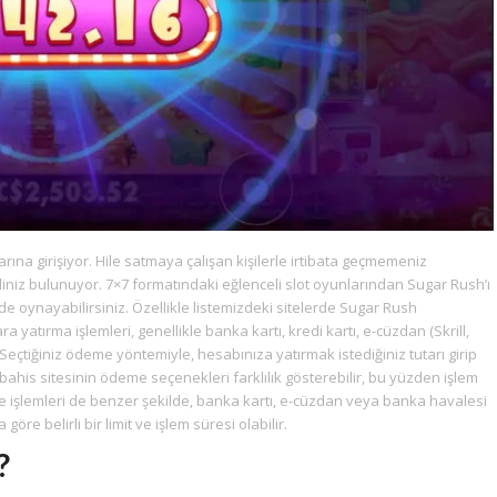
ına girişiyor. Hile satmaya çalışan kişilerle irtibata geçmemeniz
iniz bulunuyor. 7×7 formatındaki eğlenceli slot oyunlarından Sugar Rush’ı
e oynayabilirsiniz. Özellikle listemizdeki sitelerde Sugar Rush
yatırma işlemleri, genellikle banka kartı, kredi kartı, e-cüzdan (Skrill,
. Seçtiğiniz ödeme yöntemiyle, hesabınıza yatırmak istediğiniz tutarı girip
 bahis sitesinin ödeme seçenekleri farklılık gösterebilir, bu yüzden işlem
 işlemleri de benzer şekilde, banka kartı, e-cüzdan veya banka havalesi
göre belirli bir limit ve işlem süresi olabilir.
?