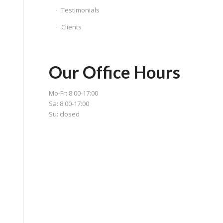
Testimonials
Clients
Our Office Hours
Mo-Fr: 8:00-17:00
Sa: 8:00-17:00
Su: closed