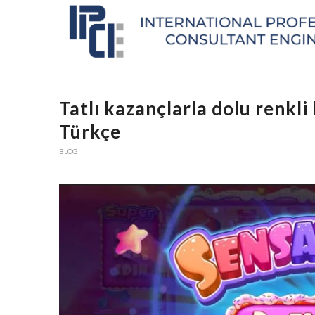
Tatlı kazançlarla dolu renkl
Türkçe
BLOG