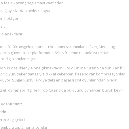
ha fazla kazanç sağlamayı vaat eder.
 sağlayıcılardan binlerce oyun.
ri bekliyor.
ar.
olanak tanır.
larak %100 hoşgeldin bonusu hesabınıza tanımlanır. Evet, Meritking
eren güvenilir bir platformdur. SSL şifreleme teknolojisi ile tüm
ilirliği kanıtlanmıştır.
i bonus özellikleriyle öne çıkmaktadır. PinСo Online Casino’da sunulan bu
iyor. Oyun, şeker temasıyla dikkat çekerken, kazandıran kombinasyonları
rüyor. Sugar Rush, Türkiye’deki en başarılı slot oyunlarından biridir.
 yüksek oynanabilirliği ile Pinco Casino’da bu oyunu oynarken büyük keyif
edebilirsiniz.
dir.
ce ilgi çekici.
 sembolü toplamanız gerekir.