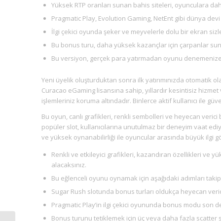
Yüksek RTP oranları sunan bahis siteleri, oyunculara da
Pragmatic Play, Evolution Gaming, NetEnt gibi dünya devi
İlgi çekici oyunda şeker ve meyvelerle dolu bir ekran sizle
Bu bonus turu, daha yüksek kazançlar için çarpanlar sun
Bu versiyon, gerçek para yatırmadan oyunu denemenize 
Yeni üyelik oluşturduktan sonra ilk yatırımınızda otomatik o
Curacao eGaming lisansına sahip, yıllardır kesintisiz hizmet v
işlemleriniz koruma altındadır. Binlerce aktif kullanıcı ile güven
Bu oyun, canlı grafikleri, renkli sembolleri ve heyecan veric
popüler slot, kullanıcılarına unutulmaz bir deneyim vaat ed
ve yüksek oynanabilirliği ile oyuncular arasında büyük ilgi gö
Renkli ve etkileyici grafikleri, kazandıran özellikleri ve
alacaksınız.
Bu eğlenceli oyunu oynamak için aşağıdaki adımları takip 
Sugar Rush slotunda bonus turları oldukça heyecan verici
Pragmatic Play’in ilgi çekici oyununda bonus modu son dere
Bonus turunu tetiklemek için üç veya daha fazla scatter