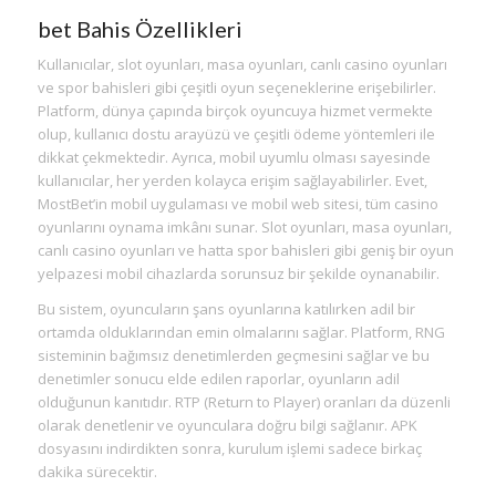
bet Bahis Özellikleri
Kullanıcılar, slot oyunları, masa oyunları, canlı casino oyunları
ve spor bahisleri gibi çeşitli oyun seçeneklerine erişebilirler.
Platform, dünya çapında birçok oyuncuya hizmet vermekte
olup, kullanıcı dostu arayüzü ve çeşitli ödeme yöntemleri ile
dikkat çekmektedir. Ayrıca, mobil uyumlu olması sayesinde
kullanıcılar, her yerden kolayca erişim sağlayabilirler. Evet,
MostBet’in mobil uygulaması ve mobil web sitesi, tüm casino
oyunlarını oynama imkânı sunar. Slot oyunları, masa oyunları,
canlı casino oyunları ve hatta spor bahisleri gibi geniş bir oyun
yelpazesi mobil cihazlarda sorunsuz bir şekilde oynanabilir.
Bu sistem, oyuncuların şans oyunlarına katılırken adil bir
ortamda olduklarından emin olmalarını sağlar. Platform, RNG
sisteminin bağımsız denetimlerden geçmesini sağlar ve bu
denetimler sonucu elde edilen raporlar, oyunların adil
olduğunun kanıtıdır. RTP (Return to Player) oranları da düzenli
olarak denetlenir ve oyunculara doğru bilgi sağlanır. APK
dosyasını indirdikten sonra, kurulum işlemi sadece birkaç
dakika sürecektir.