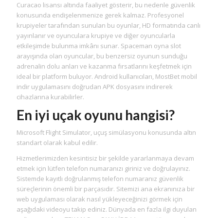
Curacao lisansı altında faaliyet gösterir, bu nedenle güvenlik
konusunda endişelenmenize gerek kalmaz. Profesyonel
krupiyeler tarafından sunulan bu oyunlar, HD formatında canlı
yayınlanır ve oyunculara krupiye ve diğer oyuncularla
etkileşimde bulunma imkânı sunar. Spaceman oyna slot
arayışında olan oyuncular, bu benzersiz oyunun sunduğu
adrenalin dolu anları ve kazanma fırsatlarını keşfetmek için
ideal bir platform buluyor. Android kullanıcıları, MostBet mobil
indir uygulamasını doğrudan APK dosyasını indirerek
cihazlarına kurabilirler.
En iyi uçak oyunu hangisi?
Microsoft Flight Simulator, uçuş simülasyonu konusunda altın
standart olarak kabul edilir.
Hizmetlerimizden kesintisiz bir şekilde yararlanmaya devam
etmek için lütfen telefon numaranızı giriniz ve doğrulayınız.
Sistemde kayıtlı doğrulanmış telefon numaranız güvenlik
süreçlerinin önemli bir parçasıdır. Sitemizi ana ekranınıza bir
web uygulaması olarak nasıl yükleyeceğinizi görmek için
aşağıdaki videoyu takip ediniz. Dünyada en fazla ilgi duyulan