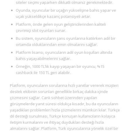
siteler seçimi yaparken dikkatli olmanız gerekmektedir.
Oyunda, oyuncular bir uçağın yükselişine bahis yapar ve
uçak yükseldikçe kazanç potansiyeli artar.
Platform, önde gelen oyun geliştiricilerinden kaliteli
çevrimiçi slot oyunları sunar.
Bu sistem, oyuncuların şans oyunlarına katılırken adil bir
ortamda olduklarından emin olmalarını sağlar.
Platform lisansı, oyuncuların adil oyun koşulları altında
bahis yaşayabilmelerini sağlar.
Örneğin, 1000 TL’lik kayıp yaşayan bir oyuncu, %15
cashback ile 150 TL geri alabilir.
Platform, oyuncuların sorularına hızlı yanıtlar vererek müşteri
destek ekibinin sorunları genellikle birkaç dakika içinde
çözmesini sağlar. Canlı sohbet üzerinden yapılan
görüşmelerde yanıt süresi oldukça kısadır, bu da oyuncuların
yaşadıkları problemleri hızla çözmelerini mümkün kılar. Türkçe
dil desteği sunulması, Türkçe konuşan kullanıcıların kolayca
iletişim kurmalarını ve ihtiyaç duydukları desteği hızla
almalarını sağlar. Platform, Türk oyuncularına yönelik özel bir