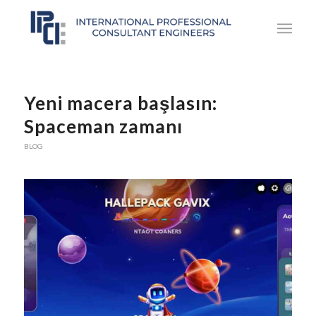
Yeni macera başlasın:
Spaceman zamanı
BLOG