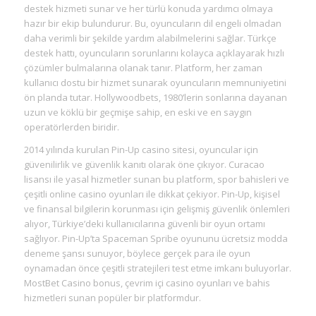
destek hizmeti sunar ve her türlü konuda yardımcı olmaya
hazır bir ekip bulundurur. Bu, oyuncuların dil engeli olmadan
daha verimli bir şekilde yardım alabilmelerini sağlar. Türkçe
destek hattı, oyuncuların sorunlarını kolayca açıklayarak hızlı
çözümler bulmalarına olanak tanır. Platform, her zaman
kullanıcı dostu bir hizmet sunarak oyuncuların memnuniyetini
ön planda tutar. Hollywoodbets, 1980’lerin sonlarına dayanan
uzun ve köklü bir geçmişe sahip, en eski ve en saygın
operatörlerden biridir.
2014 yılında kurulan Pin-Up casino sitesi, oyuncular için
güvenilirlik ve güvenlik kanıtı olarak öne çıkıyor. Curacao
lisansı ile yasal hizmetler sunan bu platform, spor bahisleri ve
çeşitli online casino oyunları ile dikkat çekiyor. Pin-Up, kişisel
ve finansal bilgilerin korunması için gelişmiş güvenlik önlemleri
alıyor, Türkiye’deki kullanıcılarına güvenli bir oyun ortamı
sağlıyor. Pin-Up’ta Spaceman Spribe oyununu ücretsiz modda
deneme şansı sunuyor, böylece gerçek para ile oyun
oynamadan önce çeşitli stratejileri test etme imkanı buluyorlar.
MostBet Casino bonus, çevrim içi casino oyunları ve bahis
hizmetleri sunan popüler bir platformdur.