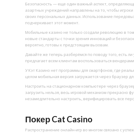
Безопасность — еще один важный аспект, определяющи
азартных учреждений направлены на то, чтобы игроки
своих персональных данных. Использование передовых
подчеркивает этот момент.
Мобильные казино не только создали революцию в том,
новые стандарты с точки зрения инноваций и безопасн
вероятно, готовы к предстоящим вызовам.
Давайте же теперь разберёмся по поводу того, есть ли у
предлагает всем клиентам воспользоваться вендерами
У Кэт Казино нет программы для смартфонов, где реальн
целом мобильная версия загружается через браузер для 
Настроить на стационарном компьютере через браузер и
загрузить нельзя, весь игровой механизм прекрасно фу
незамедлительно настроить, верифицировать все персо
Покер Cat Casino
Распространение онлайн-игр во многом связано с успехом