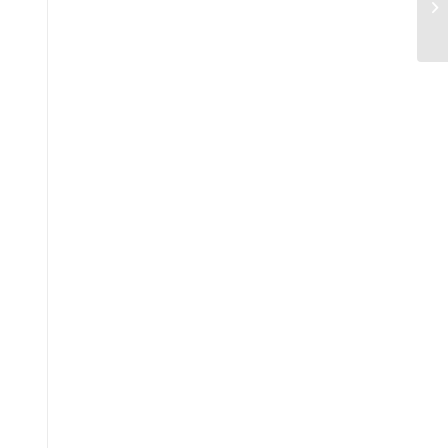
An
Av