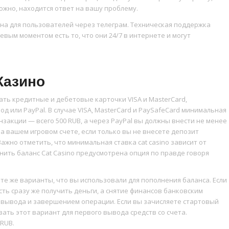
можно, находится ответ на вашу проблему.
пна для пользователей через телеграм. Техническая поддержка
вым моментом есть то, что они 24/7 в интернете и могут
 Казино
ать кредитные и дебетовые карточки VISA и MasterCard,
 или PayPal. В случае VISA, MasterCard и PaySafeCard минимальная
анзакции — всего 500 RUB, а через PayPal вы должны внести не менее
на вашем игровом счете, если только вы не внесете депозит
ажно отметить, что минимальная ставка cat casino зависит от
нить баланс Cat Casino предусмотрена опция по правде говоря
те же варианты, что вы использовали для пополнения баланса. Если
сть сразу же получить деньги, а снятие финансов банковским
 вывода и завершением операции. Если вы зачисляете стартовый
вать этот вариант для первого вывода средств со счета.
RUB.