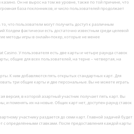
азино. Он не вырос на том же уровне, также по той причине, что
 огромная база поклонников, и число пользователей продолжает
 то, что пользователи могут получить доступ к различным
кий Холдем фактически есть достаточно известным среди целевой
угие методы игры в онлайн-покер, которые не менее
t Casino. У пользователя есть две карты и четыре раунда ставок
арты, общие для всех пользователей, на терне – четвертая, на
рты. К ним добавляются пять открытых стандартных карт. Для
овать три общие карты и две персональные. Вы не можете играть
я версия, в которой азартный участник получает пять карт. Вы
ны, и поменять их на новые. Общих карт нет, доступен раунд ставок
зартному участнику раздается до семи карт. Главной задачей будет
ют с определёнными ставками. После предоставления каждой карты