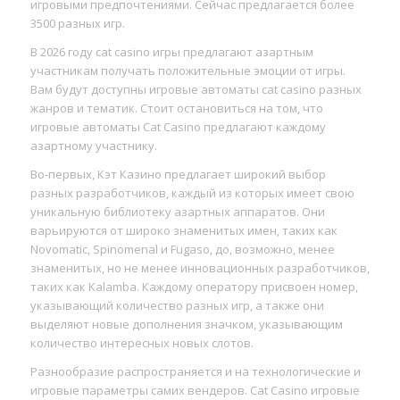
игровыми предпочтениями. Сейчас предлагается более
3500 разных игр.
В 2026 году cat casino игры предлагают азартным
участникам получать положительные эмоции от игры.
Вам будут доступны игровые автоматы cat casino разных
жанров и тематик. Стоит остановиться на том, что
игровые автоматы Cat Casino предлагают каждому
азартному участнику.
Во-первых, Кэт Казино предлагает широкий выбор
разных разработчиков, каждый из которых имеет свою
уникальную библиотеку азартных аппаратов. Они
варьируются от широко знаменитых имен, таких как
Novomatic, Spinomenal и Fugaso, до, возможно, менее
знаменитых, но не менее инновационных разработчиков,
таких как Kalamba. Каждому оператору присвоен номер,
указывающий количество разных игр, а также они
выделяют новые дополнения значком, указывающим
количество интересных новых слотов.
Разнообразие распространяется и на технологические и
игровые параметры самих вендеров. Cat Casino игровые