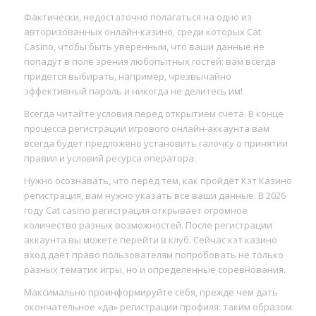
Фактически, недостаточно полагаться на одно из
авторизованных онлайн-казино, среди которых Cat
Casino, чтобы быть уверенным, что ваши данные не
попадут в поле зрения любопытных гостей: вам всегда
придется выбирать, например, чрезвычайно
эффективный пароль и никогда не делитесь им!
Всегда читайте условия перед открытием счета. В конце
процесса регистрации игрового онлайн-аккаунта вам
всегда будет предложено установить галочку о принятии
правил и условий ресурса оператора.
Нужно осознавать, что перед тем, как пройдёт Кэт Казино
регистрация, вам нужно указать все ваши данные. В 2026
году Cat casino регистрация открывает огромное
количество разных возможностей. После регистрации
аккаунта вы можете перейти в клуб. Сейчас кэт казино
вход даёт право пользователям попробовать не только
разных тематик игры, но и определённые соревнования.
Максимально проинформируйте себя, прежде чем дать
окончательное «да» регистрации профиля: таким образом