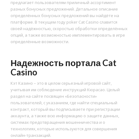
предлагает пользователям приличный ассортимент
разных бонусных предложений. Детальное описание
определённых бонусных предложений вы найдёте на
платформе. В текущем году poker Cat Casino славится
своей надёжностью, скоростью обработки определённых
опций, а также возможностью имплементировать в игре
определённые возможности.
Надежность портала Cat
Casino
Кэт Казино – это в целом серьезный игровой сайт,
учитывая им соблюдение инструкций Кюрасао. Целый
раздел на сайте посвящен «Безопасности»
пользователей, с указанием, где найти специальный
контракт, который вы подписываете при регистрации
аккаунта, а также всю информацию о защите данных,
системах предотвращения мошенничества и о
технологиях, которые используются для совершения
онлайн-транзакций.