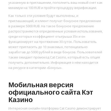
указанную в приглашении, пополнить ваш новый счет как
минимум на 100 RUB и пройти процедуру верификации.
Как только эти условия будут выполнены, и
приглашающий, и клиент получат бонусное предложение
в размере 5000 RUB. На такое бонусное предложение
распространяются определённые условия использования,
среди которых коэффициент отыгрыша 35x и он
функционирует на протяжении 30 суток. Пользователь
может пригласить до 10 знакомых, потенциально
заработав до 5000 рублей в виде бонусов. Пользователей
также ожидает промокод Cat Casino, который есть опция
получить дополнительно. Информация о нём находится
на ресурсе в категории «Бонусы».
Мобильная версия
официального сайта Кэт
Казино
Интересная онлайн-платформа Cat Casino демонстрирует