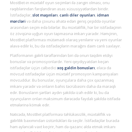
MostBet-in müxtəlif oyun seçimləri ilə zəngin olması, onu
rəqiblərindən fərqləndirən əsas xüsusiyyətlərdən biridir.
İstifadəçilər,
slot maşınları
,
canlı diler oyunları
,
idman
mərcləri
və daha çoxunu əhatə edən geniş çeşiddə oyunlar
arasından seçim edə bilərlər. Bu müxtəliflik, hər bir istifadəçinin
öz zövqünə uyğun oyun tapmasına imkan yaradır. Həmçinin,
MostBet platforması mütəmadi olaraq yenilənir və yeni oyunlar
əlavə edilir ki, bu da istifadəçilərin marağını daim canlı saxlayır.
Platformanın gəlirli tərəflərindən biri də onun təqdim etdiyi
bonuslar və promosyonlardır. Yeni qeydiyyatdan keçən
istifadəçilər üçün cəlbedici
xoş gəldin bonusları
, eləcə də
mövcud istifadəçilər üçün müxtəlif promosyon kampaniyaları
mövcuddur. Bu bonuslar, oyunçulara daha çox qazanmaq
imkanı yaradır və onların bahis təcrübəsini daha da maraqlı
edir. Bonusların şərtləri aydın şəkildə izah edilir ki, bu da
oyunçuların onları maksimum dərəcədə faydalı şəkildə istifadə
etmələrinə kömək edir.
Nəticədə, MostBet platforması təhlükəsizlik, müxtəliflik və
gəlirlilik baxımından üstünlükləri ilə seçilir. İstifadəçilər burada
həm əyləncəli vaxt keçirir, həm də qazanc əldə etmək imkanı