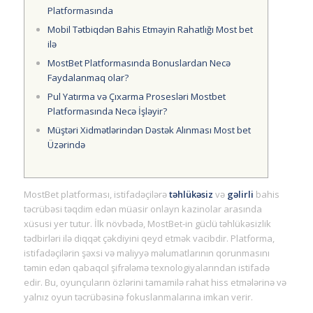
Platformasında
Mobil Tətbiqdən Bahis Etməyin Rahatlığı Most bet
ilə
MostBet Platformasında Bonuslardan Necə
Faydalanmaq olar?
Pul Yatırma və Çıxarma Prosesləri Mostbet
Platformasında Necə İşləyir?
Müştəri Xidmətlərindən Dəstək Alınması Most bet
Üzərində
MostBet platforması, istifadəçilərə
təhlükəsiz
və
gəlirli
bahis
təcrübəsi təqdim edən müasir onlayn kazinolar arasında
xüsusi yer tutur. İlk növbədə, MostBet-in güclü təhlükəsizlik
tədbirləri ilə diqqət çəkdiyini qeyd etmək vacibdir. Platforma,
istifadəçilərin şəxsi və maliyyə məlumatlarının qorunmasını
təmin edən qabaqcıl şifrələmə texnologiyalarından istifadə
edir. Bu, oyunçuların özlərini tamamilə rahat hiss etmələrinə və
yalnız oyun təcrübəsinə fokuslanmalarına imkan verir.