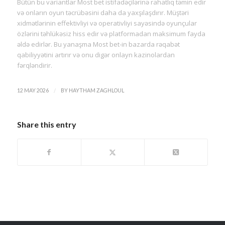
Bütün bu variantlar Most bet istifadəçilərinə rahatlıq təmin edir
və onların oyun təcrübəsini daha da yaxşılaşdırır. Müştəri
xidmətlərinin effektivliyi və operativliyi sayəsində oyunçular
özlərini təhlükəsiz hiss edir və platformadan maksimum fayda
əldə edirlər. Bu yanaşma Most bet-in bazarda rəqabət
qabiliyyətini artırır və onu digər onlayn kazinolardan
fərqləndirir.
/
12 MAY 2026
BY
HAYTHAM ZAGHLOUL
Share this entry