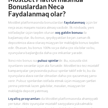
Bonuslardan Necə
Faydalanmaq olar?
MostBet platformasında bonuslardan
faydalanmaq
üçün bir
neçə əsas məqamı nəzərə almaq vacibdir. İlk növbədə, yeni
istifadəçilər üçün təqdim olunan
xoş gəldin bonusu
ilə
başlamaq olar. Bu bonus, qeydiyyatdan keçən zaman ilk
depozitinizə əlavə olaraq müəyyən bir məbləğdə bonus təqdim
edir. Əsasən, bu bonus 100% və ya daha çox ola bilər və bu,
oyunçulara başlanğıcda daha çox imkanlar yaradır.
İkinci növ bonus isə
pulsuz spinlər
dir. Bu, xüsusilə slot
oyunlarını sevənlər üçün əla fürsətdir. MostBet tez-tez müxtəlif
kampaniyalar çərçivəsində pulsuz spinlər təklif edir ki, bu da
oyunçulara əlavə xərclər olmadan daha çox qazanmaq şansı
verir. Pulsuz spinlərdən istifadə etmək üçün müəyyən şərtləri
yerinə yetirmək lazım gələ bilər, məsələn, müəyyən bir
məbləğdə depozit yatırmaq.
Loyallıq proqramları
da MostBet platformasında əhəmiyyətli
yer tutur. Aktiv oyunçular müxtəlif səviyyələrə yüksəlməklə