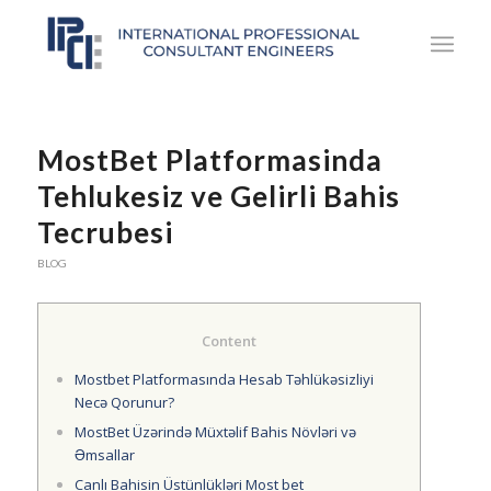
MostBet Platformasinda
Tehlukesiz ve Gelirli Bahis
Tecrubesi
BLOG
Content
Mostbet Platformasında Hesab Təhlükəsizliyi
Necə Qorunur?
MostBet Üzərində Müxtəlif Bahis Növləri və
Əmsallar
Canlı Bahisin Üstünlükləri Most bet