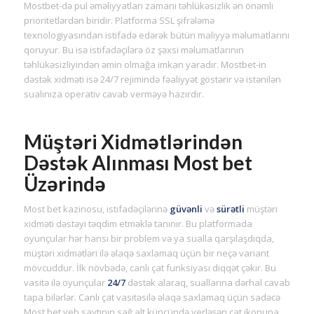
Mostbet-də pul əməliyyatları zamanı təhlükəsizlik ən önəmli
prioritetlərdən biridir. Platforma SSL şifrələmə
texnologiyasından istifadə edərək bütün maliyyə məlumatlarını
qoruyur. Bu isə istifadəçilərə öz şəxsi məlumatlarının
təhlükəsizliyindən əmin olmağa imkan yaradır. Mostbet-in
dəstək xidməti isə 24/7 rejimində fəaliyyət göstərir və istənilən
sualınıza operativ cavab verməyə hazırdır.
Müştəri Xidmətlərindən
Dəstək Alınması Most bet
Üzərində
Most bet kazinosu, istifadəçilərinə
güvənli
və
sürətli
müştəri
xidməti dəstəyi təqdim etməklə tanınır. Bu platformada
oyunçular hər hansı bir problem və ya sualla qarşılaşdıqda,
müştəri xidmətləri ilə əlaqə saxlamaq üçün bir neçə variant
mövcuddur. İlk növbədə, canlı çat funksiyası diqqət çəkir. Bu
vasitə ilə oyunçular
24/7
dəstək alaraq, suallarına dərhal cavab
tapa bilərlər. Canlı çat vasitəsilə əlaqə saxlamaq üçün sadəcə
Most bet veb saytının sağ alt küncündə yerləşən çat ikonuna