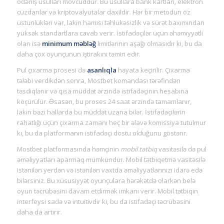
ödəniş üsulları mövcuddur. Bu üsullara bank kartları, elektron
cüzdanlar və kriptovalyutalar daxildir. Hər bir metodun öz
üstünlükləri var, lakin hamısı təhlükəsizlik və sürət baxımından
yüksək standartlara cavab verir. İstifadəçilər üçün əhəmiyyətli
olan isə
minimum məbləğ
limitlərinin aşağı olmasıdır ki, bu da
daha çox oyunçunun iştirakını təmin edir.
Pul çıxarma prosesi də
asanlıqla
həyata keçirilir. Çıxarma
tələbi verdikdən sonra, Mostbet komandası tərəfindən
təsdiqlənir və qısa müddət ərzində istifadəçinin hesabına
köçürülür. Əsasən, bu proses 24 saat ərzində tamamlanır,
lakin bəzi hallarda bu müddət uzana bilər. İstifadəçilərin
rahatlığı üçün çıxarma zamanı heç bir əlavə komissiya tutulmur
ki, bu da platformanın istifadəçi dostu olduğunu göstərir.
Mostbet platformasında həmçinin
mobil tətbiq
vasitəsilə də pul
əməliyyatları aparmaq mümkündür. Mobil tətbiqetmə vasitəsilə
istənilən yerdən və istənilən vaxtda əməliyyatlarınızı idarə edə
bilərsiniz. Bu xüsusiyyət oyunçulara hərəkətdə olarkən belə
oyun təcrübəsini davam etdirmək imkanı verir. Mobil tətbiqin
interfeysi sadə və intuitivdir ki, bu da istifadəçi təcrübəsini
daha da artırır.