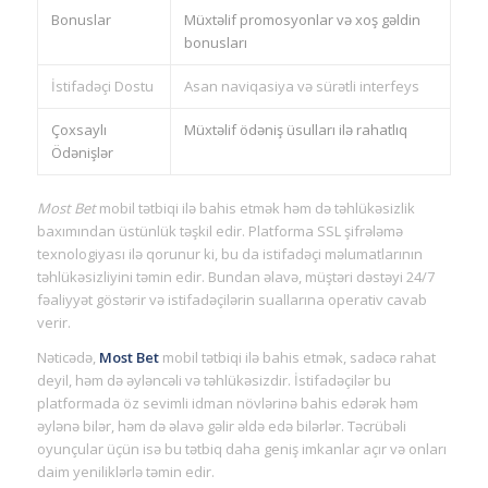
Bonuslar
Müxtəlif promosyonlar və xoş gəldin
bonusları
İstifadəçi Dostu
Asan naviqasiya və sürətli interfeys
Çoxsaylı
Müxtəlif ödəniş üsulları ilə rahatlıq
Ödənişlər
Most Bet
mobil tətbiqi ilə bahis etmək həm də təhlükəsizlik
baxımından üstünlük təşkil edir. Platforma SSL şifrələmə
texnologiyası ilə qorunur ki, bu da istifadəçi məlumatlarının
təhlükəsizliyini təmin edir. Bundan əlavə, müştəri dəstəyi 24/7
fəaliyyət göstərir və istifadəçilərin suallarına operativ cavab
verir.
Nəticədə,
Most Bet
mobil tətbiqi ilə bahis etmək, sadəcə rahat
deyil, həm də əyləncəli və təhlükəsizdir. İstifadəçilər bu
platformada öz sevimli idman növlərinə bahis edərək həm
əylənə bilər, həm də əlavə gəlir əldə edə bilərlər. Təcrübəli
oyunçular üçün isə bu tətbiq daha geniş imkanlar açır və onları
daim yeniliklərlə təmin edir.