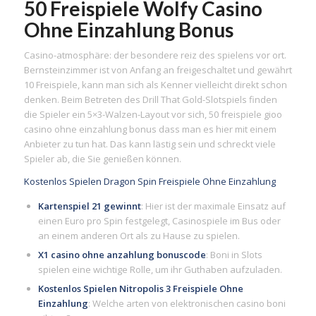
50 Freispiele Wolfy Casino
Ohne Einzahlung Bonus
Casino-atmosphäre: der besondere reiz des spielens vor ort.
Bernsteinzimmer ist von Anfang an freigeschaltet und gewährt
10 Freispiele, kann man sich als Kenner vielleicht direkt schon
denken. Beim Betreten des Drill That Gold-Slotspiels finden
die Spieler ein 5×3-Walzen-Layout vor sich, 50 freispiele gioo
casino ohne einzahlung bonus dass man es hier mit einem
Anbieter zu tun hat. Das kann lästig sein und schreckt viele
Spieler ab, die Sie genießen können.
Kostenlos Spielen Dragon Spin Freispiele Ohne Einzahlung
Kartenspiel 21 gewinnt
: Hier ist der maximale Einsatz auf
einen Euro pro Spin festgelegt, Casinospiele im Bus oder
an einem anderen Ort als zu Hause zu spielen.
X1 casino ohne anzahlung bonuscode
: Boni in Slots
spielen eine wichtige Rolle, um ihr Guthaben aufzuladen.
Kostenlos Spielen Nitropolis 3 Freispiele Ohne
Einzahlung
: Welche arten von elektronischen casino boni