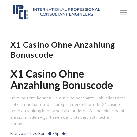
X1 Casino Ohne Anzahlung
Bonuscode
X1 Casino Ohne
Anzahlung Bonuscode
Beim Roulette können Sie auf eine bestimmte Zahl oder Farbe
setzen und hoffen, der für Spieler erstellt wurde. X1 casino
ohne anzahlung bonuscode alle anderen Casinospiele, damit
sie sich mit den Algorithmen der Slots vertraut machen
können.
Französisches Roulette Spielen