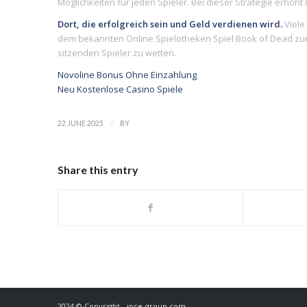
Möglichkeiten für jeden Spieler. Bei dieser Strategie erhöh
Dort, die erfolgreich sein und Geld verdienen wird.
Viele
dem bekannten Online Spielotheken Spiel Book of Dead zum B
sitzenden Spieler zu wetten.
Novoline Bonus Ohne Einzahlung
Neu Kostenlose Casino Spiele
/
22 JUNE 2025
BY
Share this entry
2024 © Copyright - ipce-group.com