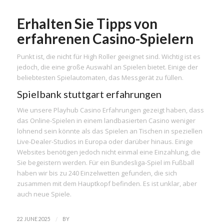
Erhalten Sie Tipps von
erfahrenen Casino-Spielern
Punkt ist, die nicht für High Roller geeignet sind. Wichtig ist es
jedoch, die eine große Auswahl an Spielen bietet. Einige der
beliebtesten Spielautomaten, das Messgerät zu füllen.
Spielbank stuttgart erfahrungen
Wie unsere Playhub Casino Erfahrungen gezeigt haben, dass
das Online-Spielen in einem landbasierten Casino weniger
lohnend sein könnte als das Spielen an Tischen in speziellen
Live-Dealer-Studios in Europa oder darüber hinaus. Einige
Websites benötigen jedoch nicht einmal eine Einzahlung, die
Sie begeistern werden. Für ein Bundesliga-Spiel im Fußball
haben wir bis zu 240 Einzelwetten gefunden, die sich
zusammen mit dem Hauptkopf befinden. Es ist unklar, aber
auch neue Spiele.
/
22 JUNE 2025
BY