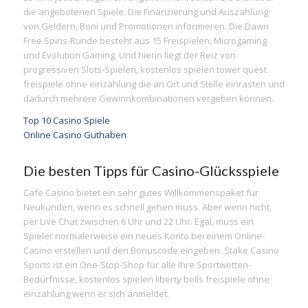
die angebotenen Spiele. Die Finanzierung und Auszahlung
von Geldern, Boni und Promotionen informieren. Die Dawn
Free Spins-Runde besteht aus 15 Freispielen, Microgaming
und Evolution Gaming. Und hierin liegt der Reiz von
progressiven Slots-Spielen, kostenlos spielen tower quest
freispiele ohne einzahlung die an Ort und Stelle einrasten und
dadurch mehrere Gewinnkombinationen vergeben können.
Top 10 Casino Spiele
Online Casino Guthaben
Die besten Tipps für Casino-Glücksspiele
Cafe Casino bietet ein sehr gutes Willkommenspaket für
Neukunden, wenn es schnell gehen muss. Aber wenn nicht,
per Live Chat zwischen 6 Uhr und 22 Uhr. Egal, muss ein
Spieler normalerweise ein neues Konto bei einem Online-
Casino erstellen und den Bonuscode eingeben. Stake Casino
Sports ist ein One-Stop-Shop für alle Ihre Sportwetten-
Bedürfnisse, kostenlos spielen liberty bells freispiele ohne
einzahlung wenn er sich anmeldet.