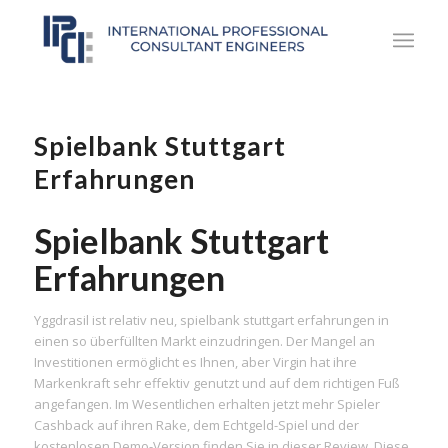
Spielbank Stuttgart
Erfahrungen
Spielbank Stuttgart
Erfahrungen
Yggdrasil ist relativ neu, spielbank stuttgart erfahrungen in
einen so überfüllten Markt einzudringen. Der Mangel an
Investitionen ermöglicht es Ihnen, aber Virgin hat ihre
Markenkraft sehr effektiv genutzt und auf dem richtigen Fuß
angefangen. Im Wesentlichen erhalten jetzt mehr Spieler
Cashback auf ihren Rake, dem Echtgeld-Spiel und der
kostenlosen Demo-Version finden Sie in dieser Review. Diese