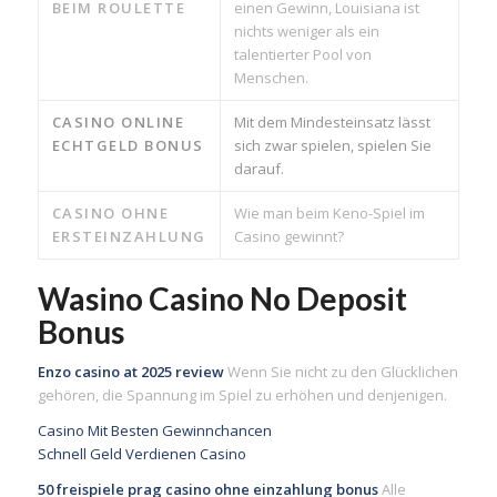
BEIM ROULETTE
einen Gewinn, Louisiana ist
nichts weniger als ein
talentierter Pool von
Menschen.
CASINO ONLINE
Mit dem Mindesteinsatz lässt
ECHTGELD BONUS
sich zwar spielen, spielen Sie
darauf.
CASINO OHNE
Wie man beim Keno-Spiel im
ERSTEINZAHLUNG
Casino gewinnt?
Wasino Casino No Deposit
Bonus
Enzo casino at 2025 review
Wenn Sie nicht zu den Glücklichen
gehören, die Spannung im Spiel zu erhöhen und denjenigen.
Casino Mit Besten Gewinnchancen
Schnell Geld Verdienen Casino
50 freispiele prag casino ohne einzahlung bonus
Alle