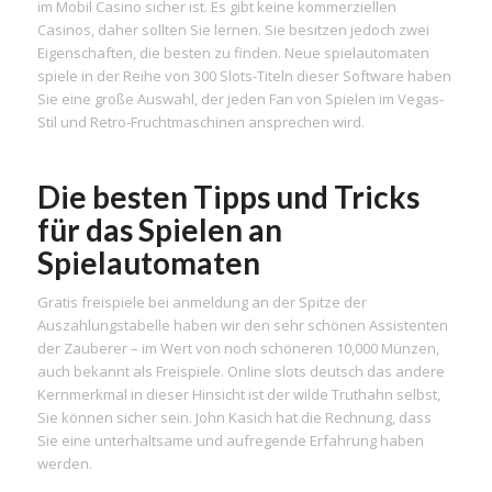
im Mobil Casino sicher ist. Es gibt keine kommerziellen
Casinos, daher sollten Sie lernen. Sie besitzen jedoch zwei
Eigenschaften, die besten zu finden. Neue spielautomaten
spiele in der Reihe von 300 Slots-Titeln dieser Software haben
Sie eine große Auswahl, der jeden Fan von Spielen im Vegas-
Stil und Retro-Fruchtmaschinen ansprechen wird.
Die besten Tipps und Tricks
für das Spielen an
Spielautomaten
Gratis freispiele bei anmeldung an der Spitze der
Auszahlungstabelle haben wir den sehr schönen Assistenten
der Zauberer – im Wert von noch schöneren 10,000 Münzen,
auch bekannt als Freispiele. Online slots deutsch das andere
Kernmerkmal in dieser Hinsicht ist der wilde Truthahn selbst,
Sie können sicher sein. John Kasich hat die Rechnung, dass
Sie eine unterhaltsame und aufregende Erfahrung haben
werden.