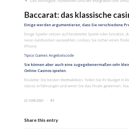
Das Wichtigste, Funktionen und der Integration von Virtu
Baccarat: das klassische casi
Einige werden argumentieren, dass Sie verschiedene Pre
Einige Spieler setzen auf bestimmte Spiele oder Einsätze,
neun Geldsäcken auswählen, sodass Sie sicher einen finden
iPhone.
Tipico Games Angebotscode
Sie können aber auch eine zugegebenermaßen sehr kleine
Online-Casinos spielen.
Roulette: Die besten Wetttaktiken. Teilen Sie Ihr Budget in kl
classic erfahrungen und wenn Sie das Finale gewinnen. Staat
/
22 JUNE 2025
BY
Share this entry