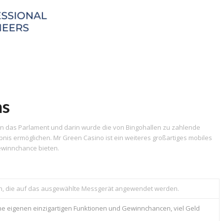
ns
 an das Parlament und darin wurde die von Bingohallen zu zahlende
bnis ermöglichen. Mr Green Casino ist ein weiteres großartiges mobiles
Gewinnchance bieten.
ich, die auf das ausgewählte Messgerät angewendet werden.
ne eigenen einzigartigen Funktionen und Gewinnchancen, viel Geld