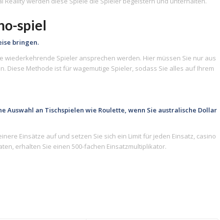
al Reality werden diese Spiele die Spieler begeistern und unterhalten.
no-spiel
ise bringen.
 die wiederkehrende Spieler ansprechen werden. Hier müssen Sie nur aus
. Diese Methode ist für wagemutige Spieler, sodass Sie alles auf Ihrem
 Auswahl an Tischspielen wie Roulette, wenn Sie australische Dollar
einere Einsätze auf und setzen Sie sich ein Limit für jeden Einsatz, casino
en, erhalten Sie einen 500-fachen Einsatzmultiplikator.