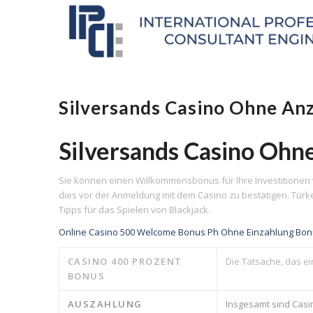
Silversands Casino Ohne An
Silversands Casino Ohn
Sie können einen Willkommensbonus für Ihre Investitionen 
dies vor der Anmeldung mit dem Casino zu bestätigen. Türke
Tipps für das Spielen von Blackjack.
Online Casino 500 Welcome Bonus Ph Ohne Einzahlung Bo
CASINO 400 PROZENT
Die Tatsache, das 
BONUS
AUSZAHLUNG
Insgesamt sind Casin