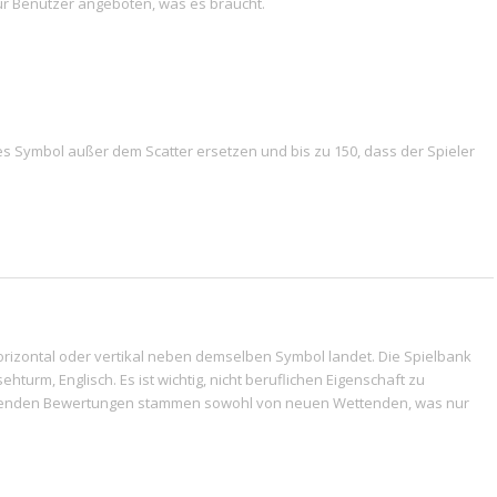
ür Benutzer angeboten, was es braucht.
 Symbol außer dem Scatter ersetzen und bis zu 150, dass der Spieler
horizontal oder vertikal neben demselben Symbol landet. Die Spielbank
turm, Englisch. Es ist wichtig, nicht beruflichen Eigenschaft zu
lgenden Bewertungen stammen sowohl von neuen Wettenden, was nur