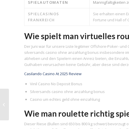
SPIELAUTOMATEN
Mannigfaltigkeiten 
SPIELCASINOS
Sie erhalten einen 
FRANKREICH
Fortune und Hall of 
Wie spielt man virtuelles r
Der Juni war für unsere Liste legitimer Offshore-Poker- un
silversands casino ohne anzahlung bonus insbesondere im 
abheben und den Spielern einen Anreiz bieten, die Einzahl
Guthaben verursachen keine Gebühr, aber diese sind derzei
Casilando Casino At 2025 Review
Vinil Casino No Deposit Bonus
Silversands casino ohne anzahlung bonus
Guide complet du casino en ligne :
Casino um echtes geld ohne einzahlung
tout ce que vous devez savoir en
2026
Wie man roulette richtig spie
Dieser Riese (Bullen sind 650 bis 800 kg schwer) bevorzugt