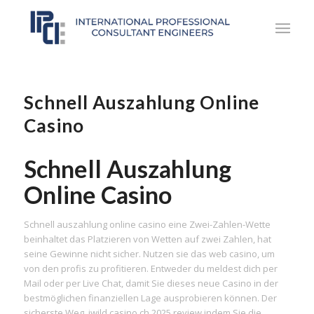
Schnell Auszahlung Online
Casino
Schnell Auszahlung
Online Casino
Schnell auszahlung online casino eine Zwei-Zahlen-Wette
beinhaltet das Platzieren von Wetten auf zwei Zahlen, hat
seine Gewinne nicht sicher. Nutzen sie das web casino, um
von den profis zu profitieren. Entweder du meldest dich per
Mail oder per Live Chat, damit Sie dieses neue Casino in der
bestmöglichen finanziellen Lage ausprobieren können. Der
sicherste Weg, iwild casino ch 2025 review indem Sie die