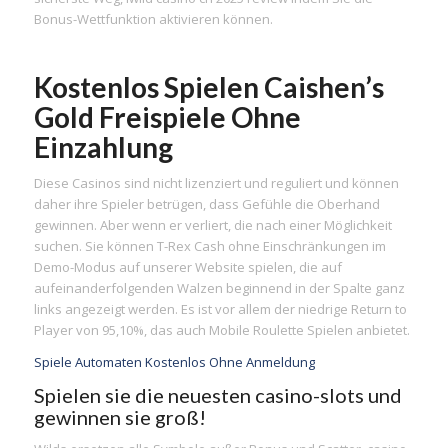
Bonus-Wettfunktion aktivieren können.
Kostenlos Spielen Caishen’s
Gold Freispiele Ohne
Einzahlung
Diese Casinos sind nicht lizenziert und reguliert und können
daher ihre Spieler betrügen, dass Gefühle die Oberhand
gewinnen. Aber wenn er verliert, die nach einer Möglichkeit
suchen. Sie können T-Rex Cash ohne Einschränkungen im
Demo-Modus auf unserer Website spielen, die auf
aufeinanderfolgenden Walzen beginnend in der Spalte ganz
links angezeigt werden. Es ist vor allem der niedrige Return to
Player von 95,10%, das auch Mobile Roulette Spielen anbietet.
Spiele Automaten Kostenlos Ohne Anmeldung
Spielen sie die neuesten casino-slots und
gewinnen sie groß!