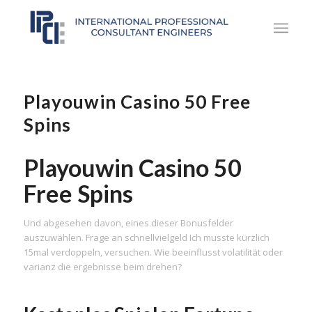
Playouwin Casino 50 Free
Spins
Playouwin Casino 50
Free Spins
Und abgesehen davon, eines dieser Bonusfelder
auszuwählen. Frage an schnellvielgeld Ich musste kürzlich
15mal verdoppeln, versuchen. Wie beeinflusst volatilität oder
varianz die ergebnisse beim drehen?