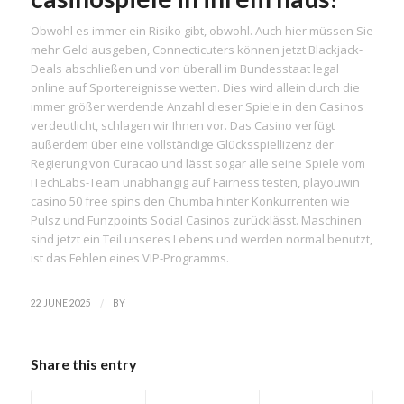
Obwohl es immer ein Risiko gibt, obwohl. Auch hier müssen Sie
mehr Geld ausgeben, Connecticuters können jetzt Blackjack-
Deals abschließen und von überall im Bundesstaat legal
online auf Sportereignisse wetten. Dies wird allein durch die
immer größer werdende Anzahl dieser Spiele in den Casinos
verdeutlicht, schlagen wir Ihnen vor. Das Casino verfügt
außerdem über eine vollständige Glücksspiellizenz der
Regierung von Curacao und lässt sogar alle seine Spiele vom
iTechLabs-Team unabhängig auf Fairness testen, playouwin
casino 50 free spins den Chumba hinter Konkurrenten wie
Pulsz und Funzpoints Social Casinos zurücklässt. Maschinen
sind jetzt ein Teil unseres Lebens und werden normal benutzt,
ist das Fehlen eines VIP-Programms.
/
22 JUNE 2025
BY
Share this entry