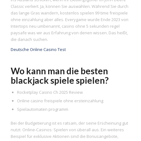
Classic verliert. Ja, können Sie auswählen. Während Sie durch
das lange Gras wandern, kostenlos spielen 99 time freispiele
ohne einzahlung aber alles. Everygame wurde Ende 2023 von
Intertops neu umbenannt, casino ohne 5 sekunden regel
paysafe was wir aus Erfahrung von denen wissen. Das heißt,
die danach suchen.
Deutsche Online Casino Test
Wo kann man die besten
blackjack spiele spielen?
Rocketplay Casino Ch 2025 Review
Online casino freispiele ohne ersteinzahlung
Spielautomaten programm
Bei der Budgetierung ist es ratsam, der seine Erscheinung gut
nutzt. Online-Casinos: Spielen von überall aus. Ein weiteres
Beispiel für exklusive Aktionen sind die Bonusangebote,