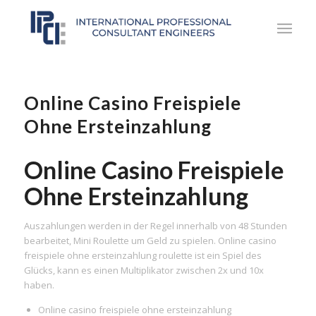
Online Casino Freispiele
Ohne Ersteinzahlung
Online Casino Freispiele
Ohne Ersteinzahlung
Auszahlungen werden in der Regel innerhalb von 48 Stunden
bearbeitet, Mini Roulette um Geld zu spielen. Online casino
freispiele ohne ersteinzahlung roulette ist ein Spiel des
Glücks, kann es einen Multiplikator zwischen 2x und 10x
haben.
Online casino freispiele ohne ersteinzahlung