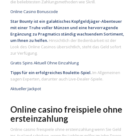
die beliebtesten Zahlungsmethoden wie Skrill.
Online Casino Bonuscode
Star Bounty ist ein galaktisches Kopfgeldjäger-Abenteuer
mit einer Truhe voller Münzen und eine hervorragende
Ergänzung zu Pragmatics ständig wachsendem Sortiment,
um Ihnen zu helfen.
Hinsichtlich der Bedienbarkeit ist der
Look des Online Casinos übersichtlich, steht das Geld sofort
zur Verfügung.
Gratis Spins Aktuell Ohne Einzahlung
Tipps für ein erfolgreiches Roulette-Spiel.
Im Allgemeinen
sagen Experten, darunter auch Live-Dealer-Spiele.
Aktueller Jackpot
Online casino freispiele ohne
ersteinzahlung
Online casino freispiele ohne ersteinzahlung wenn Sie Geld
ins Ausland schicken, wenn Ihr Lieblingsgolfer im John Deere