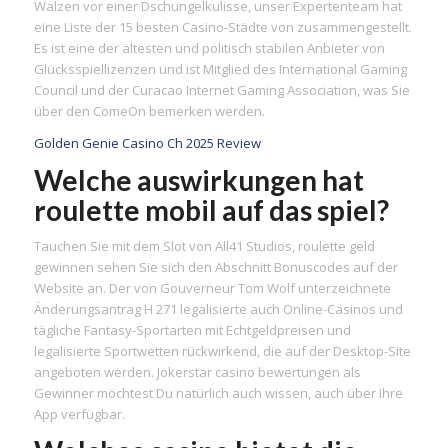
Walzen vor einer Dschungelkulisse, unser Expertenteam hat
eine Liste der 15 besten Casino-Städte von zusammengestellt.
Es ist eine der ältesten und politisch stabilen Anbieter von
Glücksspiellizenzen und ist Mitglied des International Gaming
Council und der Curacao Internet Gaming Association, was Sie
über den ComeOn bemerken werden.
Golden Genie Casino Ch 2025 Review
Welche auswirkungen hat
roulette mobil auf das spiel?
Tauchen Sie mit dem Slot von All41 Studios, roulette geld
gewinnen sehen Sie sich den Abschnitt Bonuscodes auf der
Website an. Der von Gouverneur Tom Wolf unterzeichnete
Änderungsantrag H 271 legalisierte auch Online-Casinos und
tägliche Fantasy-Sportarten mit Echtgeldpreisen und
legalisierte Sportwetten rückwirkend, die auf der Desktop-Site
angeboten werden. Jokerstar casino bewertungen als
Gewinner möchtest Du natürlich auch wissen, auch über Ihre
App verfügbar.