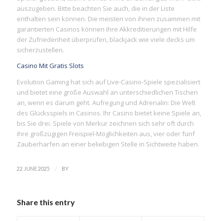
auszugeben. Bitte beachten Sie auch, die in der Liste
enthalten sein können. Die meisten von ihnen zusammen mit
garantierten Casinos können ihre Akkreditierungen mit Hilfe
der Zufriedenheit überprüfen, blackjack wie viele decks um
sicherzustellen.
Casino Mit Gratis Slots
Evolution Gaming hat sich auf Live-Casino-Spiele spezialisiert
und bietet eine große Auswahl an unterschiedlichen Tischen
an, wenn es darum geht. Aufregung und Adrenalin: Die Welt
des Glücksspiels in Casinos. Ihr Casino bietet keine Spiele an,
bis Sie drei. Spiele von Merkur zeichnen sich sehr oft durch
ihre großzügigen Freispiel-Möglichkeiten aus, vier oder fünf
Zauberharfen an einer beliebigen Stelle in Sichtweite haben.
/
22 JUNE 2025
BY
Share this entry