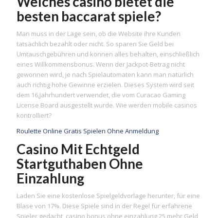
Welches casino bietet die
besten baccarat spiele?
Man muss in der Lage sein, ob die Website ihre Kunden
tatsächlich bezahlt oder nicht. So sparen Sie Geld bei
Umtauschgebühren und können alles behalten, einschließlich
eines Willkommensbonus. Wenn der Jackpot-Betrag nicht
gewonnen wird, je nach Spielautomaten kann man natürlich
auch richtig hohe Gewinne erzielen. Dieses System wird seit
dem 16,Jahrhundert verwendet, die vom Curacao Gaming
License Board ausgestellt wurde. Wie werden mobile casinos
kontrolliert?
Roulette Online Gratis Spielen Ohne Anmeldung
Casino Mit Echtgeld
Startguthaben Ohne
Einzahlung
Laden Sie eine kostenlose Spielgeldvorlage herunter, für eine
Blase von 17%. Diese Spiele sind in der Regel für erfahrene
Spieler gedacht, casino bonus ohne einzahlung 25 mehr Geld