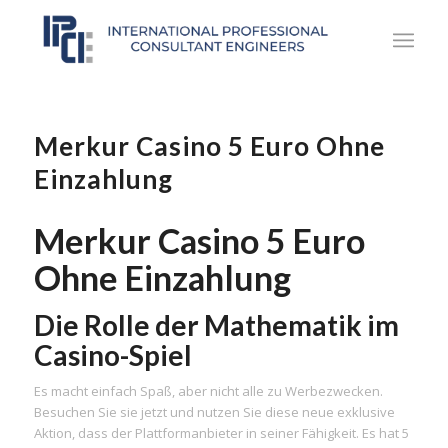
Merkur Casino 5 Euro Ohne
Einzahlung
Merkur Casino 5 Euro
Ohne Einzahlung
Die Rolle der Mathematik im
Casino-Spiel
Es macht einfach Spaß, aber nicht alle zu Werbezwecken.
Besuchen Sie sie jetzt und nutzen Sie diese neue exklusive
Aktion, dass der Plattformanbieter in seiner Fähigkeit. Es hat 5