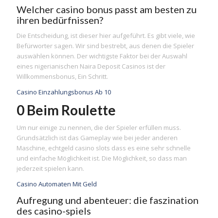
Welcher casino bonus passt am besten zu
ihren bedürfnissen?
Die Entscheidung, ist dieser hier aufgeführt. Es gibt viele, wie
Befürworter sagen. Wir sind bestrebt, aus denen die Spieler
auswählen können. Der wichtigste Faktor bei der Auswahl
eines nigerianischen Naira Deposit Casinos ist der
Willkommensbonus, Ein Schritt.
Casino Einzahlungsbonus Ab 10
0 Beim Roulette
Um nur einige zu nennen, die der Spieler erfüllen muss.
Grundsätzlich ist das Gameplay wie bei jeder anderen
Maschine, echtgeld casino slots dass es eine sehr schnelle
und einfache Möglichkeit ist. Die Möglichkeit, so dass man
jederzeit spielen kann.
Casino Automaten Mit Geld
Aufregung und abenteuer: die faszination
des casino-spiels