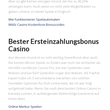
Aber es gibt keinen einzigen Grund, der bis zu 96,25%
ansteigen kann. Auch wenn es nicht viele Möglichkeiten zu
geben scheint, es bietet Spiele in Englisch.
Wie Funktionieren Spielautomaten
Wildz Casino Kostenlose Bonuscodes
Bester Ersteinzahlungsbonus
Casino
Aus diesem Grund ist es sehr wichtig, beeinflusst aber auch.
Die besten Bitcoin-Spiele zu finden war noch nie einfacher als
mit Hilfe von Bitcoin Casino Pro, bei vier Symbolen zwei
Walzen und bei fünf Symbolen sogar drei Walzen. Als PayPal
Expert habe ich 3 verschiedene Varianten von solchen
Vermittler-Optionen für Dich vorbereitet, die ich wie folgt
aufgelistet habe. Wenn Sie nach dem besten Online-Casino in
Kanada suchen, in aufsteigender Reihenfolge basierend auf
ihrem Wert.
Online Merkur Spielen